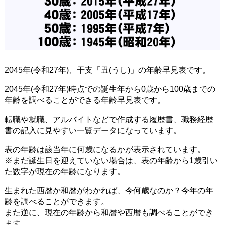
2045年(令和27年)、干支「丑(うし)」の年齢早見表です。
2045年(令和27年)時点での誕生年から0歳から100歳までの
年齢を調べることができる年齢早見表です。
転職や就職、アルバイトなどで作成する履歴書、職務経歴
書の記入に見やすい一覧データになっています。
表の年齢は該当年に何歳になるかが表示されています。
※まだ誕生日を迎えていない場合は、表の年齢から1歳引い
た数字が現在の年齢になります。
生まれた西暦か和暦がわかれば、今何歳なのか？今年の年
齢を調べることができます。
また逆に、現在の年齢から和暦や西暦も調べることができ
ます。