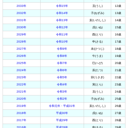
2033年
令和15年
丑(うし)
12歳
2032年
令和14年
子(ねずみ)
13歳
2031年
令和13年
亥(いのしし)
14歳
2030年
令和12年
戌(いぬ)
15歳
2029年
令和11年
酉(とり)
16歳
2028年
令和10年
申(さる)
17歳
2027年
令和9年
未(ひつじ)
18歳
2026年
令和8年
午(うま)
19歳
2025年
令和7年
巳(へび)
20歳
2024年
令和6年
辰(たつ)
21歳
2023年
令和5年
卯(うさぎ)
22歳
2022年
令和4年
寅(とら)
23歳
2021年
令和3年
丑(うし)
24歳
2020年
令和2年
子(ねずみ)
25歳
2019年
令和元年・平成31年
亥(いのしし)
26歳
2018年
平成30年
戌(いぬ)
27歳
2017年
平成29年
酉(とり)
28歳
2016年
平成28年
申(さる)
29歳