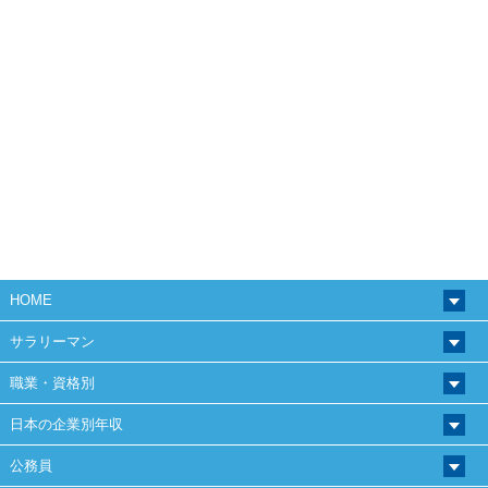
HOME
サラリーマン
職業・資格別
日本の企業別年収
公務員