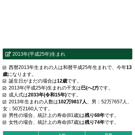
2013年(平成25年)生まれ
西暦2013年生まれの人は和暦平成25年生まれで、今年
13
歳
になります。
誕生日がまだの場合は
12歳
です。
2013年(平成25年)生まれの干支は
巳(へび)
です。
成人式は
2033年(令和15年)
です。
2013年生まれの人数は
102万9817人
、男：52万7657人、
女：50万2160人です。
男性の場合、統計上の寿命(81歳)は
残り68年
です。
女性の場合、統計上の寿命(87歳)は
残り74年
です。