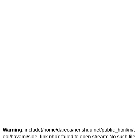
Warning
: include(/home/dareca/nenshuu.net/public_html/m/t
ool/hayami/side_link.php): failed to open stream: No such file