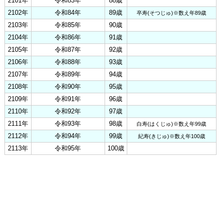
2101年
令和83年
88歳
2102年
令和84年
89歳
卒寿(そつじゅ)※数え年89歳
2103年
令和85年
90歳
2104年
令和86年
91歳
2105年
令和87年
92歳
2106年
令和88年
93歳
2107年
令和89年
94歳
2108年
令和90年
95歳
2109年
令和91年
96歳
2110年
令和92年
97歳
2111年
令和93年
98歳
白寿(はくじゅ)※数え年99歳
2112年
令和94年
99歳
紀寿(きじゅ)※数え年100歳
2113年
令和95年
100歳