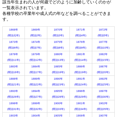
該当年生まれの人が何歳でどのように加齢していくのかが
一覧表示されています。
各種学校の卒業年や成人式の年などを調べることができま
す。
1868年
1869年
1870年
1871年
1872年
(明治元年)
(明治2年)
(明治3年)
(明治4年)
(明治5年)
1873年
1874年
1875年
1876年
1877年
(明治6年)
(明治7年)
(明治8年)
(明治9年)
(明治10年)
1878年
1879年
1880年
1881年
1882年
(明治11年)
(明治12年)
(明治13年)
(明治14年)
(明治15年)
1883年
1884年
1885年
1886年
1887年
(明治16年)
(明治17年)
(明治18年)
(明治19年)
(明治20年)
1888年
1889年
1890年
1891年
1892年
(明治21年)
(明治22年)
(明治23年)
(明治24年)
(明治25年)
1893年
1894年
1895年
1896年
1897年
(明治26年)
(明治27年)
(明治28年)
(明治29年)
(明治30年)
1898年
1899年
1900年
1901年
1902年
(明治31年)
(明治32年)
(明治33年)
(明治34年)
(明治35年)
1903年
1904年
1905年
1906年
1907年