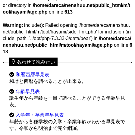
or directory in
/home/dareca/nenshuu.net/public_html/m/t
ool/hayami/age.php
on line
613
Warning
: include(): Failed opening '/home/dareca/nenshuu.
net/public_html/m/tool/hayami/side_link.php' for inclusion (in
clude_path='.:/opt/php-7.3.33-3/data/pear') in
/home/dareca/
nenshuu.net/public_html/m/tool/hayami/age.php
on line
6
13
あわせて読みたい
和暦西暦早見表
和暦と西暦を調べることが出来る。
年齢早見表
誕生年から年齢を一目で調べることができる年齢早見
表。
入学年・卒業年早見表
年齢から各種学校の入学・卒業年齢がわかる早見表で
す。令和から明治まで完全網羅。