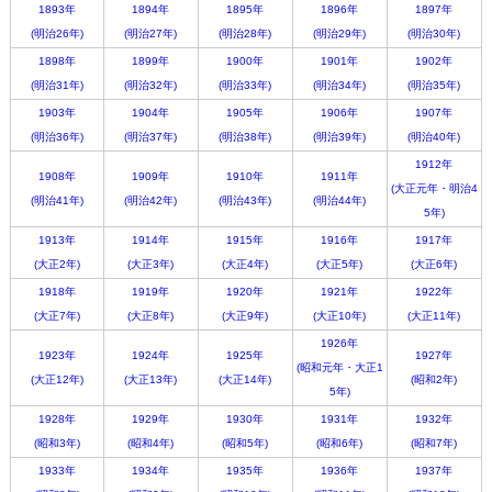
1893年
1894年
1895年
1896年
1897年
(明治26年)
(明治27年)
(明治28年)
(明治29年)
(明治30年)
1898年
1899年
1900年
1901年
1902年
(明治31年)
(明治32年)
(明治33年)
(明治34年)
(明治35年)
1903年
1904年
1905年
1906年
1907年
(明治36年)
(明治37年)
(明治38年)
(明治39年)
(明治40年)
1912年
1908年
1909年
1910年
1911年
(大正元年・明治4
(明治41年)
(明治42年)
(明治43年)
(明治44年)
5年)
1913年
1914年
1915年
1916年
1917年
(大正2年)
(大正3年)
(大正4年)
(大正5年)
(大正6年)
1918年
1919年
1920年
1921年
1922年
(大正7年)
(大正8年)
(大正9年)
(大正10年)
(大正11年)
1926年
1923年
1924年
1925年
1927年
(昭和元年・大正1
(大正12年)
(大正13年)
(大正14年)
(昭和2年)
5年)
1928年
1929年
1930年
1931年
1932年
(昭和3年)
(昭和4年)
(昭和5年)
(昭和6年)
(昭和7年)
1933年
1934年
1935年
1936年
1937年