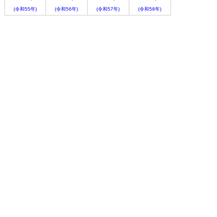
(令和55年)
(令和56年)
(令和57年)
(令和58年)