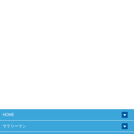
HOME
サラリーマン