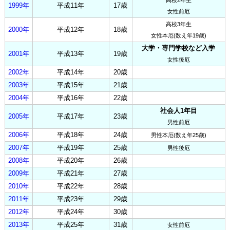
高校2年生
1999年
平成11年
17歳
女性前厄
高校3年生
2000年
平成12年
18歳
女性本厄(数え年19歳)
大学・専門学校など入学
2001年
平成13年
19歳
女性後厄
2002年
平成14年
20歳
2003年
平成15年
21歳
2004年
平成16年
22歳
社会人1年目
2005年
平成17年
23歳
男性前厄
2006年
平成18年
24歳
男性本厄(数え年25歳)
2007年
平成19年
25歳
男性後厄
2008年
平成20年
26歳
2009年
平成21年
27歳
2010年
平成22年
28歳
2011年
平成23年
29歳
2012年
平成24年
30歳
2013年
平成25年
31歳
女性前厄