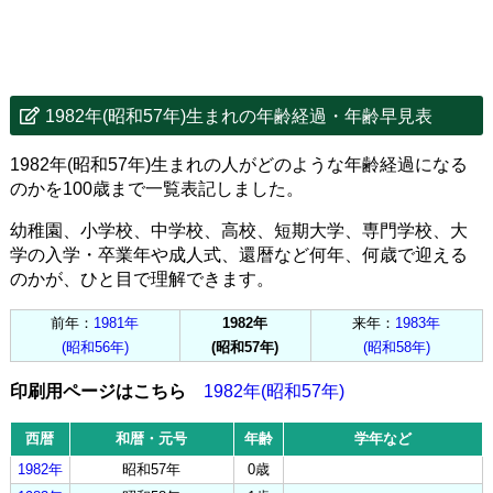
1982年(昭和57年)生まれの年齢経過・年齢早見表
1982年(昭和57年)生まれの人がどのような年齢経過になる
のかを100歳まで一覧表記しました。
幼稚園、小学校、中学校、高校、短期大学、専門学校、大
学の入学・卒業年や成人式、還暦など何年、何歳で迎える
のかが、ひと目で理解できます。
前年：
1981年
1982年
来年：
1983年
(昭和56年)
(昭和57年)
(昭和58年)
印刷用ページはこちら
1982年(昭和57年)
西暦
和暦・元号
年齢
学年など
1982年
昭和57年
0歳