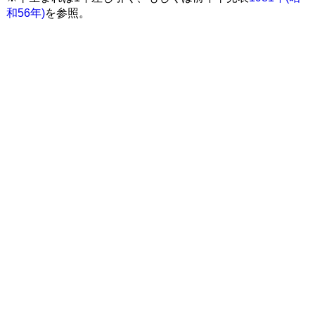
和56年)
を参照。