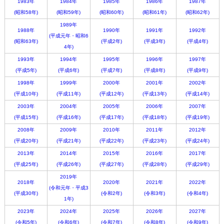
1983年
1984年
1985年
1986年
1987年
(昭和58年)
(昭和59年)
(昭和60年)
(昭和61年)
(昭和62年)
1989年
1988年
1990年
1991年
1992年
(平成元年・昭和6
(昭和63年)
(平成2年)
(平成3年)
(平成4年)
4年)
1993年
1994年
1995年
1996年
1997年
(平成5年)
(平成6年)
(平成7年)
(平成8年)
(平成9年)
1998年
1999年
2000年
2001年
2002年
(平成10年)
(平成11年)
(平成12年)
(平成13年)
(平成14年)
2003年
2004年
2005年
2006年
2007年
(平成15年)
(平成16年)
(平成17年)
(平成18年)
(平成19年)
2008年
2009年
2010年
2011年
2012年
(平成20年)
(平成21年)
(平成22年)
(平成23年)
(平成24年)
2013年
2014年
2015年
2016年
2017年
(平成25年)
(平成26年)
(平成27年)
(平成28年)
(平成29年)
2019年
2018年
2020年
2021年
2022年
(令和元年・平成3
(平成30年)
(令和2年)
(令和3年)
(令和4年)
1年)
2023年
2024年
2025年
2026年
2027年
(令和5年)
(令和6年)
(令和7年)
(令和8年)
(令和9年)