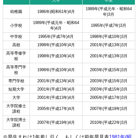
入学
卒業
1989年(平成元年・昭和64
幼稚園
1986年(昭和61年)4月
年)3月
1989年(平成元年・昭和64
小学校
1995年(平成7年)3月
年)4月
中学校
1995年(平成7年)4月
1998年(平成10年)3月
高校
1998年(平成10年)4月
2001年(平成13年)3月
高等専修学
1998年(平成10年)4月
2001年(平成13年)3月
校
高等専門学
1998年(平成10年)4月
2003年(平成15年)3月
校
専門学校
2001年(平成13年)4月
2003年(平成15年)3月
短期大学
2001年(平成13年)4月
2003年(平成15年)3月
大学
2001年(平成13年)4月
2005年(平成17年)3月
大学院修士
2005年(平成17年)4月
2007年(平成19年)3月
課程
大学院博士
2007年(平成19年)4月
2010年(平成22年)3月
課程
※早生まれは1年差し引く、もしくは前年早見表
1981年(昭