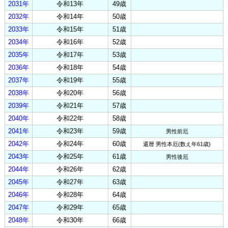
2031年
令和13年
49歳
2032年
令和14年
50歳
2033年
令和15年
51歳
2034年
令和16年
52歳
2035年
令和17年
53歳
2036年
令和18年
54歳
2037年
令和19年
55歳
2038年
令和20年
56歳
2039年
令和21年
57歳
2040年
令和22年
58歳
2041年
令和23年
59歳
男性前厄
2042年
令和24年
60歳
還暦 男性本厄(数え年61歳)
2043年
令和25年
61歳
男性後厄
2044年
令和26年
62歳
2045年
令和27年
63歳
2046年
令和28年
64歳
2047年
令和29年
65歳
2048年
令和30年
66歳