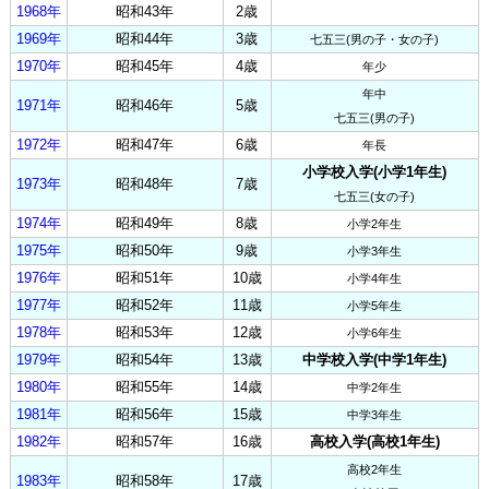
1968年
昭和43年
2歳
1969年
昭和44年
3歳
七五三(男の子・女の子)
1970年
昭和45年
4歳
年少
年中
1971年
昭和46年
5歳
七五三(男の子)
1972年
昭和47年
6歳
年長
小学校入学(小学1年生)
1973年
昭和48年
7歳
七五三(女の子)
1974年
昭和49年
8歳
小学2年生
1975年
昭和50年
9歳
小学3年生
1976年
昭和51年
10歳
小学4年生
1977年
昭和52年
11歳
小学5年生
1978年
昭和53年
12歳
小学6年生
1979年
昭和54年
13歳
中学校入学(中学1年生)
1980年
昭和55年
14歳
中学2年生
1981年
昭和56年
15歳
中学3年生
1982年
昭和57年
16歳
高校入学(高校1年生)
高校2年生
1983年
昭和58年
17歳