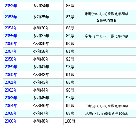
2052年
令和34年
86歳
米寿(べいじゅ)※数え年88歳
2053年
令和35年
87歳
女性平均寿命
2054年
令和36年
88歳
2055年
令和37年
89歳
卒寿(そつじゅ)※数え年89歳
2056年
令和38年
90歳
2057年
令和39年
91歳
2058年
令和40年
92歳
2059年
令和41年
93歳
2060年
令和42年
94歳
2061年
令和43年
95歳
2062年
令和44年
96歳
2063年
令和45年
97歳
2064年
令和46年
98歳
白寿(はくじゅ)※数え年99歳
2065年
令和47年
99歳
紀寿(きじゅ)※数え年100歳
2066年
令和48年
100歳