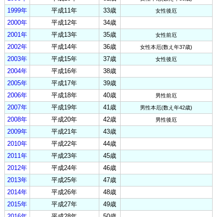
1999年
平成11年
33歳
女性後厄
2000年
平成12年
34歳
2001年
平成13年
35歳
女性前厄
2002年
平成14年
36歳
女性本厄(数え年37歳)
2003年
平成15年
37歳
女性後厄
2004年
平成16年
38歳
2005年
平成17年
39歳
2006年
平成18年
40歳
男性前厄
2007年
平成19年
41歳
男性本厄(数え年42歳)
2008年
平成20年
42歳
男性後厄
2009年
平成21年
43歳
2010年
平成22年
44歳
2011年
平成23年
45歳
2012年
平成24年
46歳
2013年
平成25年
47歳
2014年
平成26年
48歳
2015年
平成27年
49歳
2016年
平成28年
50歳