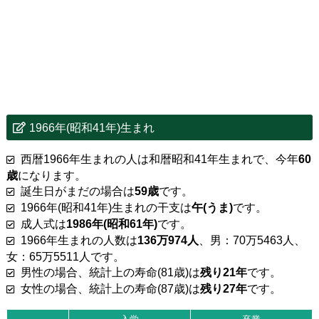
1966年(昭和41年)生まれ
西暦1966年生まれの人は和暦昭和41年生まれで、今年
60
歳
になります。
誕生日がまだの場合は
59歳
です。
1966年(昭和41年)生まれの干支は
午(うま)
です。
成人式は
1986年(昭和61年)
です。
1966年生まれの人数は
136万974人
、男：70万5463人、
女：65万5511人です。
男性の場合、統計上の寿命(81歳)は
残り21年
です。
女性の場合、統計上の寿命(87歳)は
残り27年
です。