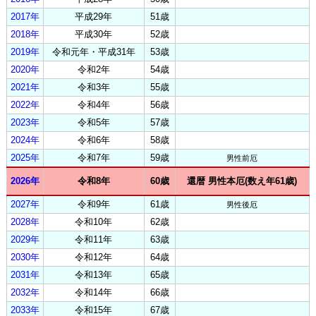
2017年
平成29年
51歳
2018年
平成30年
52歳
2019年
令和元年・平成31年
53歳
2020年
令和2年
54歳
2021年
令和3年
55歳
2022年
令和4年
56歳
2023年
令和5年
57歳
2024年
令和6年
58歳
2025年
令和7年
59歳
男性前厄
2026年
令和8年
60歳
還暦 男性本厄(数え年61歳)
2027年
令和9年
61歳
男性後厄
2028年
令和10年
62歳
2029年
令和11年
63歳
2030年
令和12年
64歳
2031年
令和13年
65歳
2032年
令和14年
66歳
2033年
令和15年
67歳