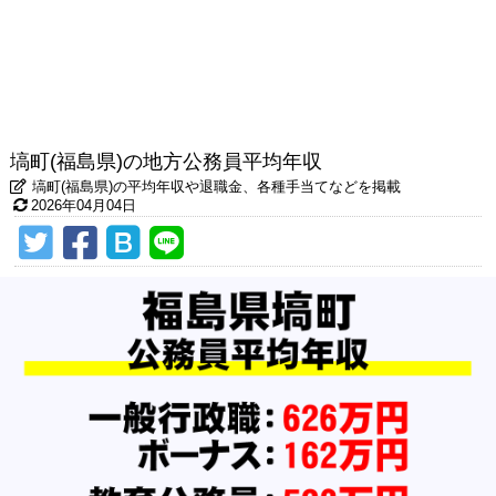
塙町(福島県)の地方公務員平均年収
塙町(福島県)の平均年収や退職金、各種手当てなどを掲載
2026年04月04日