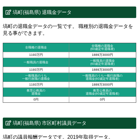
塙町(福島県) 退職金データ
塙町の退職金データの一覧です。 職種別の退職金データを
見る事ができます。
全職種の退職金
全職種の退職金
(60歳定年退職者)
1193万円
1889万3000円
一般職員の退職金
一般職員の退職金
(60歳定年退職者)
1193万円
1889万3000円
一般職員のうち
一般職員のうち一般行政職の
一般行政職の退職金
退職金
(60歳定年退職者)
1193万円
1889万3000円
教育公務員の
教育公務員の
退職金
退職金(60歳定年退職者)
0円
0円
塙町(福島県) 市区町村議員データ
塙町の議員報酬データです。2019年取得データ。