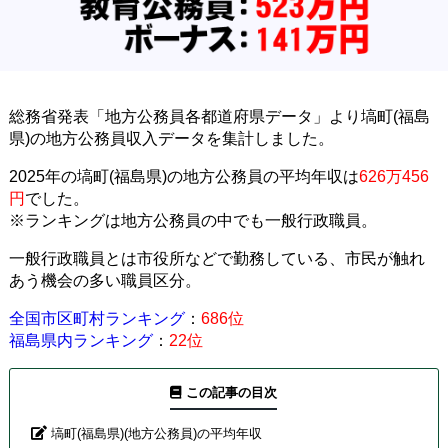
総務省発表「地方公務員各都道府県データ」より塙町(福島
県)の地方公務員収入データを集計しました。
2025年の塙町(福島県)の地方公務員の平均年収は
626万456
円
でした。
※ランキングは地方公務員の中でも一般行政職員。
一般行政職員とは市役所などで勤務している、市民が触れ
あう機会の多い職員区分。
全国市区町村ランキング
：
686位
福島県内ランキング
：
22位
この記事の目次
塙町(福島県)(地方公務員)の平均年収