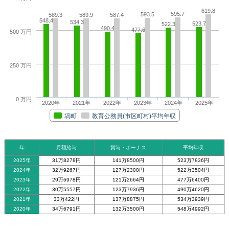
619.8
595.7
593.5
589.3
589.9
587.4
548.4
534.3
523.7
522.3
490.4
477.6
500 万円
250 万円
0 万円
2020年
2021年
2022年
2023年
2024年
2025年
塙町
教育公務員(市区町村)平均年収
年
月額給与
賞与・ボーナス
平均年収
2025年
31万8278円
141万8500円
523万7836円
2024年
32万9267円
127万2300円
522万3504円
2023年
29万6978円
121万2664円
477万6400円
2022年
30万5557円
123万7936円
490万4620円
2021年
33万422円
137万8875円
534万3939円
2020年
34万6791円
132万3500円
548万4992円