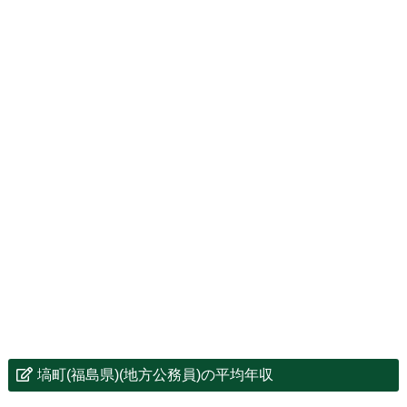
塙町(福島県)(地方公務員)の平均年収