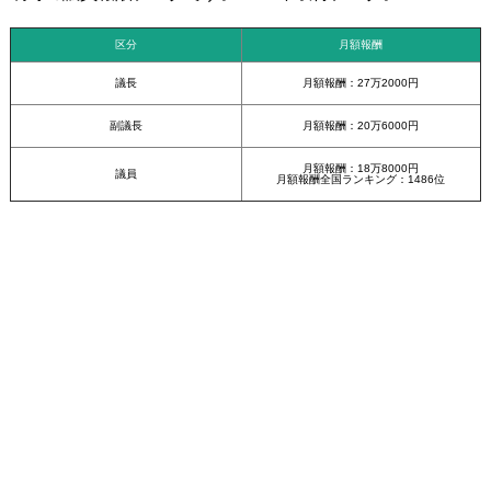
区分
月額報酬
議長
月額報酬：27万2000円
副議長
月額報酬：20万6000円
月額報酬：18万8000円
議員
月額報酬全国ランキング：1486位