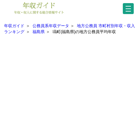
年収ガイド
＞
公務員系年収データ
＞
地方公務員 市町村別年収・収入
ランキング
＞
福島県
＞
塙町(福島県)の地方公務員平均年収