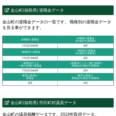
金山町(福島県) 退職金データ
金山町の退職金データの一覧です。 職種別の退職金データ
を見る事ができます。
全職種の退職金
全職種の退職金
(60歳定年退職者)
775万7000円
0円
一般職員の退職金
一般職員の退職金
(60歳定年退職者)
775万7000円
0円
一般職員のうち
一般職員のうち一般行政職の
一般行政職の退職金
退職金
(60歳定年退職者)
775万7000円
0円
教育公務員の
教育公務員の
退職金
退職金(60歳定年退職者)
0円
0円
金山町(福島県) 市区町村議員データ
金山町の議員報酬データです。2019年取得データ。