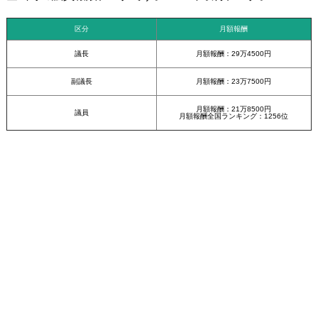
区分
月額報酬
議長
月額報酬：29万4500円
副議長
月額報酬：23万7500円
月額報酬：21万8500円
議員
月額報酬全国ランキング：1256位