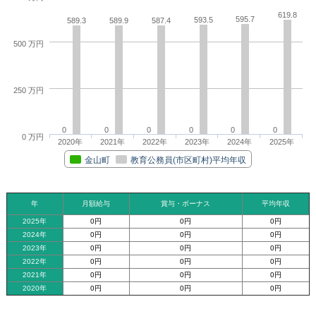
619.8
595.7
593.5
589.3
589.9
587.4
500 万円
250 万円
0
0
0
0
0
0
0 万円
2020年
2021年
2022年
2023年
2024年
2025年
金山町
教育公務員(市区町村)平均年収
年
月額給与
賞与・ボーナス
平均年収
2025年
0円
0円
0円
2024年
0円
0円
0円
2023年
0円
0円
0円
2022年
0円
0円
0円
2021年
0円
0円
0円
2020年
0円
0円
0円