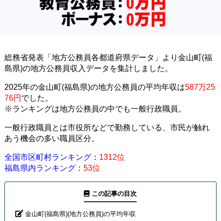
総務省発表「地方公務員各都道府県データ」より金山町(福
島県)の地方公務員収入データを集計しました。
2025年の金山町(福島県)の地方公務員の平均年収は
587万25
76円
でした。
※ランキングは地方公務員の中でも一般行政職員。
一般行政職員とは市役所などで勤務している、市民が触れ
あう機会の多い職員区分。
全国市区町村ランキング
：
1312位
福島県内ランキング
：
53位
この記事の目次
金山町(福島県)(地方公務員)の平均年収