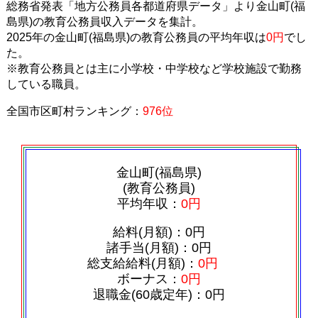
総務省発表「地方公務員各都道府県データ」より金山町(福
島県)の教育公務員収入データを集計。
2025年の金山町(福島県)の教育公務員の平均年収は
0円
でし
た。
※教育公務員とは主に小学校・中学校など学校施設で勤務
している職員。
全国市区町村ランキング：
976位
金山町(福島県)
(教育公務員)
平均年収：
0円
給料(月額)：0円
諸手当(月額)：0円
総支給給料(月額)：
0円
ボーナス：
0円
退職金(60歳定年)：0円