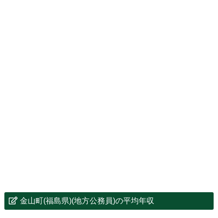
金山町(福島県)(地方公務員)の平均年収