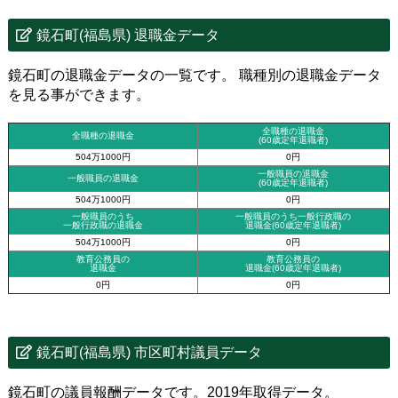
鏡石町(福島県) 退職金データ
鏡石町の退職金データの一覧です。 職種別の退職金データ
を見る事ができます。
全職種の退職金
全職種の退職金
(60歳定年退職者)
504万1000円
0円
一般職員の退職金
一般職員の退職金
(60歳定年退職者)
504万1000円
0円
一般職員のうち
一般職員のうち一般行政職の
一般行政職の退職金
退職金
(60歳定年退職者)
504万1000円
0円
教育公務員の
教育公務員の
退職金
退職金(60歳定年退職者)
0円
0円
鏡石町(福島県) 市区町村議員データ
鏡石町の議員報酬データです。2019年取得データ。