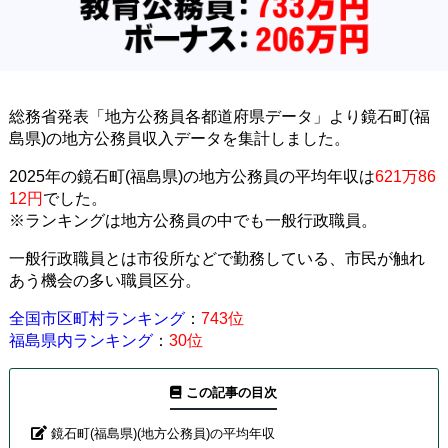
総務省発表「地方公務員各都道府県データ」より鏡石町(福
島県)の地方公務員収入データを集計しました。
2025年の鏡石町(福島県)の地方公務員の平均年収は
621万86
12円
でした。
※ランキングは地方公務員の中でも一般行政職員。
一般行政職員とは市役所などで勤務している、市民が触れ
あう機会の多い職員区分。
全国市区町村ランキング
：
743位
福島県内ランキング
：
30位
この記事の目次
鏡石町(福島県)(地方公務員)の平均年収