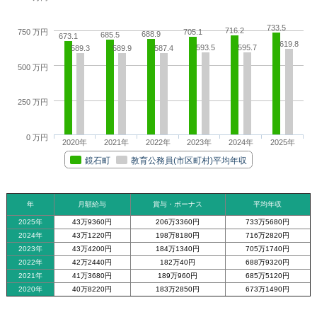
733.5
716.2
705.1
750 万円
688.9
685.5
673.1
619.8
593.5
595.7
589.3
589.9
587.4
500 万円
250 万円
0 万円
2020年
2021年
2022年
2023年
2024年
2025年
鏡石町
教育公務員(市区町村)平均年収
年
月額給与
賞与・ボーナス
平均年収
2025年
43万9360円
206万3360円
733万5680円
2024年
43万1220円
198万8180円
716万2820円
2023年
43万4200円
184万1340円
705万1740円
2022年
42万2440円
182万40円
688万9320円
2021年
41万3680円
189万960円
685万5120円
2020年
40万8220円
183万2850円
673万1490円