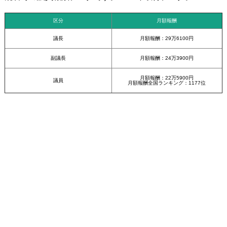
区分
月額報酬
議長
月額報酬：29万6100円
副議長
月額報酬：24万3900円
月額報酬：22万5900円
議員
月額報酬全国ランキング：1177位