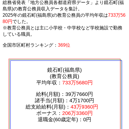
総務省発表「地方公務員各都道府県データ」より鏡石町(福
島県)の教育公務員収入データを集計。
2025年の鏡石町(福島県)の教育公務員の平均年収は
733万56
80円
でした。
※教育公務員とは主に小学校・中学校など学校施設で勤務
している職員。
全国市区町村ランキング：
369位
鏡石町(福島県)
(教育公務員)
平均年収：
733万5680円
給料(月額)：39万7660円
諸手当(月額)：4万1700円
総支給給料(月額)：
43万9360円
ボーナス：
206万3360円
退職金(60歳定年)：0円