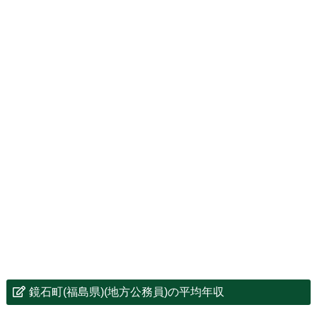
鏡石町(福島県)(地方公務員)の平均年収