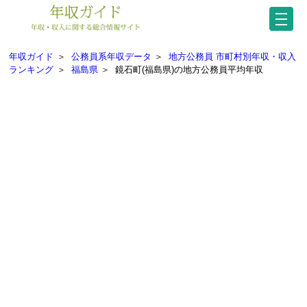
年収ガイド
＞
公務員系年収データ
＞
地方公務員 市町村別年収・収入
ランキング
＞
福島県
＞
鏡石町(福島県)の地方公務員平均年収