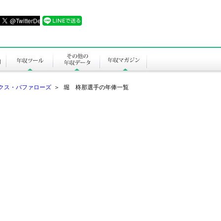
クス・バファローズ
＞
堀 柊那選手の年俸一覧