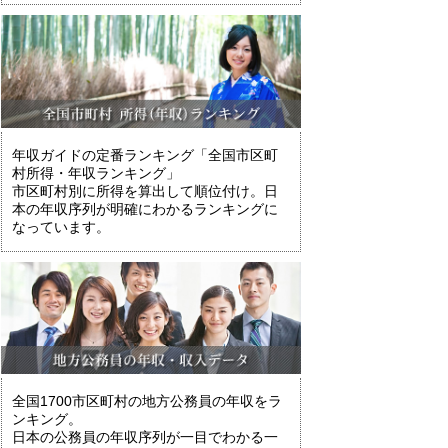
年収ガイドの定番ランキング「全国市区町
村所得・年収ランキング」
市区町村別に所得を算出して順位付け。日
本の年収序列が明確にわかるランキングに
なっています。
全国1700市区町村の地方公務員の年収をラ
ンキング。
日本の公務員の年収序列が一目でわかる一