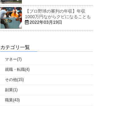
【プロ野球の審判の年収】年収
1000万円ながらクビになることも
2022年03月19日
カテゴリ一覧
マネー(7)
就職・転職(4)
その他(15)
副業(1)
職業(43)