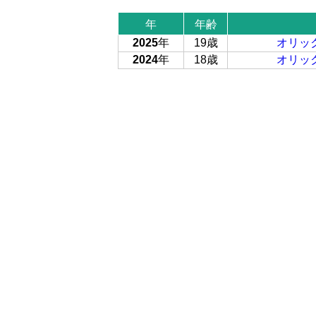
年
年齢
2025
年
19歳
オリッ
2024
年
18歳
オリッ