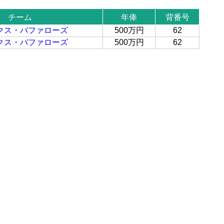
チーム
年俸
背番号
クス・バファローズ
500万円
62
クス・バファローズ
500万円
62