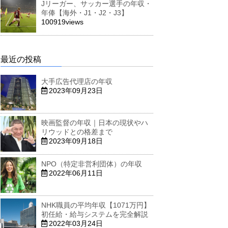
Jリーガー、サッカー選手の年収・
年俸【海外・J1・J2・J3】
100919views
最近の投稿
大手広告代理店の年収
2023年09月23日
映画監督の年収｜日本の現状やハ
リウッドとの格差まで
2023年09月18日
NPO（特定非営利団体）の年収
2022年06月11日
NHK職員の平均年収【1071万円】
初任給・給与システムを完全解説
2022年03月24日