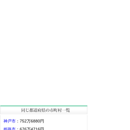
神戸市
：752万6880円
姫路市
：676万4716円