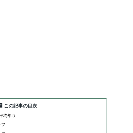
この記事の目次
の平均年収
ラフ