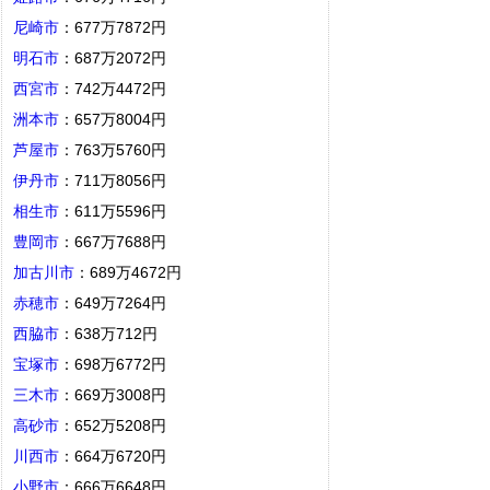
尼崎市
：677万7872円
明石市
：687万2072円
西宮市
：742万4472円
洲本市
：657万8004円
芦屋市
：763万5760円
伊丹市
：711万8056円
相生市
：611万5596円
豊岡市
：667万7688円
加古川市
：689万4672円
赤穂市
：649万7264円
西脇市
：638万712円
宝塚市
：698万6772円
三木市
：669万3008円
高砂市
：652万5208円
川西市
：664万6720円
小野市
：666万6648円