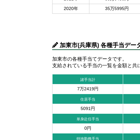
2020年
35万5995円
加東市(兵庫県) 各種手当デー
加東市の各種手当てデータです。
支給されている手当の一覧を金額と共
諸手当計
7万2419円
住居手当
5091円
単身赴任手当
0円
特地勤務手当