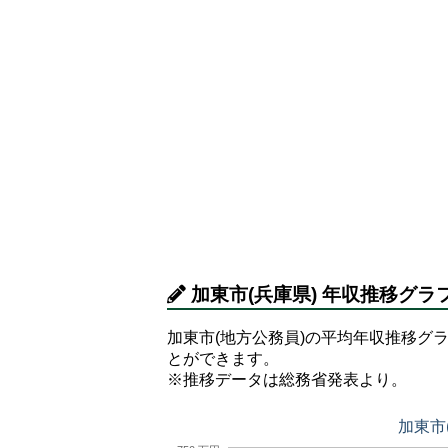
加東市(兵庫県) 年収推移グラ
加東市(地方公務員)の平均年収推移グラ
とができます。
※推移データは総務省発表より。
加東市