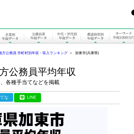
地方公務員 市町村別年収・収入ランキング
＞
加東市(兵庫県)
地方公務員平均年収
金、各種手当てなどを掲載
はてな
LINE