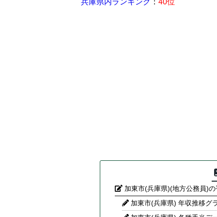
兵庫県内ランキング
：
40位
加東市(兵庫県)(地方公務員)
加東市(兵庫県) 年収推移グ