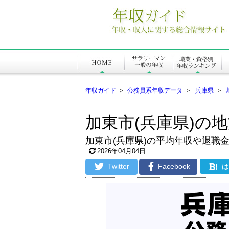
年収ガイド
＞
公務員系年収データ
＞
兵庫県
＞
加東市(兵庫県)の
加東市(兵庫県)の平均年収や退職
2026年04月04日
Twitter
Facebook
!