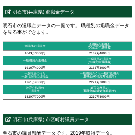
明石市(兵庫県) 退職金データ
明石市の退職金データの一覧です。 職種別の退職金データ
を見る事ができます。
全職種の退職金
全職種の退職金
(60歳定年退職者)
1643万3000円
2162万4000円
一般職員の退職金
一般職員の退職金
(60歳定年退職者)
1616万4000円
2153万3000円
一般職員のうち
一般職員のうち一般行政職の
一般行政職の退職金
退職金
(60歳定年退職者)
1761万4000円
2221万7000円
教育公務員の
教育公務員の
退職金
退職金(60歳定年退職者)
1820万7000円
2210万8000円
明石市(兵庫県) 市区町村議員データ
明石市の議員報酬データです。2019年取得データ。