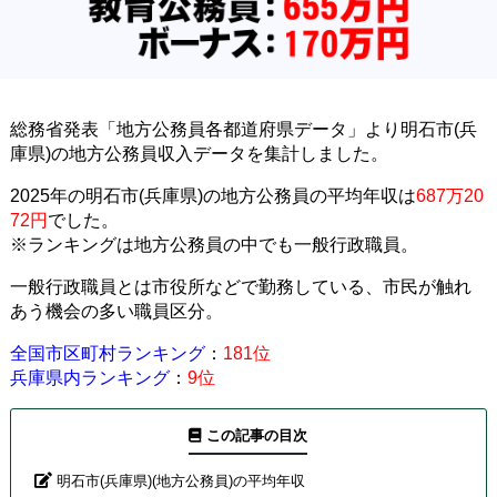
総務省発表「地方公務員各都道府県データ」より明石市(兵
庫県)の地方公務員収入データを集計しました。
2025年の明石市(兵庫県)の地方公務員の平均年収は
687万20
72円
でした。
※ランキングは地方公務員の中でも一般行政職員。
一般行政職員とは市役所などで勤務している、市民が触れ
あう機会の多い職員区分。
全国市区町村ランキング
：
181位
兵庫県内ランキング
：
9位
この記事の目次
明石市(兵庫県)(地方公務員)の平均年収