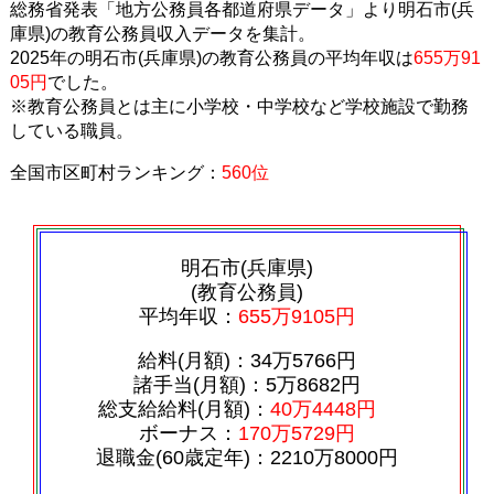
総務省発表「地方公務員各都道府県データ」より明石市(兵
庫県)の教育公務員収入データを集計。
2025年の明石市(兵庫県)の教育公務員の平均年収は
655万91
05円
でした。
※教育公務員とは主に小学校・中学校など学校施設で勤務
している職員。
全国市区町村ランキング：
560位
明石市(兵庫県)
(教育公務員)
平均年収：
655万9105円
給料(月額)：34万5766円
諸手当(月額)：5万8682円
総支給給料(月額)：
40万4448円
ボーナス：
170万5729円
退職金(60歳定年)：2210万8000円