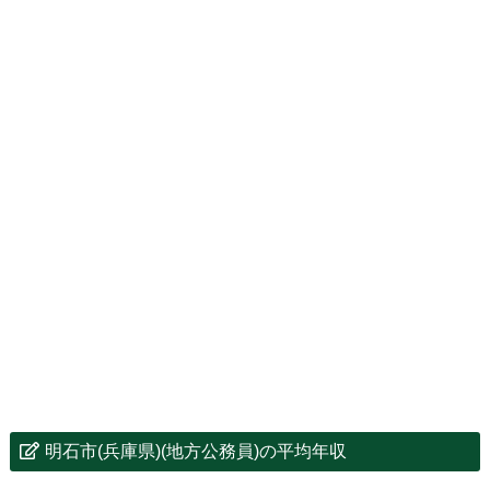
明石市(兵庫県)(地方公務員)の平均年収