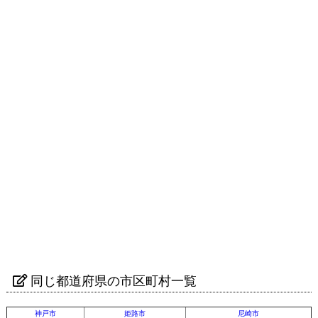
同じ都道府県の市区町村一覧
神戸市
姫路市
尼崎市