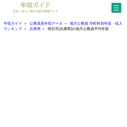
年収ガイド
＞
公務員系年収データ
＞
地方公務員 市町村別年収・収入
ランキング
＞
兵庫県
＞
明石市(兵庫県)の地方公務員平均年収