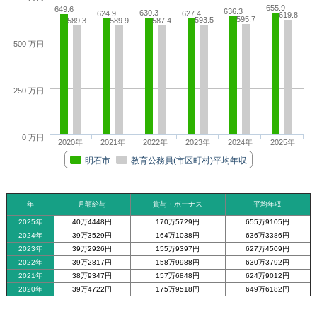
655.9
649.6
636.3
630.3
624.9
627.4
619.8
595.7
593.5
589.3
589.9
587.4
500 万円
250 万円
0 万円
2020年
2021年
2022年
2023年
2024年
2025年
明石市
教育公務員(市区町村)平均年収
年
月額給与
賞与・ボーナス
平均年収
2025年
40万4448円
170万5729円
655万9105円
2024年
39万3529円
164万1038円
636万3386円
2023年
39万2926円
155万9397円
627万4509円
2022年
39万2817円
158万9988円
630万3792円
2021年
38万9347円
157万6848円
624万9012円
2020年
39万4722円
175万9518円
649万6182円