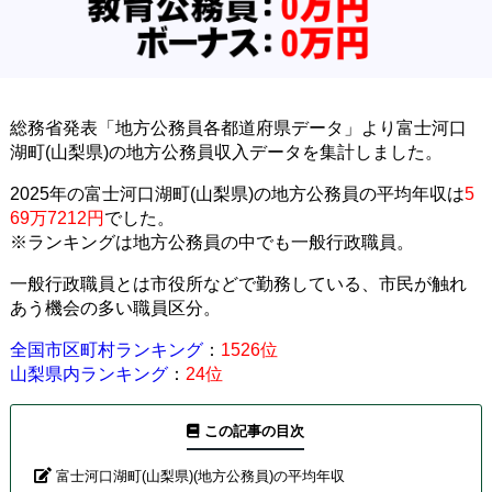
総務省発表「地方公務員各都道府県データ」より富士河口
湖町(山梨県)の地方公務員収入データを集計しました。
2025年の富士河口湖町(山梨県)の地方公務員の平均年収は
5
69万7212円
でした。
※ランキングは地方公務員の中でも一般行政職員。
一般行政職員とは市役所などで勤務している、市民が触れ
あう機会の多い職員区分。
全国市区町村ランキング
：
1526位
山梨県内ランキング
：
24位
この記事の目次
富士河口湖町(山梨県)(地方公務員)の平均年収