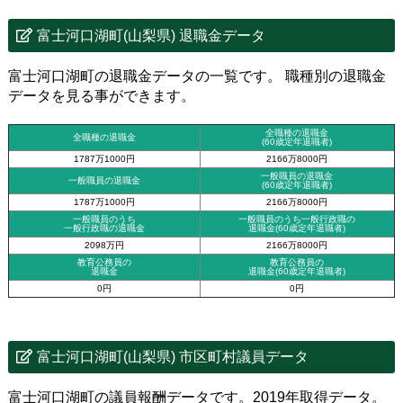
富士河口湖町(山梨県) 退職金データ
富士河口湖町の退職金データの一覧です。 職種別の退職金
データを見る事ができます。
全職種の退職金
全職種の退職金
(60歳定年退職者)
1787万1000円
2166万8000円
一般職員の退職金
一般職員の退職金
(60歳定年退職者)
1787万1000円
2166万8000円
一般職員のうち
一般職員のうち一般行政職の
一般行政職の退職金
退職金
(60歳定年退職者)
2098万円
2166万8000円
教育公務員の
教育公務員の
退職金
退職金(60歳定年退職者)
0円
0円
富士河口湖町(山梨県) 市区町村議員データ
富士河口湖町の議員報酬データです。2019年取得データ。