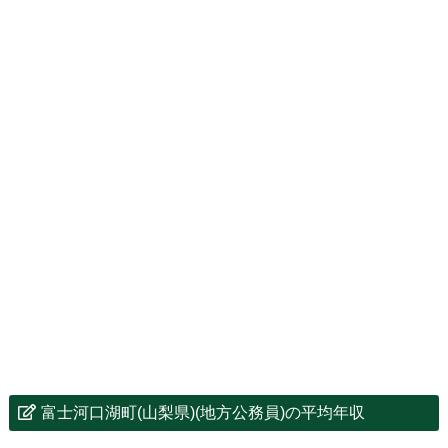
富士河口湖町(山梨県)(地方公務員)の平均年収