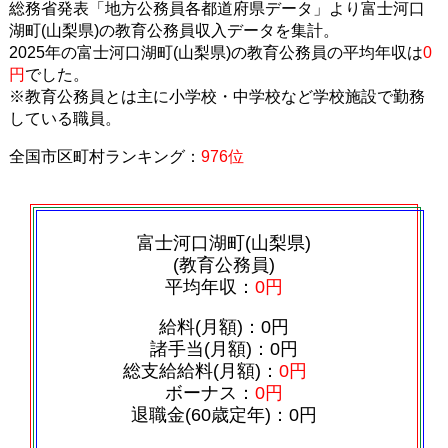
総務省発表「地方公務員各都道府県データ」より富士河口
湖町(山梨県)の教育公務員収入データを集計。
2025年の富士河口湖町(山梨県)の教育公務員の平均年収は
0
円
でした。
※教育公務員とは主に小学校・中学校など学校施設で勤務
している職員。
全国市区町村ランキング：
976位
富士河口湖町(山梨県)
(教育公務員)
平均年収：
0円
給料(月額)：0円
諸手当(月額)：0円
総支給給料(月額)：
0円
ボーナス：
0円
退職金(60歳定年)：0円