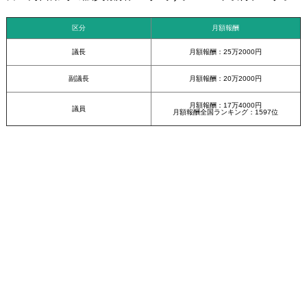
区分
月額報酬
議長
月額報酬：25万2000円
副議長
月額報酬：20万2000円
月額報酬：17万4000円
議員
月額報酬全国ランキング：1597位