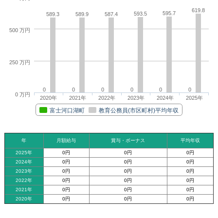
619.8
595.7
593.5
589.3
589.9
587.4
500 万円
250 万円
0
0
0
0
0
0
0 万円
2020年
2021年
2022年
2023年
2024年
2025年
富士河口湖町
教育公務員(市区町村)平均年収
年
月額給与
賞与・ボーナス
平均年収
2025年
0円
0円
0円
2024年
0円
0円
0円
2023年
0円
0円
0円
2022年
0円
0円
0円
2021年
0円
0円
0円
2020年
0円
0円
0円