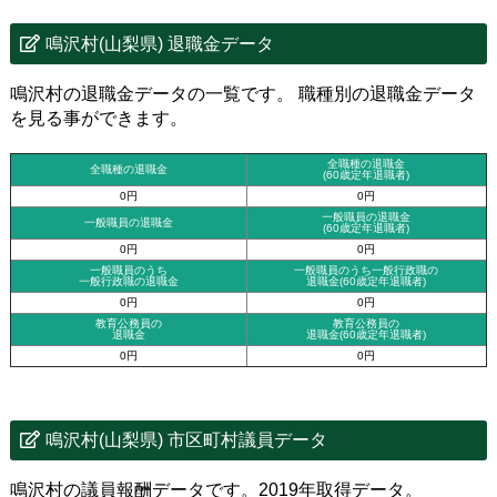
鳴沢村(山梨県) 退職金データ
鳴沢村の退職金データの一覧です。 職種別の退職金データ
を見る事ができます。
全職種の退職金
全職種の退職金
(60歳定年退職者)
0円
0円
一般職員の退職金
一般職員の退職金
(60歳定年退職者)
0円
0円
一般職員のうち
一般職員のうち一般行政職の
一般行政職の退職金
退職金
(60歳定年退職者)
0円
0円
教育公務員の
教育公務員の
退職金
退職金(60歳定年退職者)
0円
0円
鳴沢村(山梨県) 市区町村議員データ
鳴沢村の議員報酬データです。2019年取得データ。