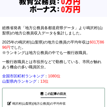
総務省発表「地方公務員各都道府県データ」より鳴沢村(山
梨県)の地方公務員収入データを集計しました。
2025年の鳴沢村(山梨県)の地方公務員の平均年収は
601万86
96円
でした。
※ランキングは地方公務員の中でも一般行政職員。
一般行政職員とは市役所などで勤務している、市民が触れ
あう機会の多い職員区分。
全国市区町村ランキング
：
1080位
山梨県内ランキング
：
13位
この記事の目次
鳴沢村(山梨県)(地方公務員)の平均年収