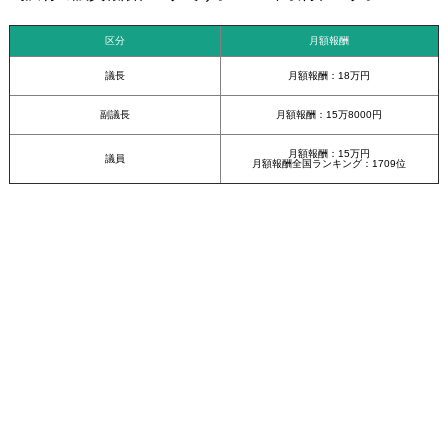
区分
月額報酬
議長
月額報酬：18万円
副議長
月額報酬：15万8000円
月額報酬：15万円
議員
月額報酬全国ランキング：1709位