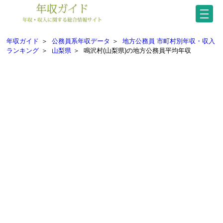
年収ガイド
＞
公務員系年収データ
＞
地方公務員 市町村別年収・収入
ランキング
＞
山梨県
＞
鳴沢村(山梨県)の地方公務員平均年収