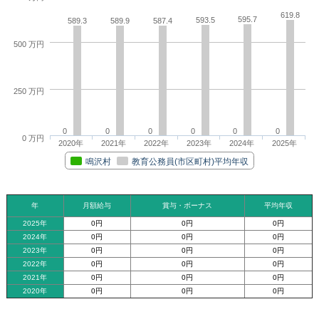
619.8
595.7
593.5
589.3
589.9
587.4
500 万円
250 万円
0
0
0
0
0
0
0 万円
2020年
2021年
2022年
2023年
2024年
2025年
鳴沢村
教育公務員(市区町村)平均年収
年
月額給与
賞与・ボーナス
平均年収
2025年
0円
0円
0円
2024年
0円
0円
0円
2023年
0円
0円
0円
2022年
0円
0円
0円
2021年
0円
0円
0円
2020年
0円
0円
0円