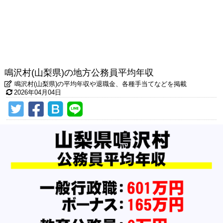
鳴沢村(山梨県)の地方公務員平均年収
鳴沢村(山梨県)の平均年収や退職金、各種手当てなどを掲載
2026年04月04日