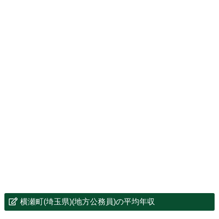
横瀬町(埼玉県)(地方公務員)の平均年収