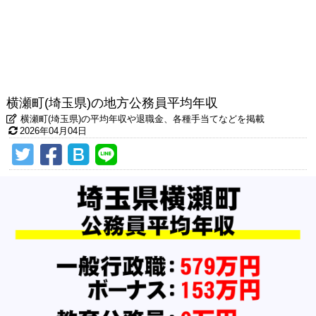
横瀬町(埼玉県)の地方公務員平均年収
横瀬町(埼玉県)の平均年収や退職金、各種手当てなどを掲載
2026年04月04日