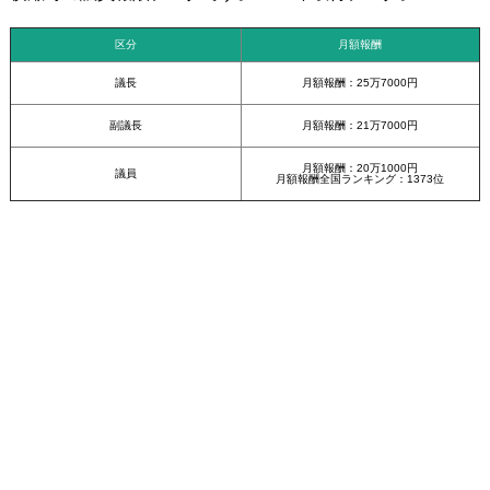
区分
月額報酬
議長
月額報酬：25万7000円
副議長
月額報酬：21万7000円
月額報酬：20万1000円
議員
月額報酬全国ランキング：1373位