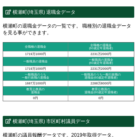
横瀬町(埼玉県) 退職金データ
横瀬町の退職金データの一覧です。 職種別の退職金データ
を見る事ができます。
全職種の退職金
全職種の退職金
(60歳定年退職者)
1719万1000円
2231万2000円
一般職員の退職金
一般職員の退職金
(60歳定年退職者)
1719万1000円
2231万2000円
一般職員のうち
一般職員のうち一般行政職の
一般行政職の退職金
退職金
(60歳定年退職者)
1687万1000円
2288万8000円
教育公務員の
教育公務員の
退職金
退職金(60歳定年退職者)
0円
0円
横瀬町(埼玉県) 市区町村議員データ
横瀬町の議員報酬データです。2019年取得データ。