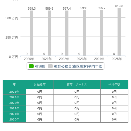
619.8
595.7
593.5
589.3
589.9
587.4
500 万円
250 万円
0
0
0
0
0
0
0 万円
2020年
2021年
2022年
2023年
2024年
2025年
横瀬町
教育公務員(市区町村)平均年収
年
月額給与
賞与・ボーナス
平均年収
2025年
0円
0円
0円
2024年
0円
0円
0円
2023年
0円
0円
0円
2022年
0円
0円
0円
2021年
0円
0円
0円
2020年
0円
0円
0円