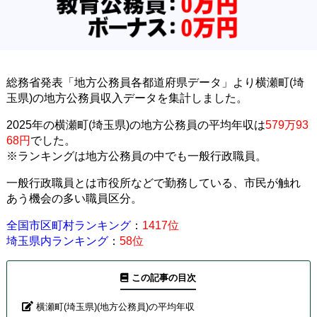
総務省発表「地方公務員各都道府県データ」より横瀬町(埼
玉県)の地方公務員収入データを集計しました。
2025年の横瀬町(埼玉県)の地方公務員の平均年収は
579万93
68円
でした。
※ランキングは地方公務員の中でも一般行政職員。
一般行政職員とは市役所などで勤務している、市民が触れ
あう機会の多い職員区分。
全国市区町村ランキング
：
1417位
埼玉県内ランキング
：
58位
この記事の目次
横瀬町(埼玉県)(地方公務員)の平均年収