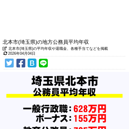
北本市(埼玉県)の地方公務員平均年収
北本市(埼玉県)の平均年収や退職金、各種手当てなどを掲載
2026年04月04日