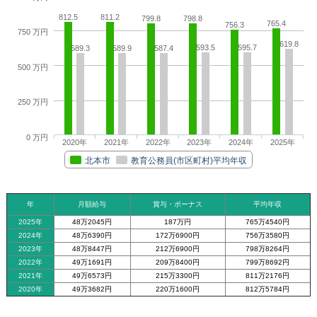
812.5
811.2
799.8
798.8
765.4
756.3
750 万円
619.8
593.5
595.7
589.3
589.9
587.4
500 万円
250 万円
0 万円
2020年
2021年
2022年
2023年
2024年
2025年
北本市
教育公務員(市区町村)平均年収
年
月額給与
賞与・ボーナス
平均年収
2025年
48万2045円
187万円
765万4540円
2024年
48万6390円
172万6900円
756万3580円
2023年
48万8447円
212万6900円
798万8264円
2022年
49万1691円
209万8400円
799万8692円
2021年
49万6573円
215万3300円
811万2176円
2020年
49万3682円
220万1600円
812万5784円