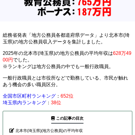
総務省発表「地方公務員各都道府県データ」より北本市(埼
玉県)の地方公務員収入データを集計しました。
2025年の北本市(埼玉県)の地方公務員の平均年収は
628万49
00円
でした。
※ランキングは地方公務員の中でも一般行政職員。
一般行政職員とは市役所などで勤務している、市民が触れ
あう機会の多い職員区分。
全国市区町村ランキング
：
652位
埼玉県内ランキング
：
38位
この記事の目次
北本市(埼玉県)(地方公務員)の平均年収