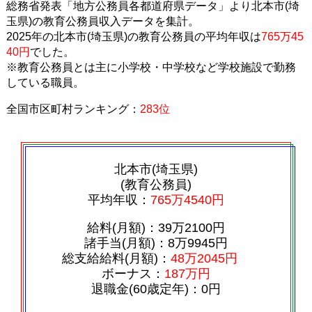
総務省発表「地方公務員各都道府県データ」より北本市(埼
玉県)の教育公務員収入データを集計。
2025年の北本市(埼玉県)の教育公務員の平均年収は
765万45
40円
でした。
※教育公務員とは主に小学校・中学校など学校施設で勤務
している職員。
全国市区町村ランキング：
283位
北本市(埼玉県)
(教育公務員)
平均年収：
765万4540円
給料(月額)：39万2100円
諸手当(月額)：8万9945円
総支給給料(月額)：
48万2045円
ボーナス：
187万円
退職金(60歳定年)：0円