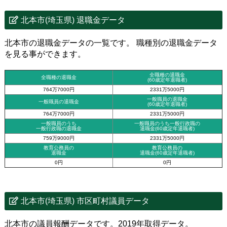
北本市(埼玉県) 退職金データ
北本市の退職金データの一覧です。 職種別の退職金データ
を見る事ができます。
全職種の退職金
全職種の退職金
(60歳定年退職者)
764万7000円
2331万5000円
一般職員の退職金
一般職員の退職金
(60歳定年退職者)
764万7000円
2331万5000円
一般職員のうち
一般職員のうち一般行政職の
一般行政職の退職金
退職金
(60歳定年退職者)
759万9000円
2331万5000円
教育公務員の
教育公務員の
退職金
退職金(60歳定年退職者)
0円
0円
北本市(埼玉県) 市区町村議員データ
北本市の議員報酬データです。2019年取得データ。