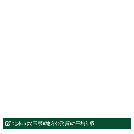
北本市(埼玉県)(地方公務員)の平均年収