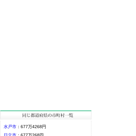
水戸市
：677万4268円
日立市
：677万268円