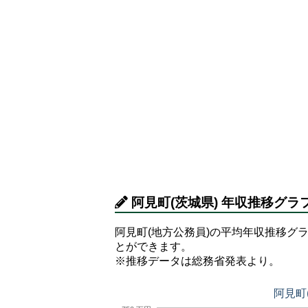
阿見町(茨城県) 年収推移グラ
阿見町(地方公務員)の平均年収推移グラ
とができます。
※推移データは総務省発表より。
阿見町