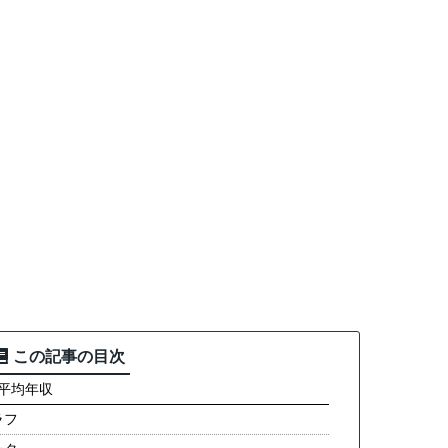
この記事の目次
の平均年収
ラフ