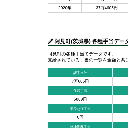
2020年
37万4605円
阿見町(茨城県) 各種手当デー
阿見町の各種手当てデータです。
支給されている手当の一覧を金額と共
諸手当計
7万686円
住居手当
5889円
単身赴任手当
0円
特地勤務手当