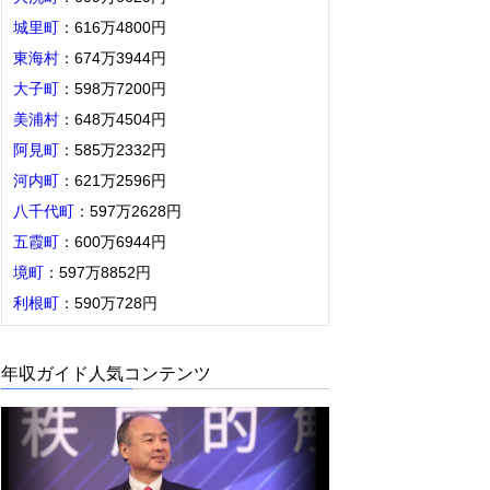
城里町
：616万4800円
東海村
：674万3944円
大子町
：598万7200円
美浦村
：648万4504円
阿見町
：585万2332円
河内町
：621万2596円
八千代町
：597万2628円
五霞町
：600万6944円
境町
：597万8852円
利根町
：590万728円
年収ガイド人気コンテンツ