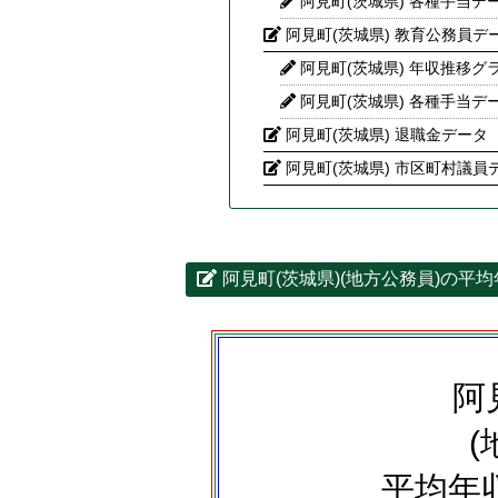
阿見町(茨城県) 各種手当デ
阿見町(茨城県) 教育公務員デ
阿見町(茨城県) 年収推移グ
阿見町(茨城県) 各種手当デ
阿見町(茨城県) 退職金データ
阿見町(茨城県) 市区町村議員
阿見町(茨城県)(地方公務員)の平
阿
(
平均年