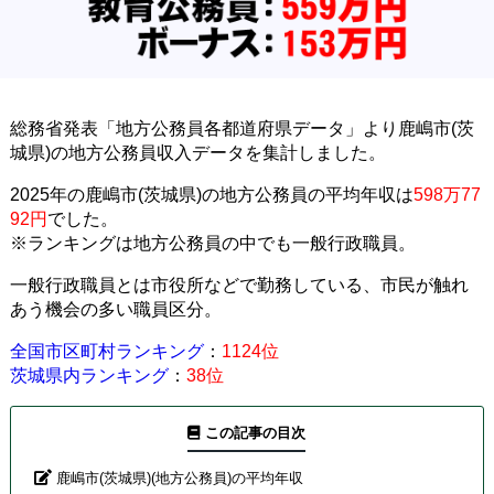
総務省発表「地方公務員各都道府県データ」より鹿嶋市(茨
城県)の地方公務員収入データを集計しました。
2025年の鹿嶋市(茨城県)の地方公務員の平均年収は
598万77
92円
でした。
※ランキングは地方公務員の中でも一般行政職員。
一般行政職員とは市役所などで勤務している、市民が触れ
あう機会の多い職員区分。
全国市区町村ランキング
：
1124位
茨城県内ランキング
：
38位
この記事の目次
鹿嶋市(茨城県)(地方公務員)の平均年収