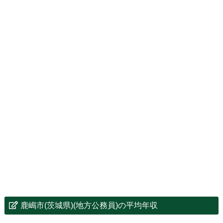
鹿嶋市(茨城県)(地方公務員)の平均年収