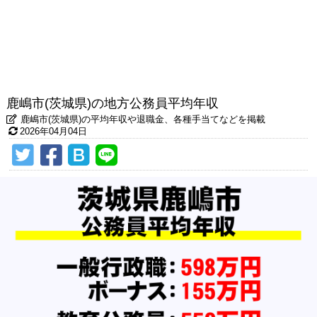
鹿嶋市(茨城県)の地方公務員平均年収
鹿嶋市(茨城県)の平均年収や退職金、各種手当てなどを掲載
2026年04月04日