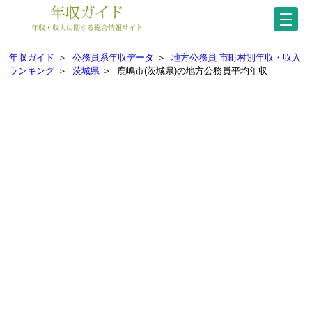
年収ガイド
＞
公務員系年収データ
＞
地方公務員 市町村別年収・収入
ランキング
＞
茨城県
＞
鹿嶋市(茨城県)の地方公務員平均年収