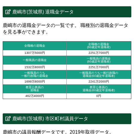
鹿嶋市(茨城県) 退職金データ
鹿嶋市の退職金データの一覧です。 職種別の退職金データ
を見る事ができます。
全職種の退職金
全職種の退職金
(60歳定年退職者)
1307万5000円
2251万7000円
一般職員の退職金
一般職員の退職金
(60歳定年退職者)
1532万8000円
2251万7000円
一般職員のうち
一般職員のうち一般行政職の
一般行政職の退職金
退職金
(60歳定年退職者)
1699万8000円
2241万2000円
教育公務員の
教育公務員の
退職金
退職金(60歳定年退職者)
462万4000円
0円
鹿嶋市(茨城県) 市区町村議員データ
鹿嶋市の議員報酬データです。2019年取得データ。