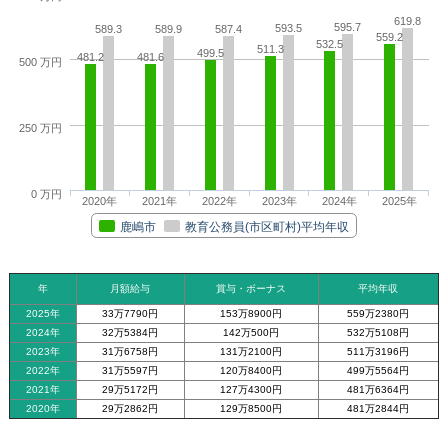
619.8
595.7
593.5
589.3
589.9
587.4
559.2
532.5
511.3
499.5
481.2
481.6
500 万円
250 万円
0 万円
2020年
2021年
2022年
2023年
2024年
2025年
鹿嶋市
教育公務員(市区町村)平均年収
年
月額給与
賞与・ボーナス
平均年収
2025年
33万7790円
153万8900円
559万2380円
2024年
32万5384円
142万500円
532万5108円
2023年
31万6758円
131万2100円
511万3196円
2022年
31万5597円
120万8400円
499万5564円
2021年
29万5172円
127万4300円
481万6364円
2020年
29万2862円
129万8500円
481万2844円