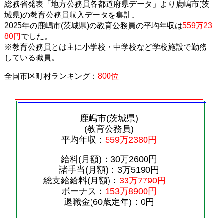
総務省発表「地方公務員各都道府県データ」より鹿嶋市(茨
城県)の教育公務員収入データを集計。
2025年の鹿嶋市(茨城県)の教育公務員の平均年収は
559万23
80円
でした。
※教育公務員とは主に小学校・中学校など学校施設で勤務
している職員。
全国市区町村ランキング：
800位
鹿嶋市(茨城県)
(教育公務員)
平均年収：
559万2380円
給料(月額)：30万2600円
諸手当(月額)：3万5190円
総支給給料(月額)：
33万7790円
ボーナス：
153万8900円
退職金(60歳定年)：0円