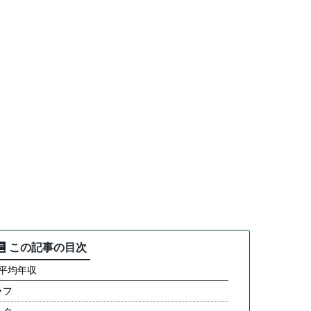
この記事の目次
の平均年収
ラフ