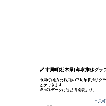
市貝町(栃木県) 年収推移グラ
市貝町(地方公務員)の平均年収推移グラ
とができます。
※推移データは総務省発表より。
市貝町