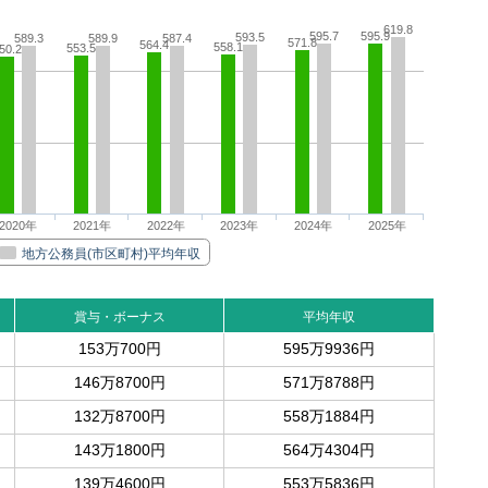
619.8
595.7
595.9
593.5
589.3
589.9
587.4
571.8
564.4
558.1
553.5
50.2
2020年
2021年
2022年
2023年
2024年
2025年
地方公務員(市区町村)平均年収
賞与・ボーナス
平均年収
153万700円
595万9936円
146万8700円
571万8788円
132万8700円
558万1884円
143万1800円
564万4304円
139万4600円
553万5836円