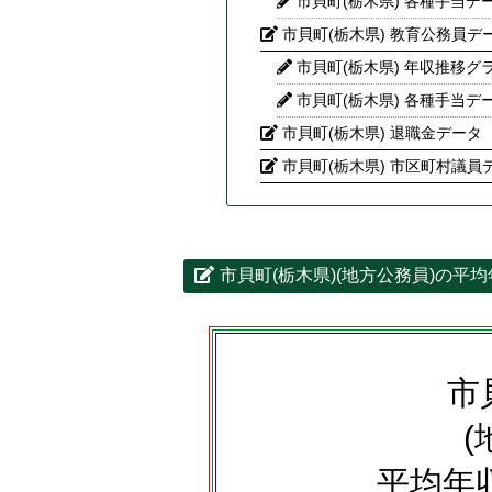
市貝町(栃木県) 各種手当デ
市貝町(栃木県) 教育公務員デ
市貝町(栃木県) 年収推移グ
市貝町(栃木県) 各種手当デ
市貝町(栃木県) 退職金データ
市貝町(栃木県) 市区町村議員
市貝町(栃木県)(地方公務員)の平
市
(
平均年