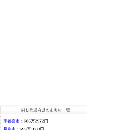
宇都宮市
：686万2972円
足利市
：659万1000円