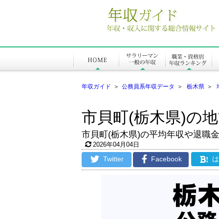
年収ガイド
＞
公務員系年収データ
＞
栃木県
＞
市貝町(栃木県)の
市貝町(栃木県)の平均年収や退職
2026年04月04日
Twitter
Facebook
!