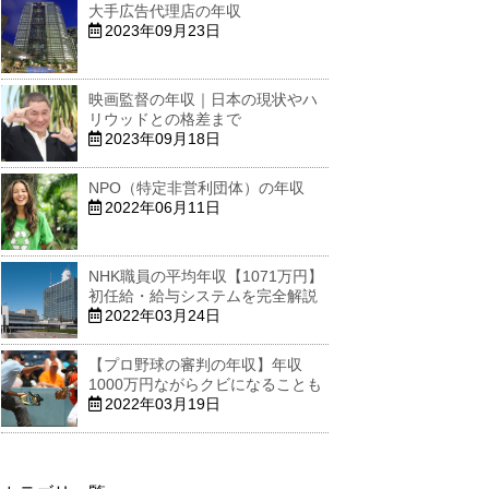
大手広告代理店の年収
2023年09月23日
映画監督の年収｜日本の現状やハ
リウッドとの格差まで
2023年09月18日
NPO（特定非営利団体）の年収
2022年06月11日
NHK職員の平均年収【1071万円】
初任給・給与システムを完全解説
2022年03月24日
【プロ野球の審判の年収】年収
1000万円ながらクビになることも
2022年03月19日