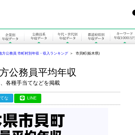
地方公務員 市町村別年収・収入ランキング
＞
市貝町(栃木県)
地方公務員平均年収
金、各種手当てなどを掲載
はてな
LINE