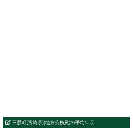
三股町(宮崎県)(地方公務員)の平均年収