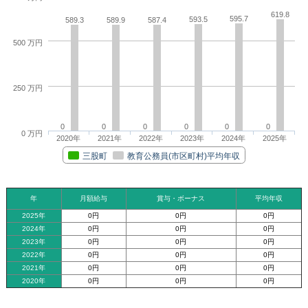
619.8
595.7
593.5
589.3
589.9
587.4
500 万円
250 万円
0
0
0
0
0
0
0 万円
2020年
2021年
2022年
2023年
2024年
2025年
三股町
教育公務員(市区町村)平均年収
年
月額給与
賞与・ボーナス
平均年収
2025年
0円
0円
0円
2024年
0円
0円
0円
2023年
0円
0円
0円
2022年
0円
0円
0円
2021年
0円
0円
0円
2020年
0円
0円
0円