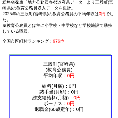
総務省発表「地方公務員各都道府県データ」より三股町(宮
崎県)の教育公務員収入データを集計。
2025年の三股町(宮崎県)の教育公務員の平均年収は
0円
でし
た。
※教育公務員とは主に小学校・中学校など学校施設で勤務
している職員。
全国市区町村ランキング：
976位
三股町(宮崎県)
(教育公務員)
平均年収：
0円
給料(月額)：0円
諸手当(月額)：0円
総支給給料(月額)：
0円
ボーナス：
0円
退職金(60歳定年)：0円