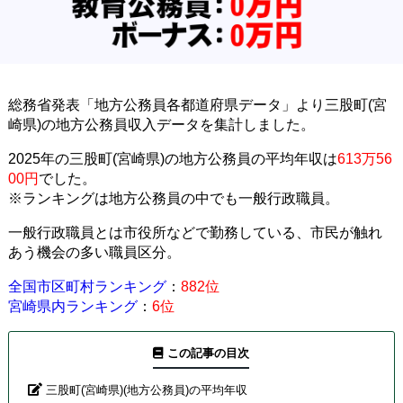
総務省発表「地方公務員各都道府県データ」より三股町(宮
崎県)の地方公務員収入データを集計しました。
2025年の三股町(宮崎県)の地方公務員の平均年収は
613万56
00円
でした。
※ランキングは地方公務員の中でも一般行政職員。
一般行政職員とは市役所などで勤務している、市民が触れ
あう機会の多い職員区分。
全国市区町村ランキング
：
882位
宮崎県内ランキング
：
6位
この記事の目次
三股町(宮崎県)(地方公務員)の平均年収