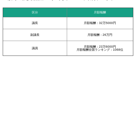
区分
月額報酬
議長
月額報酬：32万5000円
副議長
月額報酬：26万円
月額報酬：23万6000円
議員
月額報酬全国ランキング：1068位