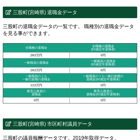
三股町(宮崎県) 退職金データ
三股町の退職金データの一覧です。 職種別の退職金データ
を見る事ができます。
全職種の退職金
全職種の退職金
(60歳定年退職者)
283万円
0円
一般職員の退職金
一般職員の退職金
(60歳定年退職者)
283万円
0円
一般職員のうち
一般職員のうち一般行政職の
一般行政職の退職金
退職金
(60歳定年退職者)
123万円
0円
教育公務員の
教育公務員の
退職金
退職金(60歳定年退職者)
0円
0円
三股町(宮崎県) 市区町村議員データ
三股町の議員報酬データです。2019年取得データ。