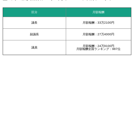
区分
月額報酬
議長
月額報酬：33万2100円
副議長
月額報酬：27万4000円
月額報酬：24万9100円
議員
月額報酬全国ランキング：987位