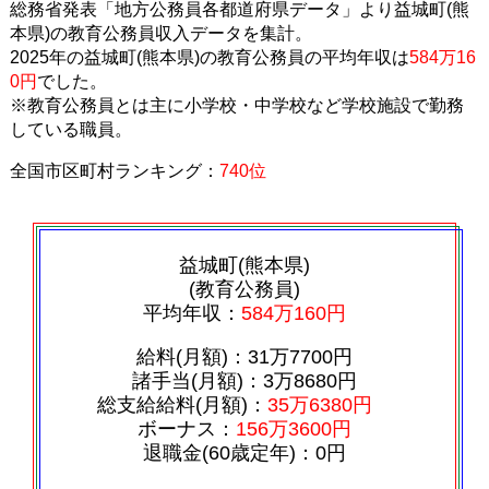
総務省発表「地方公務員各都道府県データ」より益城町(熊
本県)の教育公務員収入データを集計。
2025年の益城町(熊本県)の教育公務員の平均年収は
584万16
0円
でした。
※教育公務員とは主に小学校・中学校など学校施設で勤務
している職員。
全国市区町村ランキング：
740位
益城町(熊本県)
(教育公務員)
平均年収：
584万160円
給料(月額)：31万7700円
諸手当(月額)：3万8680円
総支給給料(月額)：
35万6380円
ボーナス：
156万3600円
退職金(60歳定年)：0円