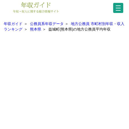
年収ガイド
＞
公務員系年収データ
＞
地方公務員 市町村別年収・収入
ランキング
＞
熊本県
＞
益城町(熊本県)の地方公務員平均年収