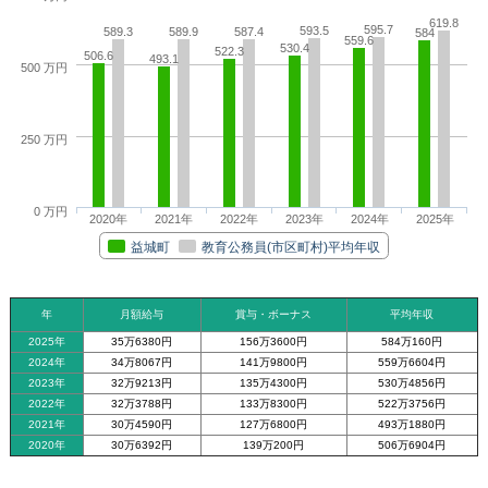
619.8
595.7
593.5
589.3
589.9
587.4
584
559.6
530.4
522.3
506.6
493.1
500 万円
250 万円
0 万円
2020年
2021年
2022年
2023年
2024年
2025年
益城町
教育公務員(市区町村)平均年収
年
月額給与
賞与・ボーナス
平均年収
2025年
35万6380円
156万3600円
584万160円
2024年
34万8067円
141万9800円
559万6604円
2023年
32万9213円
135万4300円
530万4856円
2022年
32万3788円
133万8300円
522万3756円
2021年
30万4590円
127万6800円
493万1880円
2020年
30万6392円
139万200円
506万6904円