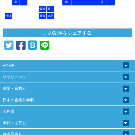
島
山
川
愛媛
香川
沖縄
高知
徳島
この記事をシェアする
HOME
サラリーマン
職業・資格別
日本の企業別年収
公務員
年代・世代別
都道府県別