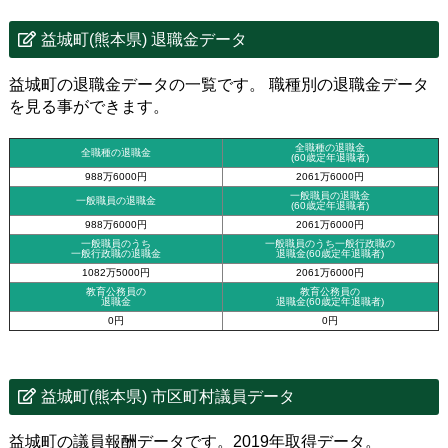
益城町(熊本県) 退職金データ
益城町の退職金データの一覧です。 職種別の退職金データ
を見る事ができます。
全職種の退職金
全職種の退職金
(60歳定年退職者)
988万6000円
2061万6000円
一般職員の退職金
一般職員の退職金
(60歳定年退職者)
988万6000円
2061万6000円
一般職員のうち
一般職員のうち一般行政職の
一般行政職の退職金
退職金
(60歳定年退職者)
1082万5000円
2061万6000円
教育公務員の
教育公務員の
退職金
退職金(60歳定年退職者)
0円
0円
益城町(熊本県) 市区町村議員データ
益城町の議員報酬データです。2019年取得データ。