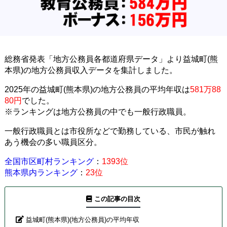
総務省発表「地方公務員各都道府県データ」より益城町(熊
本県)の地方公務員収入データを集計しました。
2025年の益城町(熊本県)の地方公務員の平均年収は
581万88
80円
でした。
※ランキングは地方公務員の中でも一般行政職員。
一般行政職員とは市役所などで勤務している、市民が触れ
あう機会の多い職員区分。
全国市区町村ランキング
：
1393位
熊本県内ランキング
：
23位
この記事の目次
益城町(熊本県)(地方公務員)の平均年収