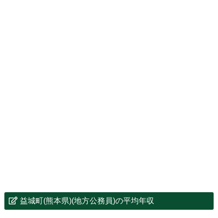
益城町(熊本県)(地方公務員)の平均年収