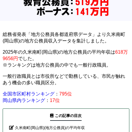
総務省発表「地方公務員各都道府県データ」より久米南町
(岡山県)の地方公務員収入データを集計しました。
2025年の久米南町(岡山県)の地方公務員の平均年収は
618万
9656円
でした。
※ランキングは地方公務員の中でも一般行政職員。
一般行政職員とは市役所などで勤務している、市民が触れ
あう機会の多い職員区分。
全国市区町村ランキング
：
795位
岡山県内ランキング
：
17位
この記事の目次
久米南町(岡山県)(地方公務員)の平均年収