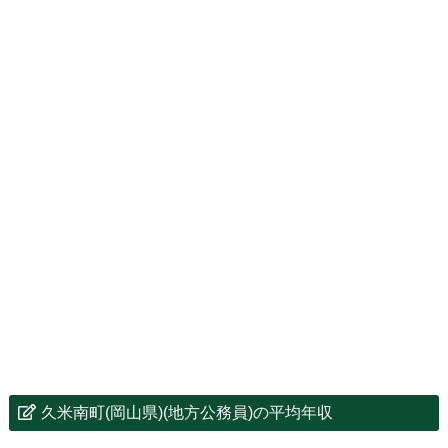
久米南町(岡山県)(地方公務員)の平均年収