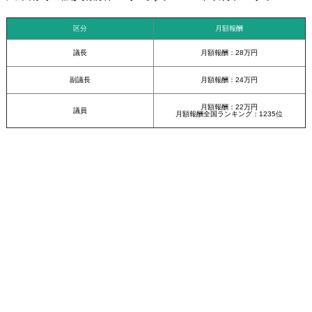
区分
月額報酬
議長
月額報酬：28万円
副議長
月額報酬：24万円
月額報酬：22万円
議員
月額報酬全国ランキング：1235位