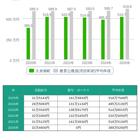
619.8
595.7
593.5
589.3
589.9
587.4
519.5
520.5
519.7
514.8
485.2
500 万円
389.5
250 万円
0 万円
2020年
2021年
2022年
2023年
2024年
2025年
久米南町
教育公務員(市区町村)平均年収
年
月額給与
賞与・ボーナス
平均年収
2025年
31万5143円
141万5833円
519万7549円
2024年
29万5083円
131万1134円
485万2130円
2023年
31万3320円
138万8175円
514万8015円
2022年
32万3300円
132万5450円
520万5050円
2021年
31万5125円
141万3634円
519万5134円
2020年
32万4600円
0円
389万5200円