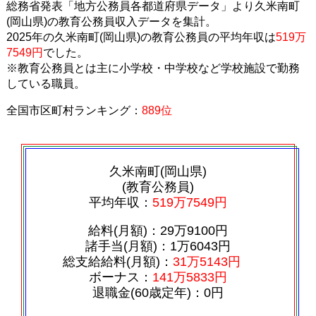
総務省発表「地方公務員各都道府県データ」より久米南町
(岡山県)の教育公務員収入データを集計。
2025年の久米南町(岡山県)の教育公務員の平均年収は
519万
7549円
でした。
※教育公務員とは主に小学校・中学校など学校施設で勤務
している職員。
全国市区町村ランキング：
889位
久米南町(岡山県)
(教育公務員)
平均年収：
519万7549円
給料(月額)：29万9100円
諸手当(月額)：1万6043円
総支給給料(月額)：
31万5143円
ボーナス：
141万5833円
退職金(60歳定年)：0円