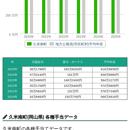
250 万円
0 万円
2020年
2021年
2022年
2023年
2024年
2025年
久米南町
地方公務員(市区町村)平均年収
年
月額給与
賞与・ボーナス
平均年収
2025年
38万1788円
160万8200円
618万9656円
2024年
37万4140円
161万円
609万9680円
2023年
36万4906円
146万2400円
584万1272円
2022年
35万1709円
152万6400円
574万6908円
2021年
35万5604円
152万円
578万7248円
2020年
34万6993円
150万700円
566万4616円
久米南町(岡山県) 各種手当データ
久米南町の各種手当てデータです。