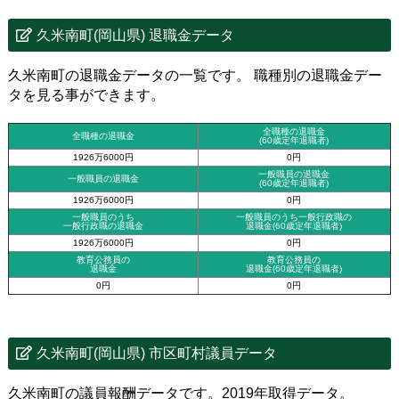
久米南町(岡山県) 退職金データ
久米南町の退職金データの一覧です。 職種別の退職金デー
タを見る事ができます。
全職種の退職金
全職種の退職金
(60歳定年退職者)
1926万6000円
0円
一般職員の退職金
一般職員の退職金
(60歳定年退職者)
1926万6000円
0円
一般職員のうち
一般職員のうち一般行政職の
一般行政職の退職金
退職金
(60歳定年退職者)
1926万6000円
0円
教育公務員の
教育公務員の
退職金
退職金(60歳定年退職者)
0円
0円
久米南町(岡山県) 市区町村議員データ
久米南町の議員報酬データです。2019年取得データ。