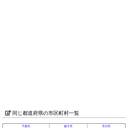
同じ都道府県の市区町村一覧
千葉市
銚子市
市川市