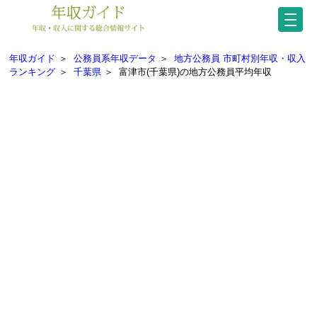
年収ガイド
＞
公務員系年収データ
＞
地方公務員 市町村別年収・収入
ランキング
＞
千葉県
＞
富津市(千葉県)の地方公務員平均年収