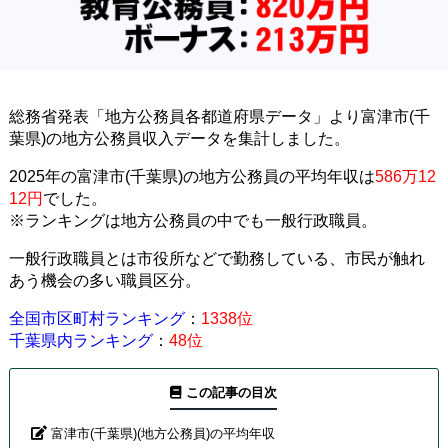
総務省発表「地方公務員各都道府県データ」より富津市(千
葉県)の地方公務員収入データを集計しました。
2025年の富津市(千葉県)の地方公務員の平均年収は
586万12
12円
でした。
※ランキングは地方公務員の中でも一般行政職員。
一般行政職員とは市役所などで勤務している、市民が触れ
あう機会の多い職員区分。
全国市区町村ランキング
：
1338位
千葉県内ランキング
：
48位
この記事の目次
富津市(千葉県)(地方公務員)の平均年収