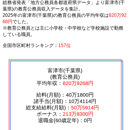
総務省発表「地方公務員各都道府県データ」より富津市(千
葉県)の教育公務員収入データを集計。
2025年の富津市(千葉県)の教育公務員の平均年収は
820万92
68円
でした。
※教育公務員とは主に小学校・中学校など学校施設で勤務
している職員。
全国市区町村ランキング：
157位
富津市(千葉県)
(教育公務員)
平均年収：
820万9268円
給料(月額)：40万1800円
諸手当(月額)：10万4114円
総支給給料(月額)：
50万5914円
ボーナス：
213万8300円
退職金(60歳定年)：0円