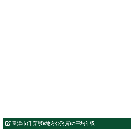
富津市(千葉県)(地方公務員)の平均年収