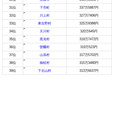
31位
下市町
337万5887円
32位
川上村
327万7406円
33位
東吉野村
325万9388円
34位
天川村
320万645円
35位
黒滝村
319万7472円
36位
曽爾村
319万523円
37位
山添村
317万5702円
38位
御杖村
315万3480円
39位
下北山村
313万6637円