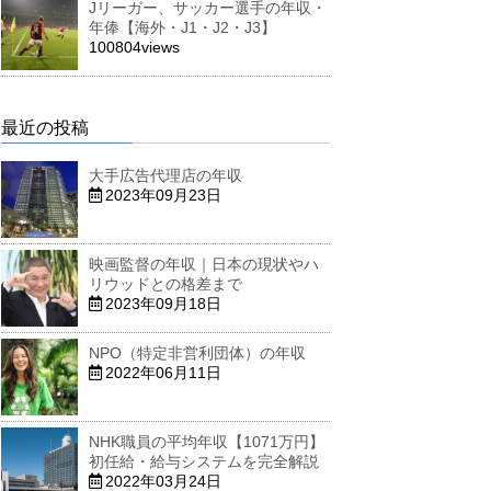
Jリーガー、サッカー選手の年収・
年俸【海外・J1・J2・J3】
100804views
最近の投稿
大手広告代理店の年収
2023年09月23日
映画監督の年収｜日本の現状やハ
リウッドとの格差まで
2023年09月18日
NPO（特定非営利団体）の年収
2022年06月11日
NHK職員の平均年収【1071万円】
初任給・給与システムを完全解説
2022年03月24日