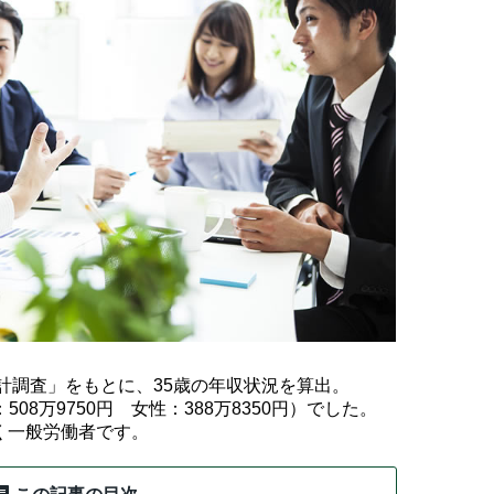
統計調査」をもとに、35歳の年収状況を算出。
508万9750円 女性：388万8350円）でした。
く一般労働者です。