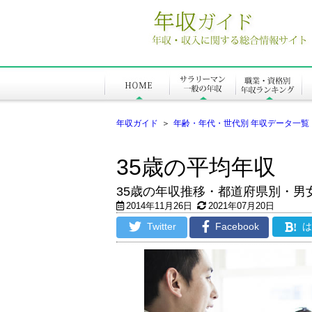
年収ガイド
＞
年齢・年代・世代別 年収データ一覧
35歳の平均年収
35歳の年収推移・都道府県別・男
2014年11月26日
2021年07月20日
Twitter
Facebook
!