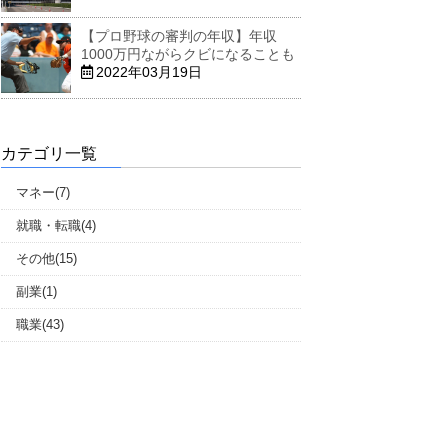
【プロ野球の審判の年収】年収
1000万円ながらクビになることも
2022年03月19日
カテゴリ一覧
マネー(7)
就職・転職(4)
その他(15)
副業(1)
職業(43)