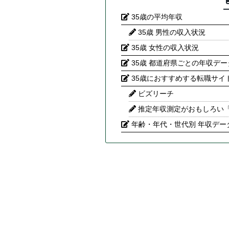
35歳の平均年収
35歳 男性の収入状況
35歳 女性の収入状況
35歳 都道府県ごとの年収デー
35歳におすすめする転職サイ
ビズリーチ
推定年収測定がおもしろい
年齢・年代・世代別 年収デー