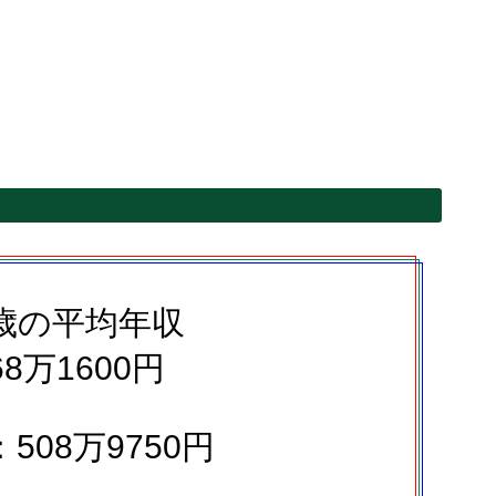
5歳の平均年収
68万1600円
508万9750円