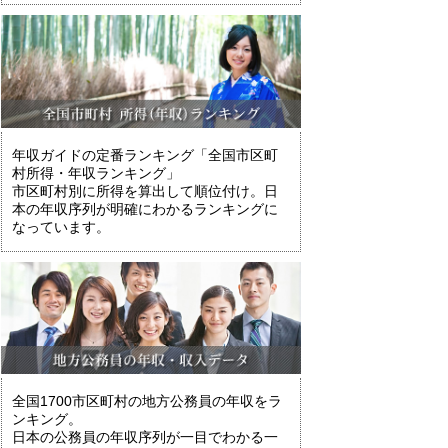
年収ガイドの定番ランキング「全国市区町
村所得・年収ランキング」
市区町村別に所得を算出して順位付け。日
本の年収序列が明確にわかるランキングに
なっています。
全国1700市区町村の地方公務員の年収をラ
ンキング。
日本の公務員の年収序列が一目でわかる一