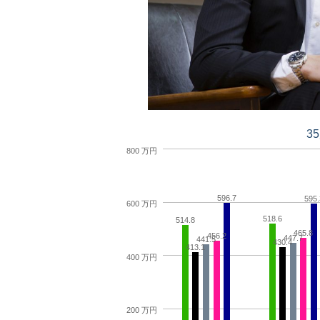
3
800 万円
596.7
595.
600 万円
518.6
514.8
465.8
456.2
447.7
441.5
430.4
413.1
400 万円
200 万円