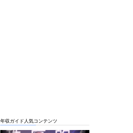
年収ガイド人気コンテンツ