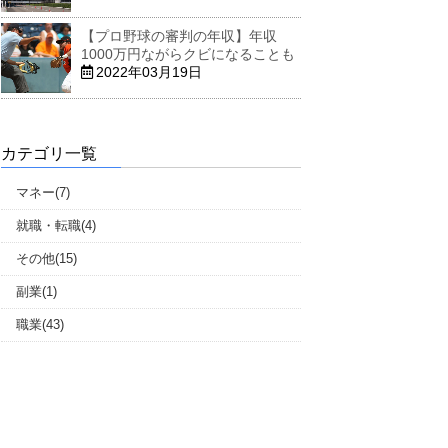
【プロ野球の審判の年収】年収
1000万円ながらクビになることも
2022年03月19日
カテゴリ一覧
マネー(7)
就職・転職(4)
その他(15)
副業(1)
職業(43)