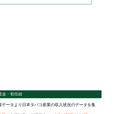
賃金・初任給
書データより日本タバコ産業の収入状況のデータを集