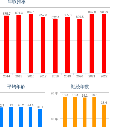
年収推移
903.9
899.1
897.8
891.3
875.7
857.8
855.8
829.5
822.4
2014
2015
2016
2017
2018
2019
2020
2021
2022
平均年齢
勤続年数
20 年
18.3
18.3
18.3
18.1
15.4
43.4
43
43.2
2.7
41.1
10 年