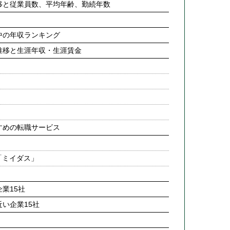
移と従業員数、平均年齢、勤続年数
中の年収ランキング
推移と生涯年収・生涯賃金
すめの転職サービス
「ミイダス」
業15社
い企業15社