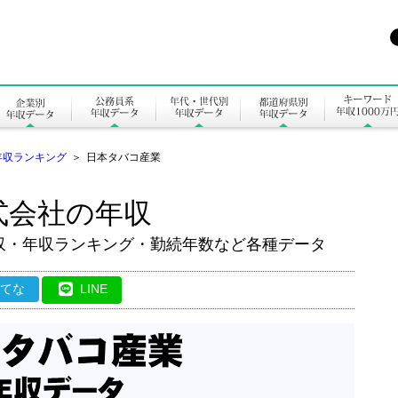
年収ランキング
＞
日本タバコ産業
式会社の年収
収・年収ランキング・勤続年数など各種データ
はてな
LINE