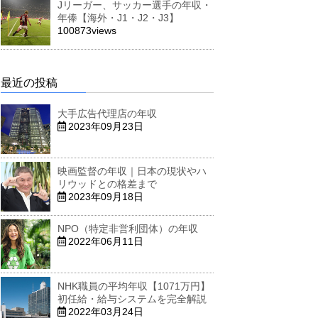
Jリーガー、サッカー選手の年収・
年俸【海外・J1・J2・J3】
100873views
最近の投稿
大手広告代理店の年収
2023年09月23日
映画監督の年収｜日本の現状やハ
リウッドとの格差まで
2023年09月18日
NPO（特定非営利団体）の年収
2022年06月11日
NHK職員の平均年収【1071万円】
初任給・給与システムを完全解説
2022年03月24日