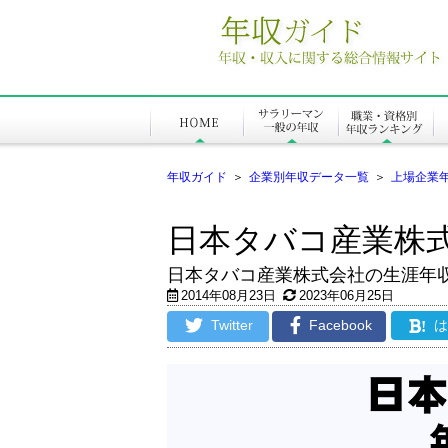
年収ガイド
＞
企業別年収データ一覧
＞
上場企業
日本タバコ産業株
日本タバコ産業株式会社の生涯年
2014年08月23日
2023年06月25日
Twitter
Facebook
!