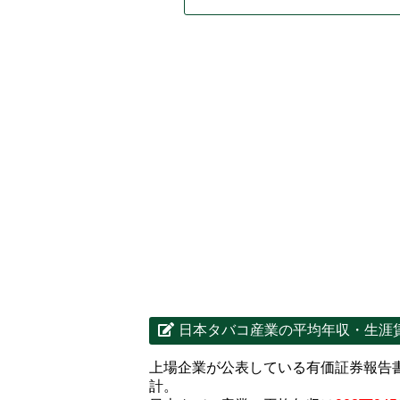
日本タバコ産業の平均年収・生涯
上場企業が公表している有価証券報告
計。