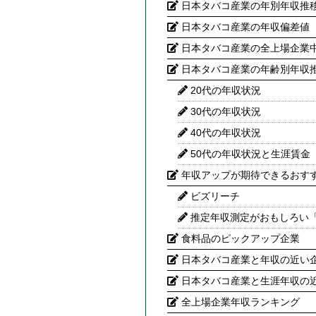
日本タバコ産業の年別年収推
日本タバコ産業の年収偏差値
日本タバコ産業の全上場企業
日本タバコ産業の年齢別年収
20代の年収状況
30代の年収状況
40代の年収状況
50代の年収状況と生涯賃金
年収アップが期待できるおす
ビズリーチ
推定年収測定がおもしろい
食料品のピックアップ企業
日本タバコ産業と年収の近い企
日本タバコ産業と生涯年収の近
全上場企業年収ランキング