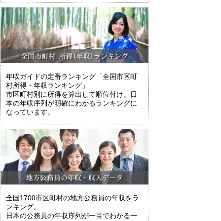
年収ガイドの定番ランキング「全国市区町
村所得・年収ランキング」
市区町村別に所得を算出して順位付け。日
本の年収序列が明確にわかるランキングに
なっています。
全国1700市区町村の地方公務員の年収をラ
ンキング。
日本の公務員の年収序列が一目でわかる一