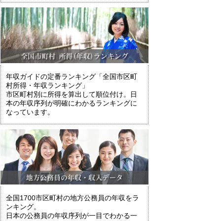
年収ガイドの定番ランキング「全国市区町
村所得・年収ランキング」
市区町村別に所得を算出して順位付け。日
本の年収序列が明確にわかるランキングに
なっています。
全国1700市区町村の地方公務員の年収をラ
ンキング。
日本の公務員の年収序列が一目でわかる一