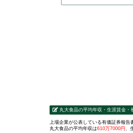
丸大食品の平均年収・生涯賃金・
上場企業が公表している有価証券報告
丸大食品の平均年収は
610万7000円
、