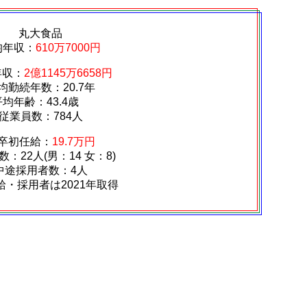
丸大食品
均年収：
610万7000円
年収：
2億1145万6658円
均勤続年数：20.7年
平均年齢：43.4歳
従業員数：784人
卒初任給：
19.7万円
：22人(男：14 女：8)
中途採用者数：4人
給・採用者は2021年取得