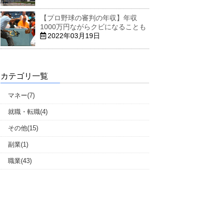
【プロ野球の審判の年収】年収
1000万円ながらクビになることも
2022年03月19日
カテゴリ一覧
マネー(7)
就職・転職(4)
その他(15)
副業(1)
職業(43)