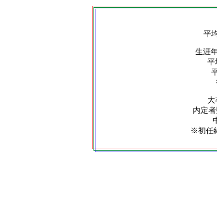
平
生涯
平
大
内定者数
※初任