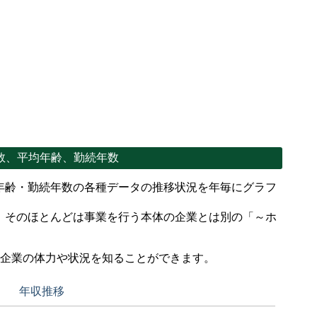
数、平均年齢、勤続年数
年齢・勤続年数の各種データの推移状況を年毎にグラフ
、そのほとんどは事業を行う本体の企業とは別の「～ホ
。
で企業の体力や状況を知ることができます。
年収推移