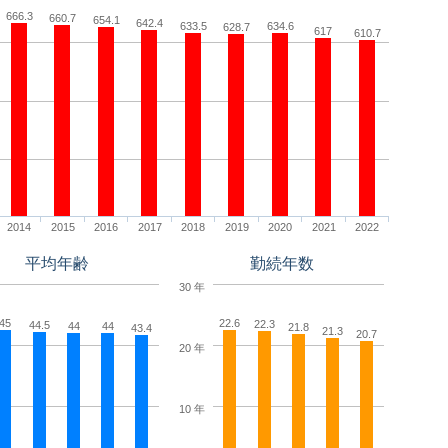
666.3
660.7
654.1
642.4
633.5
634.6
628.7
617
610.7
2014
2015
2016
2017
2018
2019
2020
2021
2022
平均年齢
勤続年数
30 年
45
22.6
22.3
44.5
44
44
21.8
43.4
21.3
20.7
20 年
10 年