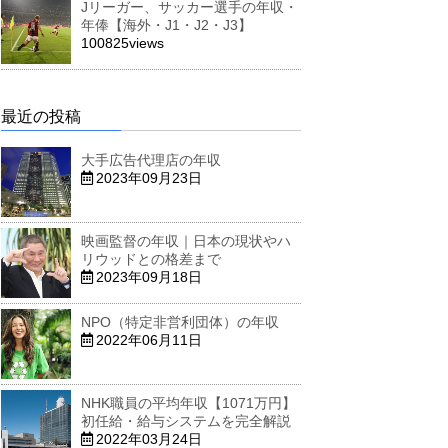
Jリーガー、サッカー選手の年収・
年俸【海外・J1・J2・J3】
100825views
最近の投稿
大手広告代理店の年収
2023年09月23日
映画監督の年収｜日本の現状やハ
リウッドとの格差まで
2023年09月18日
NPO（特定非営利団体）の年収
2022年06月11日
NHK職員の平均年収【1071万円】
初任給・給与システムを完全解説
2022年03月24日