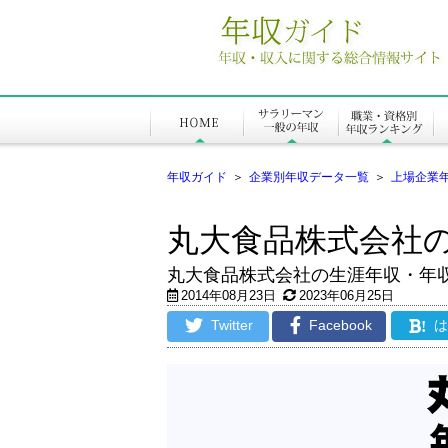
年収ガイド
＞
企業別年収データ一覧
＞
上場企業
丸大食品株式会社
丸大食品株式会社の生涯年収・年
2014年08月23日
2023年06月25日
Twitter
Facebook
!