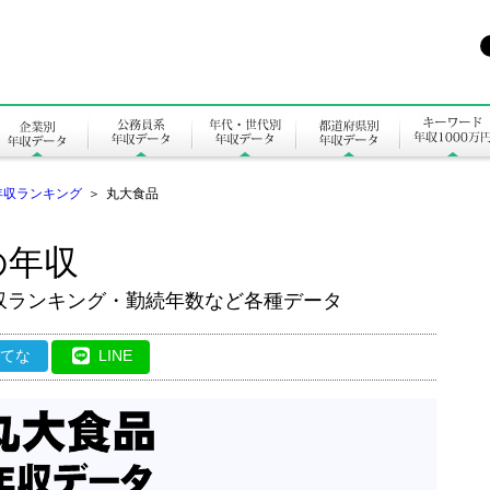
年収ランキング
＞
丸大食品
の年収
収ランキング・勤続年数など各種データ
はてな
LINE