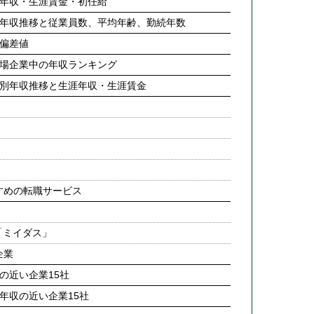
均年収・生涯賃金・初任給
別年収推移と従業員数、平均年齢、勤続年数
収偏差値
上場企業中の年収ランキング
齢別年収推移と生涯年収・生涯賃金
すめの転職サービス
「ミイダス」
企業
の近い企業15社
年収の近い企業15社