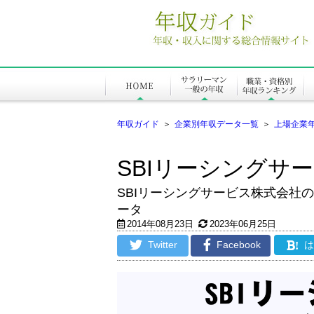
年収ガイド
＞
企業別年収データ一覧
＞
上場企業
SBIリーシングサ
SBIリーシングサービス株式会社
ータ
2014年08月23日
2023年06月25日
Twitter
Facebook
!