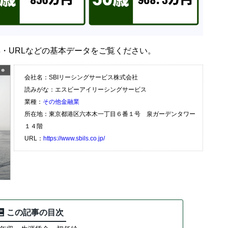
年・URLなどの基本データをご覧ください。
会社名：SBIリーシングサービス株式会社
読みがな：エスビーアイリーシングサービス
業種：
その他金融業
所在地：東京都港区六本木一丁目６番１号 泉ガーデンタワー
１４階
URL：
https://www.sbils.co.jp/
この記事の目次