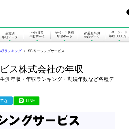
年収ランキング
＞
SBIリーシングサービス
ービス株式会社の年収
の生涯年収・年収ランキング・勤続年数など各種デ
はてな
LINE