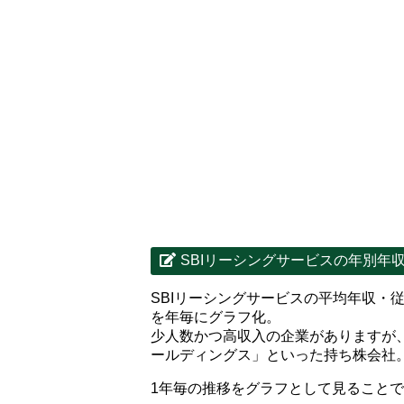
SBIリーシングサービスの年別年
SBIリーシングサービスの平均年収・
を年毎にグラフ化。
少人数かつ高収入の企業がありますが
ールディングス」といった持ち株会社
1年毎の推移をグラフとして見ること