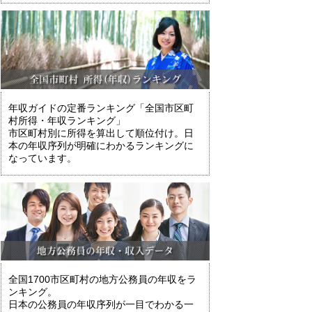
年収ガイドの定番ランキング「全国市区町
村所得・年収ランキング」
市区町村別に所得を算出して順位付け。日
本の年収序列が明確にわかるランキングに
なっています。
全国1700市区町村の地方公務員の年収をラ
ンキング。
日本の公務員の年収序列が一目でわかる一