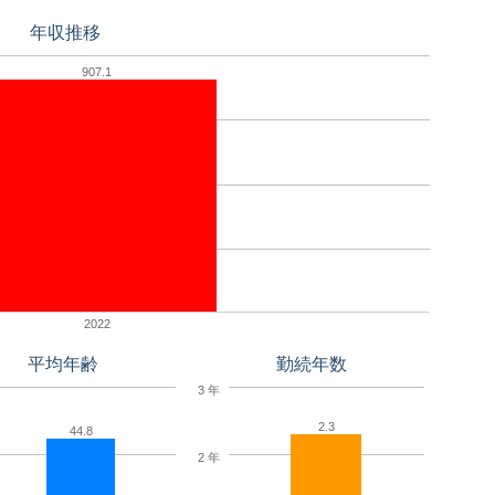
年収推移
907.1
2022
平均年齢
勤続年数
3 年
2.3
44.8
2 年