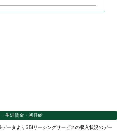
収・生涯賃金・初任給
データよりSBIリーシングサービスの収入状況のデー