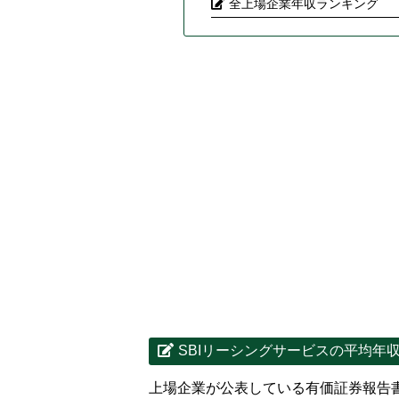
全上場企業年収ランキング
SBIリーシングサービスの平均年
上場企業が公表している有価証券報告書