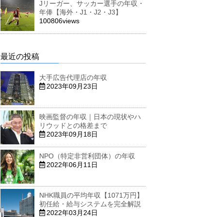
Jリーガー、サッカー選手の年収・
年俸【海外・J1・J2・J3】
100806views
最近の投稿
大手広告代理店の年収
2023年09月23日
映画監督の年収｜日本の現状やハ
リウッドとの格差まで
2023年09月18日
NPO（特定非営利団体）の年収
2022年06月11日
NHK職員の平均年収【1071万円】
初任給・給与システムを完全解説
2022年03月24日