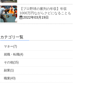
【プロ野球の審判の年収】年収
1000万円ながらクビになることも
2022年03月19日
カテゴリ一覧
マネー(7)
就職・転職(4)
その他(15)
副業(1)
職業(43)