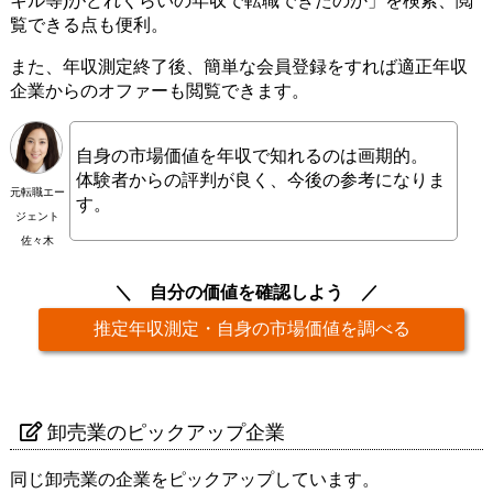
キル等)がどれくらいの年収で転職できたのか」を検索、閲
覧できる点も便利。
また、年収測定終了後、簡単な会員登録をすれば適正年収
企業からのオファーも閲覧できます。
自身の市場価値を年収で知れるのは画期的。
体験者からの評判が良く、今後の参考になりま
元転職エー
す。
ジェント
佐々木
自分の価値を確認しよう
推定年収測定・自身の市場価値を調べる
卸売業のピックアップ企業
同じ卸売業の企業をピックアップしています。