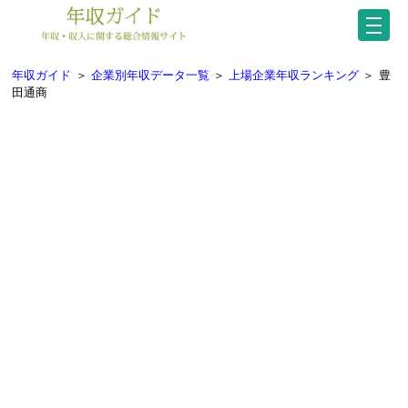
年収ガイド
＞
企業別年収データ一覧
＞
上場企業年収ランキング
＞
豊
田通商