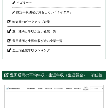
ビズリーチ
推定年収測定がおもしろい「ミイダス」
卸売業のピックアップ企業
豊田通商と年収が近い企業一覧
豊田通商と生涯年収が近い企業一覧
全上場企業年収ランキング
豊田通商の平均年収・生涯年収（生涯賃金）・初任給