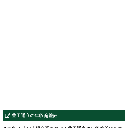
豊田通商の年収偏差値