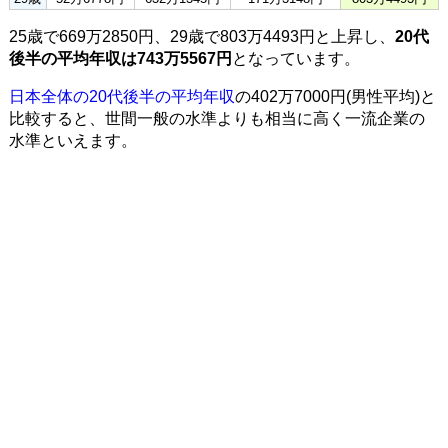
25歳で669万2850円、29歳で803万4493円と上昇し、
20代
後半の平均年収は743万5567円
となっています。
日本全体の20代後半の平均年収
の402万7000円(男性平均)と
比較すると、世間一般の水準よりも相当に高く一流企業の
水準といえます。