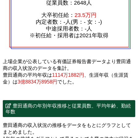
従業員数：2648人
大卒初任給：
23.5万円
内定者数：‐人(男：‐ 女：‐)
中途採用者数：‐人
※初任給・採用者は2021年取得
上場企業が公表している有価証券報告書データより豊田通
商の収入状況のデータを集計。
豊田通商の平均年収は
1114万1882円
、生涯年収（生涯賃
金）は
3億8834万8958円
でした。
豊田通商の年別年収推移と従業員数、平均年齢、勤続
年数
豊田通商の収入状況の推移をデータをもとにグラフとして
まとめました。