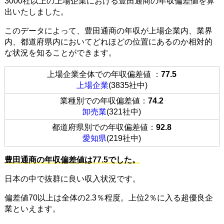
3000社以上の上場企業における豊田通商の年収偏差値を算
出いたしました。
このデータによって、豊田通商の年収が上場企業内、業界
内、都道府県内においてどれほどの位置にあるのか相対的
な状況を知ることができます。
上場企業全体での年収偏差値 ：
77.5
上場企業
(3835社中)
業種別での年収偏差値：
74.2
卸売業
(321社中)
都道府県別での年収偏差値：
92.8
愛知県
(219社中)
豊田通商の年収偏差値は77.5でした。
日本の中で抜群に良い収入状況です。
偏差値70以上は全体の2.3％程度。上位2％に入る超優良企
業といえます。