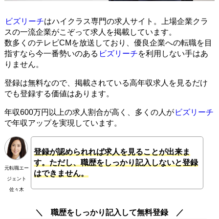
ビズリーチ
はハイクラス専門の求人サイト。上場企業クラ
スの一流企業がこぞって求人を掲載しています。
数多くのテレビCMを放送しており、優良企業への転職を目
指すなら今一番勢いのある
ビズリーチ
を利用しない手はあ
りません。
登録は無料なので、掲載されている高年収求人を見るだけ
でも登録する価値はあります。
年収600万円以上の求人割合が高く、多くの人が
ビズリーチ
で年収アップを実現しています。
登録が認められれば求人を見ることが出来ま
す。ただし、職歴をしっかり記入しないと登録
元転職エー
はできません。
ジェント
佐々木
職歴をしっかり記入して無料登録