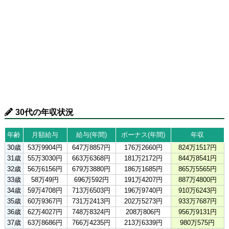
30代の年収状況
年齢
月額給与
給与(年間)
ボーナス(年間)
年収
30歳
53万9904円
647万8857円
176万2660円
824万1517円
31歳
55万3030円
663万6368円
181万2172円
844万8541円
32歳
56万6156円
679万3880円
186万1685円
865万5565円
33歳
58万49円
696万592円
191万4207円
887万4800円
34歳
59万4708円
713万6503円
196万9740円
910万6243円
35歳
60万9367円
731万2413円
202万5273円
933万7687円
36歳
62万4027円
748万8324円
208万806円
956万9131円
37歳
63万8686円
766万4235円
213万6339円
980万575円