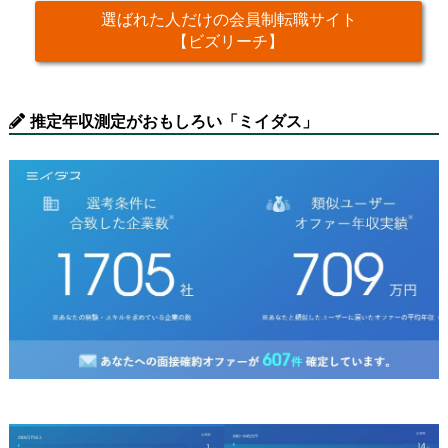
選ばれた人だけの会員制転職サイト
【ビズリーチ】
推定年収測定がおもしろい「ミイダス」