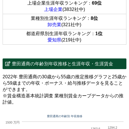
上場企業生涯年収ランキング：
69位
上場企業
(3832社中)
業種別生涯年収ランキング：
8位
卸売業
(321社中)
都道府県別生涯年収ランキング：
1位
愛知県
(219社中)
豊田通商の年齢別年収推移と生涯年収・生涯賃金
2022年 豊田通商の30歳から55歳の推定推移グラフと25歳か
ら59歳までの年収・ボーナス・給与推移データを見ること
ができます。
※賃金構造基本統計調査 業種別賃金カーブデータからの推
計値。
豊田通商の年齢別 年収推移
1500 万円
1294.2
1263.6