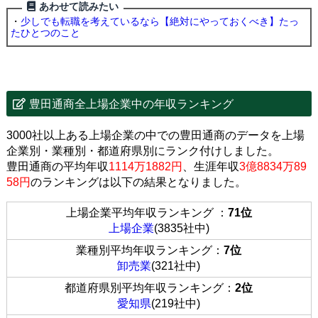
あわせて読みたい
・
少しでも転職を考えているなら【絶対にやっておくべき】たっ
たひとつのこと
豊田通商全上場企業中の年収ランキング
3000社以上ある上場企業の中での豊田通商のデータを上場
企業別・業種別・都道府県別にランク付けしました。
豊田通商の平均年収
1114万1882円
、生涯年収
3億8834万89
58円
のランキングは以下の結果となりました。
上場企業平均年収ランキング ：
71位
上場企業
(3835社中)
業種別平均年収ランキング：
7位
卸売業
(321社中)
都道府県別平均年収ランキング：
2位
愛知県
(219社中)