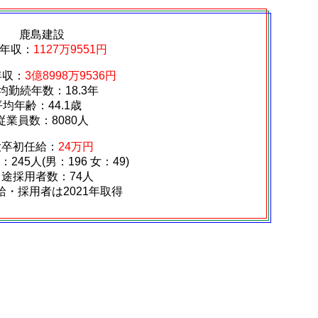
鹿島建設
年収：
1127万9551円
年収：
3億8998万9536円
均勤続年数：18.3年
平均年齢：44.1歳
従業員数：8080人
大卒初任給：
24万円
245人(男：196 女：49)
中途採用者数：74人
給・採用者は2021年取得