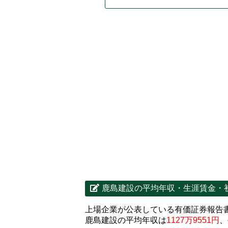
鹿島建設の平均年収・生涯賃金・
上場企業が公表している有価証券報告
鹿島建設の平均年収は
1127万9551円
、