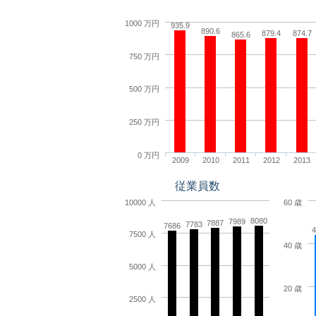
1000 万円
935.9
890.6
879.4
874.7
865.6
750 万円
500 万円
250 万円
0 万円
2009
2010
2011
2012
2013
従業員数
10000 人
60 歳
8080
7989
7887
7783
7686
4
7500 人
40 歳
5000 人
20 歳
2500 人