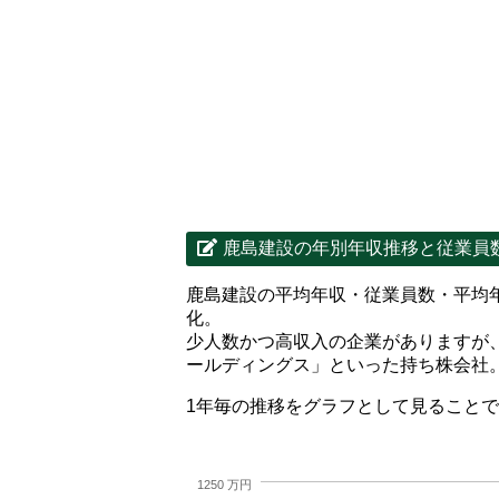
鹿島建設の年別年収推移と従業員
鹿島建設の平均年収・従業員数・平均
化。
少人数かつ高収入の企業がありますが
ールディングス」といった持ち株会社
1年毎の推移をグラフとして見ること
1250 万円