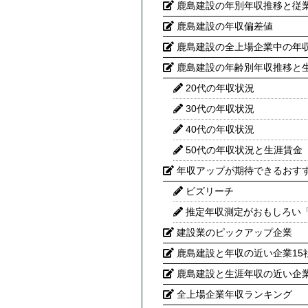
鹿島建設の年別年収推移と従
鹿島建設の年収偏差値
鹿島建設の全上場企業中の年
鹿島建設の年齢別年収推移と
20代の年収状況
30代の年収状況
40代の年収状況
50代の年収状況と生涯賃金
年収アップが期待できるおす
ビズリーチ
推定年収測定がおもしろい
建設業のピックアップ企業
鹿島建設と年収の近い企業15
鹿島建設と生涯年収の近い企業
全上場企業年収ランキング