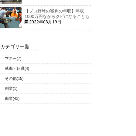
【プロ野球の審判の年収】年収
1000万円ながらクビになることも
2022年03月19日
カテゴリ一覧
マネー(7)
就職・転職(4)
その他(15)
副業(1)
職業(43)