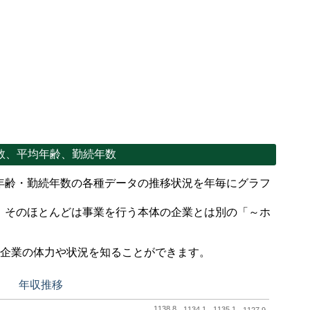
数、平均年齢、勤続年数
年齢・勤続年数の各種データの推移状況を年毎にグラフ
、そのほとんどは事業を行う本体の企業とは別の「～ホ
。
で企業の体力や状況を知ることができます。
年収推移
1138.8
1134.1
1135.1