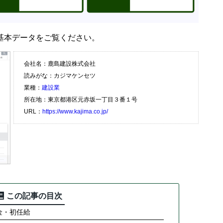
基本データをご覧ください。
会社名：鹿島建設株式会社
読みがな：カジマケンセツ
業種：
建設業
所在地：東京都港区元赤坂一丁目３番１号
URL：
https://www.kajima.co.jp/
この記事の目次
金・初任給