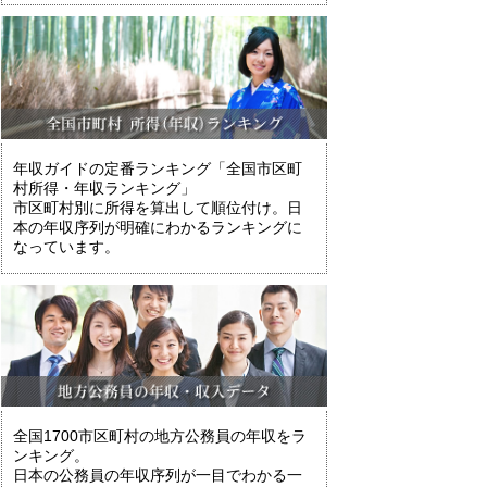
年収ガイドの定番ランキング「全国市区町
村所得・年収ランキング」
市区町村別に所得を算出して順位付け。日
本の年収序列が明確にわかるランキングに
なっています。
全国1700市区町村の地方公務員の年収をラ
ンキング。
日本の公務員の年収序列が一目でわかる一