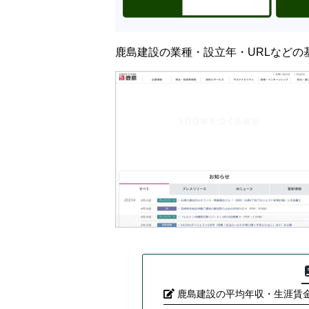
鹿島建設の業種・設立年・URLなどの
鹿島建設の平均年収・生涯賃