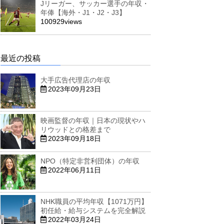
Jリーガー、サッカー選手の年収・
年俸【海外・J1・J2・J3】
100929views
最近の投稿
大手広告代理店の年収
2023年09月23日
映画監督の年収｜日本の現状やハ
リウッドとの格差まで
2023年09月18日
NPO（特定非営利団体）の年収
2022年06月11日
NHK職員の平均年収【1071万円】
初任給・給与システムを完全解説
2022年03月24日