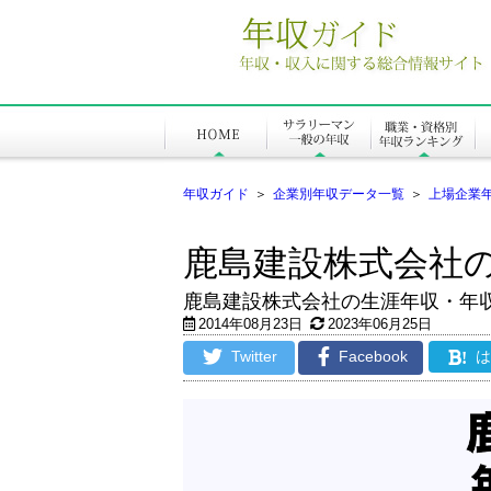
年収ガイド
＞
企業別年収データ一覧
＞
上場企業
鹿島建設株式会社
鹿島建設株式会社の生涯年収・年
2014年08月23日
2023年06月25日
Twitter
Facebook
!