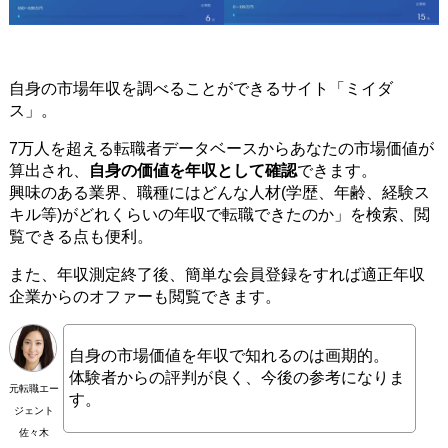
自身の市場年収を調べることができるサイト「ミイダ
ス」。
7万人を超える転職者データベースからあなたの市場価値が
算出され、
自身の価値を年収として確認
できます。
興味のある業界、職種にはどんな人材(学歴、年齢、経験ス
キル等)がどれくらいの年収で転職できたのか」を検索、閲
覧できる点も便利。
また、年収測定終了後、簡単な会員登録をすれば適正年収
企業からのオファーも閲覧できます。
自身の市場価値を年収で知れるのは画期的。
体験者からの評判が良く、今後の参考になりま
元転職エー
す。
ジェント
佐々木