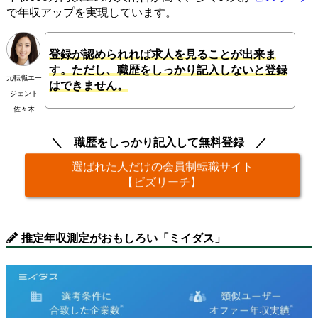
で年収アップを実現しています。
登録が認められれば求人を見ることが出来ま
す。ただし、職歴をしっかり記入しないと登録
元転職エー
はできません。
ジェント
佐々木
職歴をしっかり記入して無料登録
選ばれた人だけの会員制転職サイト
【ビズリーチ】
推定年収測定がおもしろい「ミイダス」