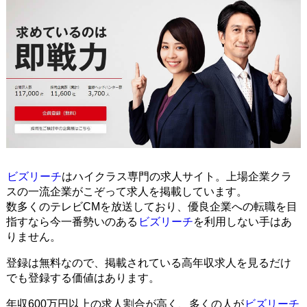
ビズリーチ
はハイクラス専門の求人サイト。上場企業クラ
スの一流企業がこぞって求人を掲載しています。
数多くのテレビCMを放送しており、優良企業への転職を目
指すなら今一番勢いのある
ビズリーチ
を利用しない手はあ
りません。
登録は無料なので、掲載されている高年収求人を見るだけ
でも登録する価値はあります。
年収600万円以上の求人割合が高く、多くの人が
ビズリーチ