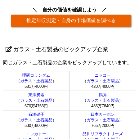
自分の価値を確認しよう
推定年収測定・自身の市場価値を調べる
ガラス・土石製品のピックアップ企業
同じガラス・土石製品の企業をピックアップしています。
理研コランダム
ニッコー
（
ガラス・土石製品
）
（
ガラス・土石製品
）
581万4000円
420万4000円
東洋炭素
鶴弥
（
ガラス・土石製品
）
（
ガラス・土石製品
）
670万4763円
485万7840円
石塚硝子
日本カーボン
（
ガラス・土石製品
）
（
ガラス・土石製品
）
530万9000円
765万2000円
ニッカトー
品川リフラクトリーズ