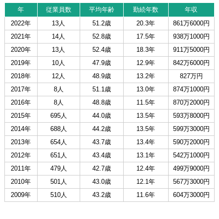
年
従業員数
平均年齢
勤続年数
年収
2022年
13人
51.2歳
20.3年
861万6000円
2021年
14人
52.8歳
17.5年
938万1000円
2020年
13人
52.4歳
18.3年
911万5000円
2019年
10人
47.9歳
12.9年
842万6000円
2018年
12人
48.9歳
13.2年
827万円
2017年
8人
51.1歳
13.0年
874万1000円
2016年
8人
48.8歳
11.5年
870万2000円
2015年
695人
44.0歳
13.5年
593万8000円
2014年
688人
44.2歳
13.5年
599万3000円
2013年
654人
43.7歳
13.4年
590万2000円
2012年
651人
43.4歳
13.1年
542万1000円
2011年
479人
42.7歳
12.4年
499万9000円
2010年
501人
43.0歳
12.1年
567万3000円
2009年
510人
43.2歳
11.6年
604万3000円