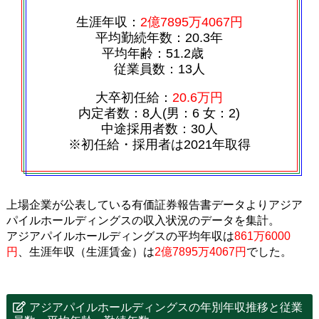
生涯年収：
2億7895万4067円
平均勤続年数：20.3年
平均年齢：51.2歳
従業員数：13人
大卒初任給：
20.6万円
内定者数：8人(男：6 女：2)
中途採用者数：30人
※初任給・採用者は2021年取得
上場企業が公表している有価証券報告書データよりアジア
パイルホールディングスの収入状況のデータを集計。
アジアパイルホールディングスの平均年収は
861万6000
円
、生涯年収（生涯賃金）は
2億7895万4067円
でした。
アジアパイルホールディングスの年別年収推移と従業