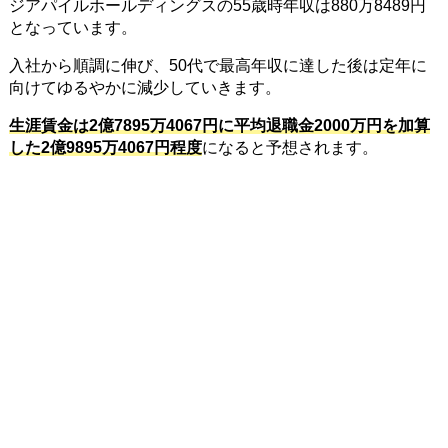
ジアパイルホールディングスの55歳時年収は880万8489円
となっています。
入社から順調に伸び、50代で最高年収に達した後は定年に
向けてゆるやかに減少していきます。
生涯賃金は2億7895万4067円に平均退職金2000万円を加算
した2億9895万4067円程度
になると予想されます。