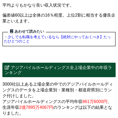
平均よりもかなり良い収入状況です。
偏差値60以上は全体の16％程度。上位2割に相当する優良企
業といえます。
あわせて読みたい
・
少しでも転職を考えているなら【絶対にやっておくべき】たっ
たひとつのこと
アジアパイルホールディングス全上場企業中の年収ラ
ンキング
3000社以上ある上場企業の中でのアジアパイルホールディ
ングスのデータを上場企業別・業種別・都道府県別にラン
ク付けしました。
アジアパイルホールディングスの平均年収
861万6000円
、
生涯年収
2億7895万4067円
のランキングは以下の結果とな
りました。