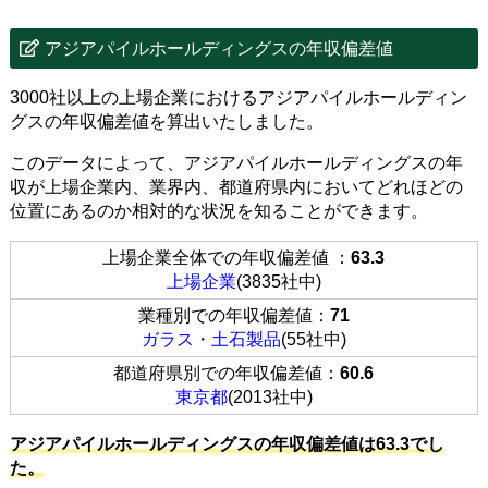
アジアパイルホールディングスの年収偏差値
3000社以上の上場企業におけるアジアパイルホールディン
グスの年収偏差値を算出いたしました。
このデータによって、アジアパイルホールディングスの年
収が上場企業内、業界内、都道府県内においてどれほどの
位置にあるのか相対的な状況を知ることができます。
上場企業全体での年収偏差値 ：
63.3
上場企業
(3835社中)
業種別での年収偏差値：
71
ガラス・土石製品
(55社中)
都道府県別での年収偏差値：
60.6
東京都
(2013社中)
アジアパイルホールディングスの年収偏差値は63.3でし
た。