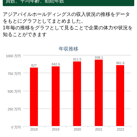
員数、平均年齢、勤続年数
アジアパイルホールディングスの収入状況の推移をデータ
をもとにグラフとしてまとめました。
1年毎の推移をグラフとして見ることで企業の体力や状況を
知ることができます
年収推移
1000 万円
938.1
911.5
861.6
842.6
827
750 万円
500 万円
250 万円
0 万円
2018
2019
2020
2021
2022