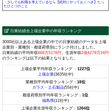
・
少しでも転職を考えているなら【絶対にやっておくべき】たっ
たひとつのこと
日東紡績全上場企業中の年収ランキング
3000社以上ある上場企業の中での日東紡績のデータを上場
企業別・業種別・都道府県別にランク付けしました。
日東紡績の平均年収
668万5176円
、生涯年収
2億4279万24円
のランキングは以下の結果となりました。
上場企業平均年収ランキング ：
1227位
上場企業
(3835社中)
業種別平均年収ランキング：
18位
ガラス・土石製品
(55社中)
都道府県別平均年収ランキング：
1位
福島県
(12社中)
上場企業生涯年収ランキング：
1264位