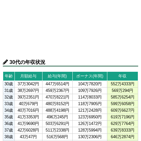
30代の年収状況
年齢
月額給与
給与(年間)
ボーナス(年間)
年収
30歳
37万3042円
447万6514円
104万7820円
552万4333円
31歳
38万2697円
459万2367円
109万7926円
569万294円
32歳
39万2351円
470万8221円
114万8033円
585万6254円
33歳
40万679円
480万8152円
118万7905円
599万6058円
34歳
40万7016円
488万4198円
121万2428円
609万6627円
35歳
41万3353円
496万245円
123万6950円
619万7196円
36歳
41万9690円
503万6291円
126万1472円
629万7764円
37歳
42万6028円
511万2338円
128万5994円
639万8333円
38歳
43万47円
516万568円
130万2306円
646万2874円