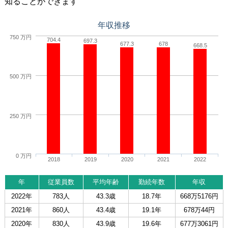
知ることができます
年収推移
750 万円
704.4
697.3
677.3
678
668.5
500 万円
250 万円
0 万円
2018
2019
2020
2021
2022
年
従業員数
平均年齢
勤続年数
年収
2022年
783人
43.3歳
18.7年
668万5176円
2021年
860人
43.4歳
19.1年
678万44円
2020年
830人
43.9歳
19.6年
677万3061円