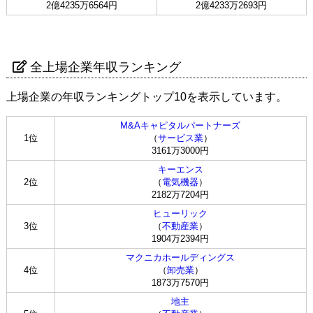
2億4235万6564円
2億4233万2693円
全上場企業年収ランキング
上場企業の年収ランキングトップ10を表示しています。
M&Aキャピタルパートナーズ
1位
（
サービス業
）
3161万3000円
キーエンス
2位
（
電気機器
）
2182万7204円
ヒューリック
3位
（
不動産業
）
1904万2394円
マクニカホールディングス
4位
（
卸売業
）
1873万7570円
地主