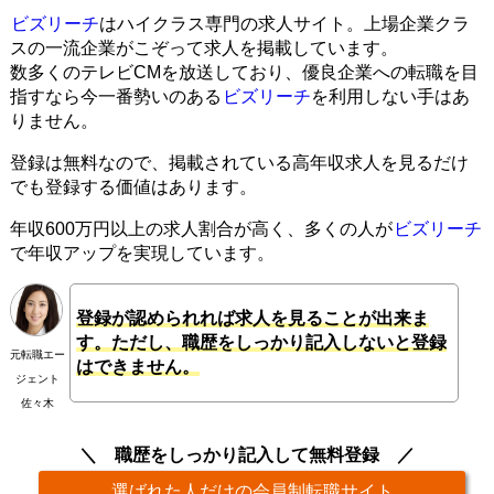
ビズリーチ
はハイクラス専門の求人サイト。上場企業クラ
スの一流企業がこぞって求人を掲載しています。
数多くのテレビCMを放送しており、優良企業への転職を目
指すなら今一番勢いのある
ビズリーチ
を利用しない手はあ
りません。
登録は無料なので、掲載されている高年収求人を見るだけ
でも登録する価値はあります。
年収600万円以上の求人割合が高く、多くの人が
ビズリーチ
で年収アップを実現しています。
登録が認められれば求人を見ることが出来ま
す。ただし、職歴をしっかり記入しないと登録
元転職エー
はできません。
ジェント
佐々木
職歴をしっかり記入して無料登録
選ばれた人だけの会員制転職サイト