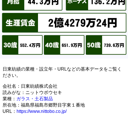
日東紡績の業種・設立年・URLなどの基本データをご覧く
ださい。
会社名：日東紡績株式会社
読みがな：ニットウボウセキ
業種：
ガラス・土石製品
所在地：福島県福島市郷野目字東１番地
URL：
https://www.nittobo.co.jp/