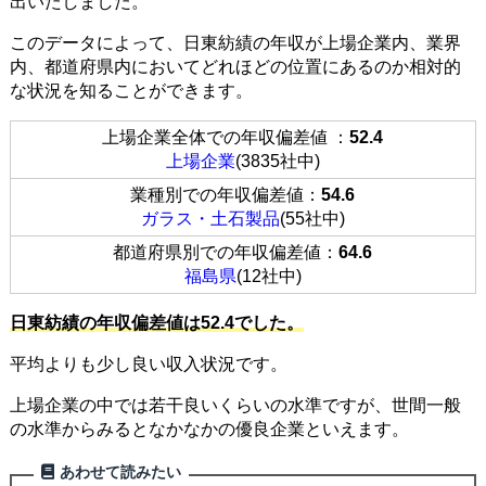
出いたしました。
このデータによって、日東紡績の年収が上場企業内、業界
内、都道府県内においてどれほどの位置にあるのか相対的
な状況を知ることができます。
上場企業全体での年収偏差値 ：
52.4
上場企業
(3835社中)
業種別での年収偏差値：
54.6
ガラス・土石製品
(55社中)
都道府県別での年収偏差値：
64.6
福島県
(12社中)
日東紡績の年収偏差値は52.4でした。
平均よりも少し良い収入状況です。
上場企業の中では若干良いくらいの水準ですが、世間一般
の水準からみるとなかなかの優良企業といえます。
あわせて読みたい