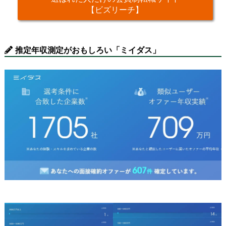
【ビズリーチ】
推定年収測定がおもしろい「ミイダス」