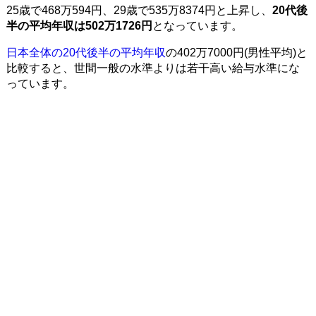
25歳で468万594円、29歳で535万8374円と上昇し、
20代後
半の平均年収は502万1726円
となっています。
日本全体の20代後半の平均年収
の402万7000円(男性平均)と
比較すると、世間一般の水準よりは若干高い給与水準にな
っています。