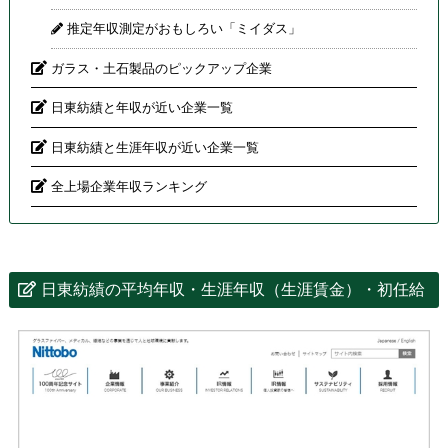
推定年収測定がおもしろい「ミイダス」
ガラス・土石製品のピックアップ企業
日東紡績と年収が近い企業一覧
日東紡績と生涯年収が近い企業一覧
全上場企業年収ランキング
日東紡績の平均年収・生涯年収（生涯賃金）・初任給