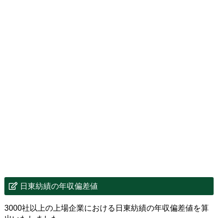
日東紡績の年収偏差値
3000社以上の上場企業における日東紡績の年収偏差値を算