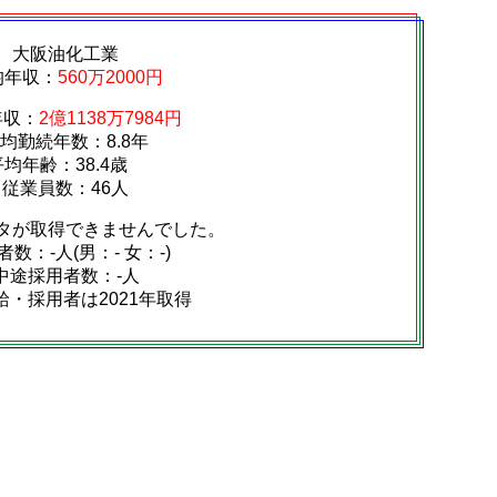
大阪油化工業
均年収：
560万2000円
年収：
2億1138万7984円
均勤続年数：8.8年
平均年齢：38.4歳
従業員数：46人
タが取得できませんでした。
数：‐人(男：‐ 女：‐)
中途採用者数：‐人
給・採用者は2021年取得