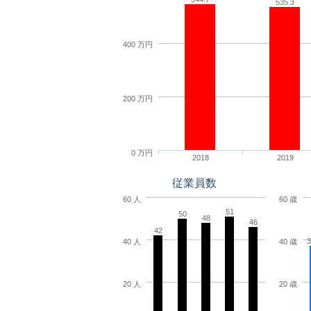
535.3
400 万円
200 万円
0 万円
2018
2019
従業員数
60 人
60 歳
51
50
48
46
42
3
40 人
40 歳
20 人
20 歳