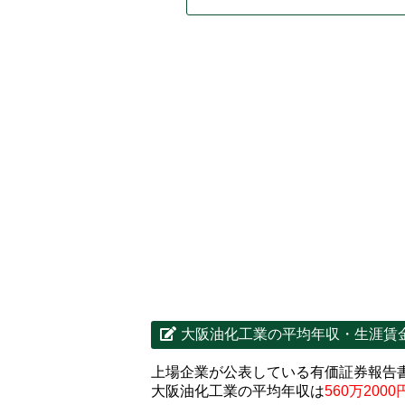
大阪油化工業の平均年収・生涯賃
上場企業が公表している有価証券報告
大阪油化工業の平均年収は
560万2000