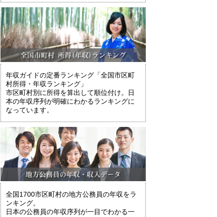
年収ガイドの定番ランキング「全国市区町
村所得・年収ランキング」
市区町村別に所得を算出して順位付け。日
本の年収序列が明確にわかるランキングに
なっています。
全国1700市区町村の地方公務員の年収をラ
ンキング。
日本の公務員の年収序列が一目でわかる一