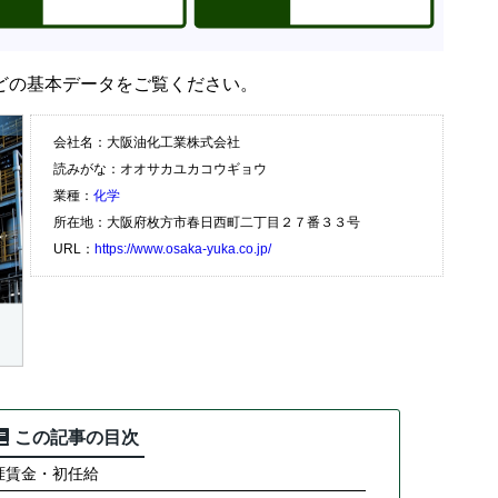
どの基本データをご覧ください。
会社名：大阪油化工業株式会社
読みがな：オオサカユカコウギョウ
業種：
化学
所在地：大阪府枚方市春日西町二丁目２７番３３号
URL：
https://www.osaka-yuka.co.jp/
この記事の目次
涯賃金・初任給