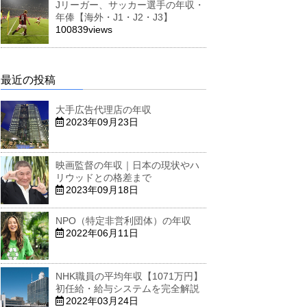
Jリーガー、サッカー選手の年収・
年俸【海外・J1・J2・J3】
100839views
最近の投稿
大手広告代理店の年収
2023年09月23日
映画監督の年収｜日本の現状やハ
リウッドとの格差まで
2023年09月18日
NPO（特定非営利団体）の年収
2022年06月11日
NHK職員の平均年収【1071万円】
初任給・給与システムを完全解説
2022年03月24日