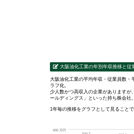
大阪油化工業の年別年収推移と従
大阪油化工業の平均年収・従業員数・
ラフ化。
少人数かつ高収入の企業がありますが
ールディングス」といった持ち株会社
1年毎の推移をグラフとして見ること
600 万円
544.7