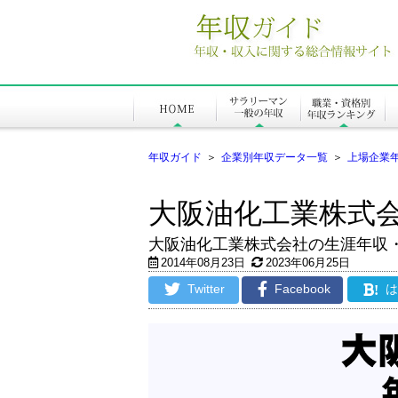
年収ガイド
＞
企業別年収データ一覧
＞
上場企業
大阪油化工業株式
大阪油化工業株式会社の生涯年収
2014年08月23日
2023年06月25日
Twitter
Facebook
!