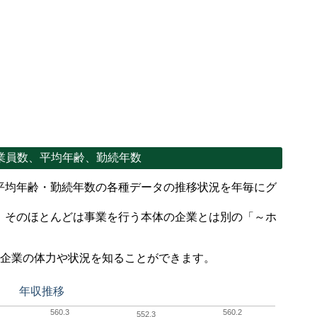
業員数、平均年齢、勤続年数
平均年齢・勤続年数の各種データの推移状況を年毎にグ
、そのほとんどは事業を行う本体の企業とは別の「～ホ
。
で企業の体力や状況を知ることができます。
年収推移
560.3
560.2
552.3