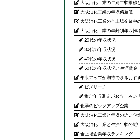
大阪油化工業の年別年収推移
大阪油化工業の年収偏差値
大阪油化工業の全上場企業中
大阪油化工業の年齢別年収推
20代の年収状況
30代の年収状況
40代の年収状況
50代の年収状況と生涯賃金
年収アップが期待できるおす
ビズリーチ
推定年収測定がおもしろい
化学のピックアップ企業
大阪油化工業と年収の近い企業
大阪油化工業と生涯年収の近い
全上場企業年収ランキング