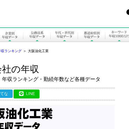
年収ランキング
＞
大阪油化工業
会社の年収
・年収ランキング・勤続年数など各種データ
はてな
LINE