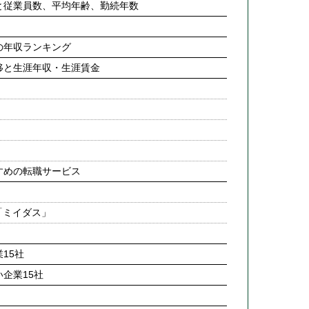
と従業員数、平均年齢、勤続年数
の年収ランキング
移と生涯年収・生涯賃金
すめの転職サービス
「ミイダス」
15社
企業15社