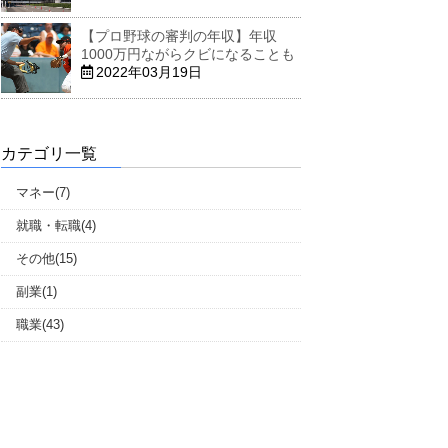
【プロ野球の審判の年収】年収
1000万円ながらクビになることも
2022年03月19日
カテゴリ一覧
マネー(7)
就職・転職(4)
その他(15)
副業(1)
職業(43)