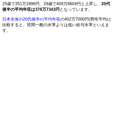
25歳で351万1896円、29歳で404万8604円と上昇し、
20代
後半の平均年収は378万7343円
となっています。
日本全体の20代後半の平均年収
の402万7000円(男性平均)と
比較すると、世間一般の水準よりは低い給与水準といえま
す。