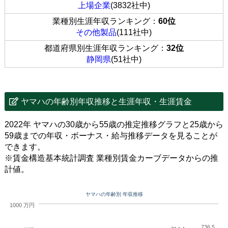
上場企業
(3832社中)
業種別生涯年収ランキング：
60位
その他製品
(111社中)
都道府県別生涯年収ランキング：
32位
静岡県
(51社中)
ヤマハの年齢別年収推移と生涯年収・生涯賃金
2022年 ヤマハの30歳から55歳の推定推移グラフと25歳から
59歳までの年収・ボーナス・給与推移データを見ることが
できます。
※賃金構造基本統計調査 業種別賃金カーブデータからの推
計値。
ヤマハの年齢別 年収推移
1000 万円
736.5