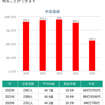
知ることができます
年収推移
1000 万円
948
934.9
902.5
884.9
750 万円
560.3
500 万円
250 万円
0 万円
2018
2019
2020
2021
2022
年
従業員数
平均年齢
勤続年数
年収
2022年
2387人
44.7歳
19.5年
560万3762円
2021年
2389人
44.4歳
19.4年
884万9246円
2020年
2331人
44.2歳
19.2年
948万795円