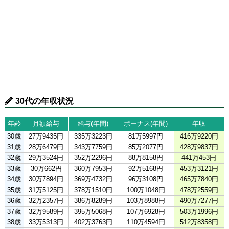
30代の年収状況
年齢
月額給与
給与(年間)
ボーナス(年間)
年収
30歳
27万9435円
335万3223円
81万5997円
416万9220円
31歳
28万6479円
343万7759円
85万2077円
428万9837円
32歳
29万3524円
352万2296円
88万8158円
441万453円
33歳
30万662円
360万7953円
92万5168円
453万3121円
34歳
30万7894円
369万4732円
96万3108円
465万7840円
35歳
31万5125円
378万1510円
100万1048円
478万2559円
36歳
32万2357円
386万8289円
103万8988円
490万7277円
37歳
32万9589円
395万5068円
107万6928円
503万1996円
38歳
33万5313円
402万3763円
110万4594円
512万8358円