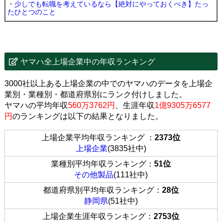
・
少しでも転職を考えているなら【絶対にやっておくべき】たっ
たひとつのこと
ヤマハ全上場企業中の年収ランキング
3000社以上ある上場企業の中でのヤマハのデータを上場企
業別・業種別・都道府県別にランク付けしました。
ヤマハの平均年収
560万3762円
、生涯年収
1億9305万6577
円
のランキングは以下の結果となりました。
上場企業平均年収ランキング ：
2373位
上場企業
(3835社中)
業種別平均年収ランキング：
51位
その他製品
(111社中)
都道府県別平均年収ランキング：
28位
静岡県
(51社中)
上場企業生涯年収ランキング：
2753位