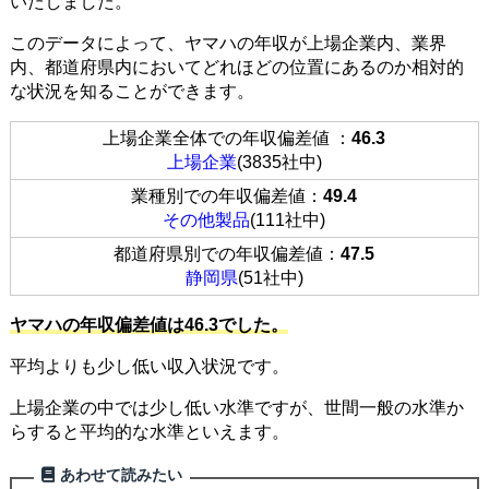
いたしました。
このデータによって、ヤマハの年収が上場企業内、業界
内、都道府県内においてどれほどの位置にあるのか相対的
な状況を知ることができます。
上場企業全体での年収偏差値 ：
46.3
上場企業
(3835社中)
業種別での年収偏差値：
49.4
その他製品
(111社中)
都道府県別での年収偏差値：
47.5
静岡県
(51社中)
ヤマハの年収偏差値は46.3でした。
平均よりも少し低い収入状況です。
上場企業の中では少し低い水準ですが、世間一般の水準か
らすると平均的な水準といえます。
あわせて読みたい