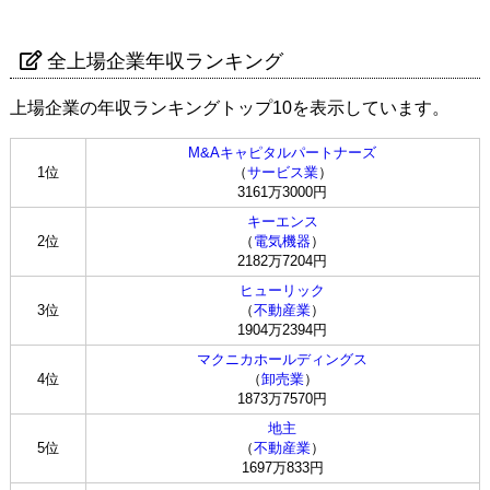
全上場企業年収ランキング
上場企業の年収ランキングトップ10を表示しています。
M&Aキャピタルパートナーズ
1位
（
サービス業
）
3161万3000円
キーエンス
2位
（
電気機器
）
2182万7204円
ヒューリック
3位
（
不動産業
）
1904万2394円
マクニカホールディングス
4位
（
卸売業
）
1873万7570円
地主
5位
（
不動産業
）
1697万833円