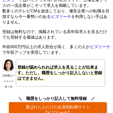
スの一流企業がこぞって求人を掲載しています。
数多くのテレビCMを放送しており、優良企業への転職を目
指すなら今一番勢いのある
ビズリーチ
を利用しない手はあ
りません。
登録は無料なので、掲載されている高年収求人を見るだけ
でも登録する価値はあります。
年収600万円以上の求人割合が高く、多くの人が
ビズリーチ
で年収アップを実現しています。
登録が認められれば求人を見ることが出来ま
す。ただし、職歴をしっかり記入しないと登録
元転職エー
はできません。
ジェント
佐々木
職歴をしっかり記入して無料登録
選ばれた人だけの会員制転職サイト
【ビズリーチ】