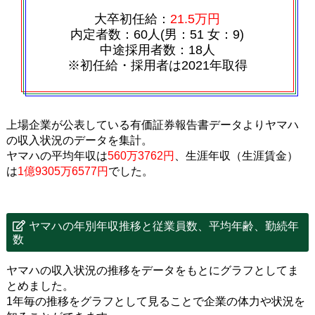
大卒初任給：
21.5万円
内定者数：60人(男：51 女：9)
中途採用者数：18人
※初任給・採用者は2021年取得
上場企業が公表している有価証券報告書データよりヤマハ
の収入状況のデータを集計。
ヤマハの平均年収は
560万3762円
、生涯年収（生涯賃金）
は
1億9305万6577円
でした。
ヤマハの年別年収推移と従業員数、平均年齢、勤続年
数
ヤマハの収入状況の推移をデータをもとにグラフとしてま
とめました。
1年毎の推移をグラフとして見ることで企業の体力や状況を