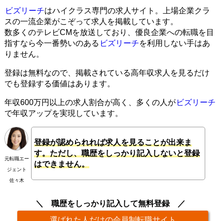
ビズリーチ
はハイクラス専門の求人サイト。上場企業クラ
スの一流企業がこぞって求人を掲載しています。
数多くのテレビCMを放送しており、優良企業への転職を目
指すなら今一番勢いのある
ビズリーチ
を利用しない手はあ
りません。
登録は無料なので、掲載されている高年収求人を見るだけ
でも登録する価値はあります。
年収600万円以上の求人割合が高く、多くの人が
ビズリーチ
で年収アップを実現しています。
登録が認められれば求人を見ることが出来ま
す。ただし、職歴をしっかり記入しないと登録
元転職エー
はできません。
ジェント
佐々木
職歴をしっかり記入して無料登録
選ばれた人だけの会員制転職サイト