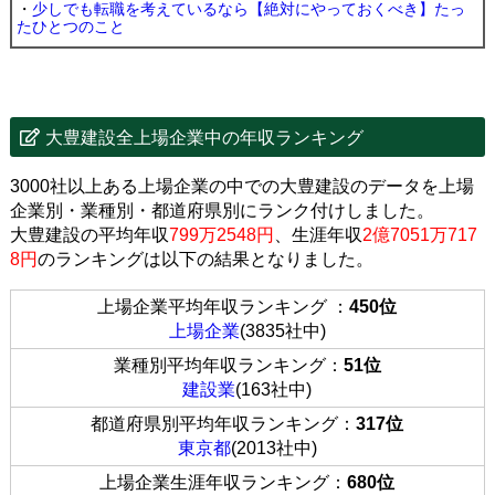
・
少しでも転職を考えているなら【絶対にやっておくべき】たっ
たひとつのこと
大豊建設全上場企業中の年収ランキング
3000社以上ある上場企業の中での大豊建設のデータを上場
企業別・業種別・都道府県別にランク付けしました。
大豊建設の平均年収
799万2548円
、生涯年収
2億7051万717
8円
のランキングは以下の結果となりました。
上場企業平均年収ランキング ：
450位
上場企業
(3835社中)
業種別平均年収ランキング：
51位
建設業
(163社中)
都道府県別平均年収ランキング：
317位
東京都
(2013社中)
上場企業生涯年収ランキング：
680位