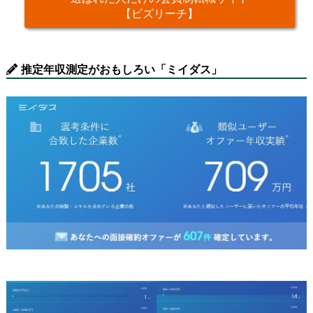
【ビズリーチ】
推定年収測定がおもしろい「ミイダス」