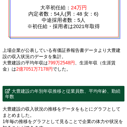
大卒初任給：
24万円
内定者数：54人(男：48 女：6)
中途採用者数：5人
※初任給・採用者は2021年取得
上場企業が公表している有価証券報告書データより大豊建
設の収入状況のデータを集計。
大豊建設の平均年収は
799万2548円
、生涯年収（生涯賃
金）は
2億7051万7178円
でした。
大豊建設の年別年収推移と従業員数、平均年齢、勤続
年数
大豊建設の収入状況の推移をデータをもとにグラフとして
まとめました。
1年毎の推移をグラフとして見ることで企業の体力や状況を