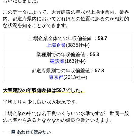
出いたしました。
このデータによって、大豊建設の年収が上場企業内、業界
内、都道府県内においてどれほどの位置にあるのか相対的
な状況を知ることができます。
上場企業全体での年収偏差値 ：
59.7
上場企業
(3835社中)
業種別での年収偏差値：
55.3
建設業
(163社中)
都道府県別での年収偏差値：
57.3
東京都
(2013社中)
大豊建設の年収偏差値は59.7でした。
平均よりも少し良い収入状況です。
上場企業の中では若干良いくらいの水準ですが、世間一般
の水準からみるとなかなかの優良企業といえます。
あわせて読みたい