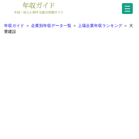
年収ガイド
＞
企業別年収データ一覧
＞
上場企業年収ランキング
＞
大
豊建設