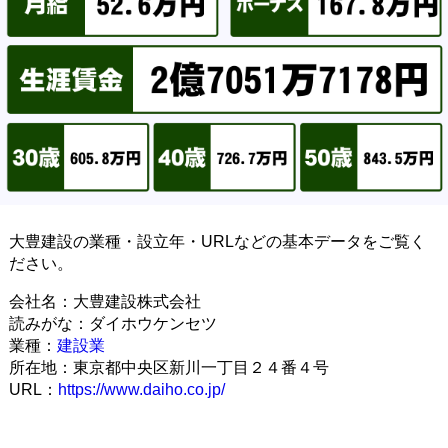
大豊建設の業種・設立年・URLなどの基本データをご覧く
ださい。
会社名：大豊建設株式会社
読みがな：ダイホウケンセツ
業種：
建設業
所在地：東京都中央区新川一丁目２４番４号
URL：
https://www.daiho.co.jp/