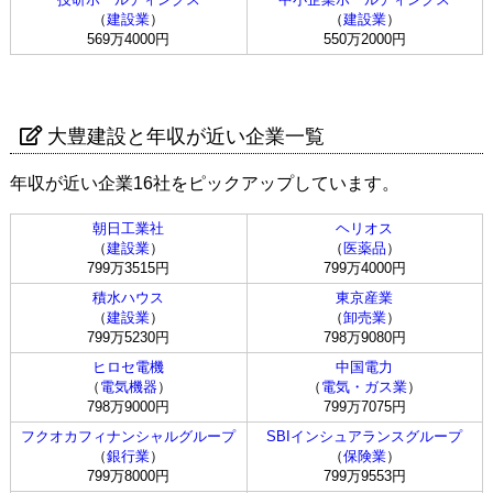
（
建設業
）
（
建設業
）
569万4000円
550万2000円
大豊建設と年収が近い企業一覧
年収が近い企業16社をピックアップしています。
朝日工業社
ヘリオス
（
建設業
）
（
医薬品
）
799万3515円
799万4000円
積水ハウス
東京産業
（
建設業
）
（
卸売業
）
799万5230円
798万9080円
ヒロセ電機
中国電力
（
電気機器
）
（
電気・ガス業
）
798万9000円
799万7075円
フクオカフィナンシャルグループ
SBIインシュアランスグループ
（
銀行業
）
（
保険業
）
799万8000円
799万9553円