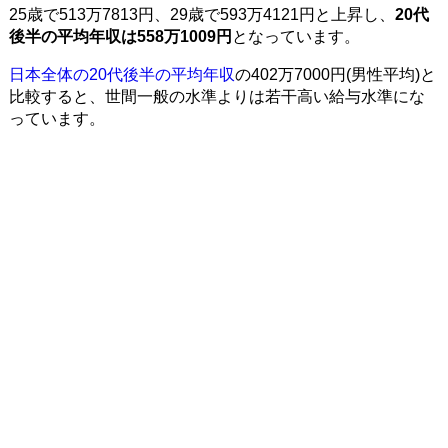
25歳で513万7813円、29歳で593万4121円と上昇し、
20代
後半の平均年収は558万1009円
となっています。
日本全体の20代後半の平均年収
の402万7000円(男性平均)と
比較すると、世間一般の水準よりは若干高い給与水準にな
っています。