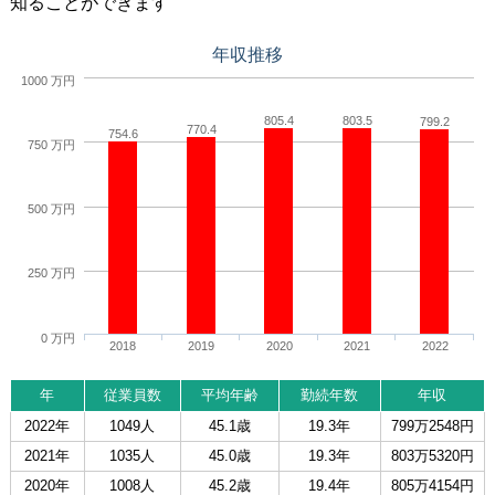
知ることができます
年収推移
1000 万円
805.4
803.5
799.2
770.4
754.6
750 万円
500 万円
250 万円
0 万円
2018
2019
2020
2021
2022
年
従業員数
平均年齢
勤続年数
年収
2022年
1049人
45.1歳
19.3年
799万2548円
2021年
1035人
45.0歳
19.3年
803万5320円
2020年
1008人
45.2歳
19.4年
805万4154円