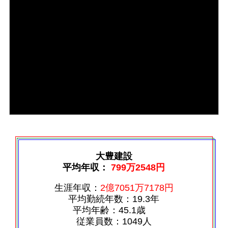
大豊建設
平均年収：
799万2548円
生涯年収：
2億7051万7178円
平均勤続年数：19.3年
平均年齢：45.1歳
従業員数：1049人