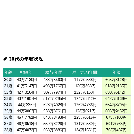
30代の年収状況
年齢
月額給与
給与(年間)
ボーナス(年間)
年収
30歳
40万7130円
488万5560円
117万2568円
605万8128円
31歳
41万5147円
498万1767円
120万368円
618万2135円
32歳
42万3164円
507万7974円
122万8168円
630万6142円
33歳
43万1607円
517万9295円
124万8842円
642万8139円
34歳
44万335円
528万4028円
126万4766円
654万8795円
35歳
44万9063円
538万8761円
128万691円
666万9452円
36歳
45万7791円
549万3493円
129万6615円
679万109円
37歳
46万6518円
559万8226円
131万2539円
691万765円
38歳
47万4073円
568万8886円
134万1551円
703万437円