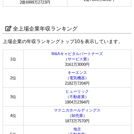
2億6999万2723円
全上場企業年収ランキング
上場企業の年収ランキングトップ10を表示しています。
M&Aキャピタルパートナーズ
1位
（
サービス業
）
3161万3000円
キーエンス
2位
（
電気機器
）
2182万7204円
ヒューリック
3位
（
不動産業
）
1904万2394円
マクニカホールディングス
4位
（
卸売業
）
1873万7570円
地主