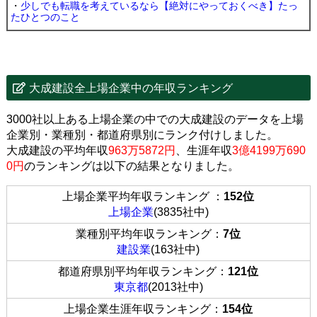
・
少しでも転職を考えているなら【絶対にやっておくべき】たっ
たひとつのこと
大成建設全上場企業中の年収ランキング
3000社以上ある上場企業の中での大成建設のデータを上場
企業別・業種別・都道府県別にランク付けしました。
大成建設の平均年収
963万5872円
、生涯年収
3億4199万690
0円
のランキングは以下の結果となりました。
上場企業平均年収ランキング ：
152位
上場企業
(3835社中)
業種別平均年収ランキング：
7位
建設業
(163社中)
都道府県別平均年収ランキング：
121位
東京都
(2013社中)
上場企業生涯年収ランキング：
154位