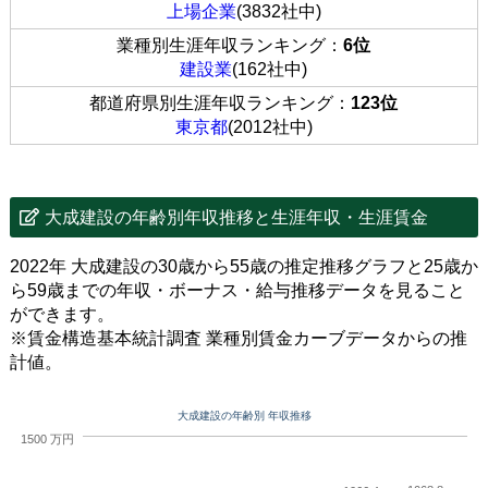
上場企業
(3832社中)
業種別生涯年収ランキング：
6位
建設業
(162社中)
都道府県別生涯年収ランキング：
123位
東京都
(2012社中)
大成建設の年齢別年収推移と生涯年収・生涯賃金
2022年 大成建設の30歳から55歳の推定推移グラフと25歳か
ら59歳までの年収・ボーナス・給与推移データを見ること
ができます。
※賃金構造基本統計調査 業種別賃金カーブデータからの推
計値。
大成建設の年齢別 年収推移
1500 万円