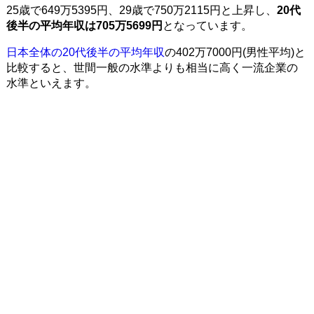
25歳で649万5395円、29歳で750万2115円と上昇し、
20代
後半の平均年収は705万5699円
となっています。
日本全体の20代後半の平均年収
の402万7000円(男性平均)と
比較すると、世間一般の水準よりも相当に高く一流企業の
水準といえます。