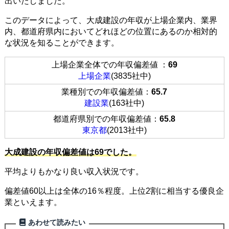
出いたしました。
このデータによって、大成建設の年収が上場企業内、業界
内、都道府県内においてどれほどの位置にあるのか相対的
な状況を知ることができます。
上場企業全体での年収偏差値 ：
69
上場企業
(3835社中)
業種別での年収偏差値：
65.7
建設業
(163社中)
都道府県別での年収偏差値：
65.8
東京都
(2013社中)
大成建設の年収偏差値は69でした。
平均よりもかなり良い収入状況です。
偏差値60以上は全体の16％程度。上位2割に相当する優良企
業といえます。
あわせて読みたい