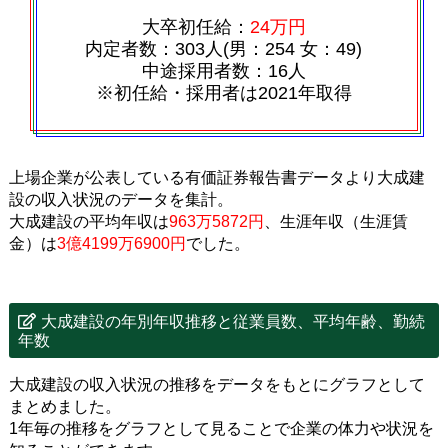
大卒初任給：
24万円
内定者数：303人(男：254 女：49)
中途採用者数：16人
※初任給・採用者は2021年取得
上場企業が公表している有価証券報告書データより大成建
設の収入状況のデータを集計。
大成建設の平均年収は
963万5872円
、生涯年収（生涯賃
金）は
3億4199万6900円
でした。
大成建設の年別年収推移と従業員数、平均年齢、勤続
年数
大成建設の収入状況の推移をデータをもとにグラフとして
まとめました。
1年毎の推移をグラフとして見ることで企業の体力や状況を