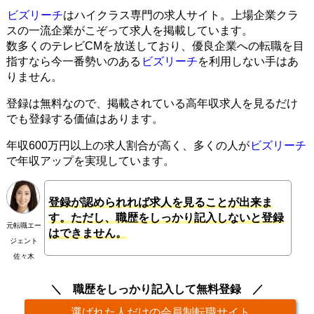
ビズリーチ
はハイクラス専門の求人サイト。上場企業クラ
スの一流企業がこぞって求人を掲載しています。
数多くのテレビCMを放送しており、優良企業への転職を目
指すなら今一番勢いのある
ビズリーチ
を利用しない手はあ
りません。
登録は無料なので、掲載されている高年収求人を見るだけ
でも登録する価値はあります。
年収600万円以上の求人割合が高く、多くの人が
ビズリーチ
で年収アップを実現しています。
登録が認められれば求人を見ることが出来ま
す。ただし、職歴をしっかり記入しないと登録
元転職エー
はできません。
ジェント
佐々木
職歴をしっかり記入して無料登録
選ばれた人だけの会員制転職サイト