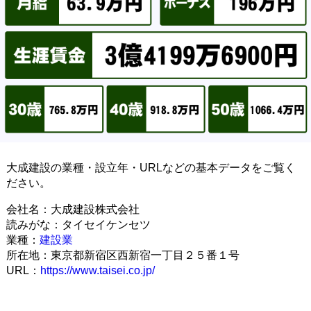
大成建設の業種・設立年・URLなどの基本データをご覧く
ださい。
会社名：大成建設株式会社
読みがな：タイセイケンセツ
業種：
建設業
所在地：東京都新宿区西新宿一丁目２５番１号
URL：
https://www.taisei.co.jp/