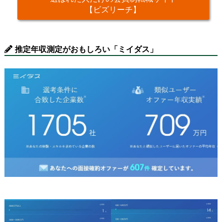
【ビズリーチ】
推定年収測定がおもしろい「ミイダス」