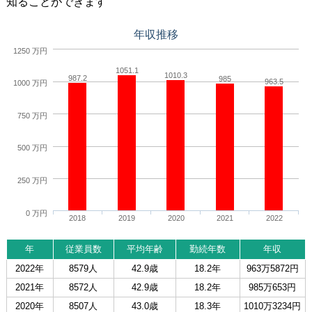
知ることができます
年収推移
1250 万円
1051.1
1010.3
987.2
985
963.5
1000 万円
750 万円
500 万円
250 万円
0 万円
2018
2019
2020
2021
2022
年
従業員数
平均年齢
勤続年数
年収
2022年
8579人
42.9歳
18.2年
963万5872円
2021年
8572人
42.9歳
18.2年
985万653円
2020年
8507人
43.0歳
18.3年
1010万3234円