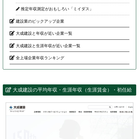
推定年収測定がおもしろい「ミイダス」
建設業のピックアップ企業
大成建設と年収が近い企業一覧
大成建設と生涯年収が近い企業一覧
全上場企業年収ランキング
大成建設の平均年収・生涯年収（生涯賃金）・初任給