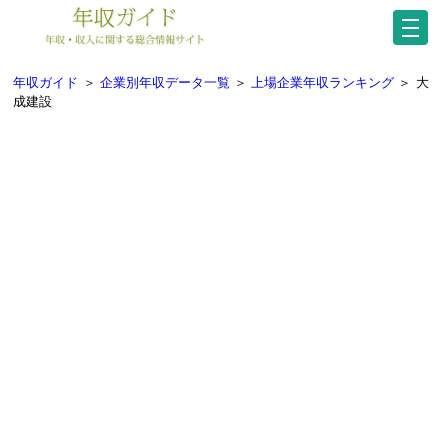
年収ガイド
＞
企業別年収データ一覧
＞
上場企業年収ランキング
＞
大
成建設