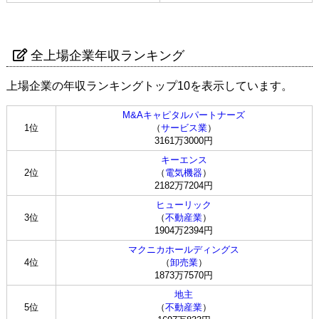
全上場企業年収ランキング
上場企業の年収ランキングトップ10を表示しています。
M&Aキャピタルパートナーズ
1位
（
サービス業
）
3161万3000円
キーエンス
2位
（
電気機器
）
2182万7204円
ヒューリック
3位
（
不動産業
）
1904万2394円
マクニカホールディングス
4位
（
卸売業
）
1873万7570円
地主
5位
（
不動産業
）