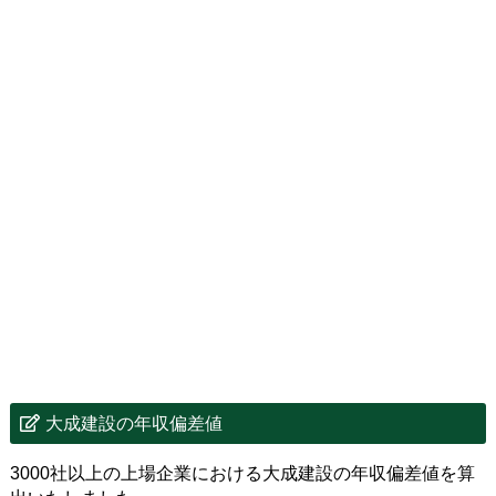
大成建設の年収偏差値
3000社以上の上場企業における大成建設の年収偏差値を算