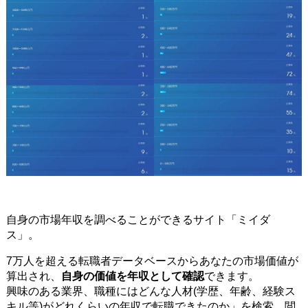
自身の市場年収を調べることができるサイト「ミイダ
ス」。
7万人を超える転職者データベースからあなたの市場価値が
算出され、
自身の価値を年収として確認
できます。
興味のある業界、職種にはどんな人材(学歴、年齢、経験ス
キル等)がどれくらいの年収で転職できたのか」を検索、閲