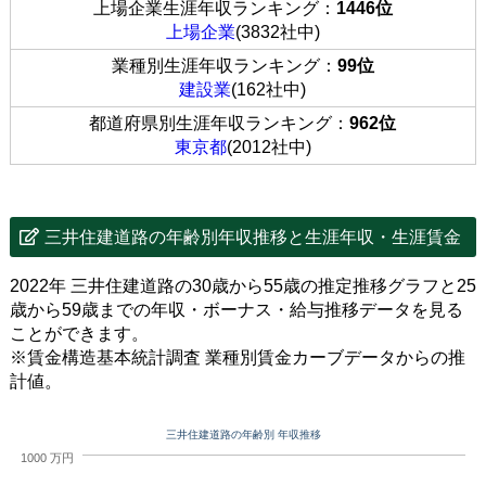
上場企業生涯年収ランキング：
1446位
上場企業
(3832社中)
業種別生涯年収ランキング：
99位
建設業
(162社中)
都道府県別生涯年収ランキング：
962位
東京都
(2012社中)
三井住建道路の年齢別年収推移と生涯年収・生涯賃金
2022年 三井住建道路の30歳から55歳の推定推移グラフと25
歳から59歳までの年収・ボーナス・給与推移データを見る
ことができます。
※賃金構造基本統計調査 業種別賃金カーブデータからの推
計値。
三井住建道路の年齢別 年収推移
1000 万円