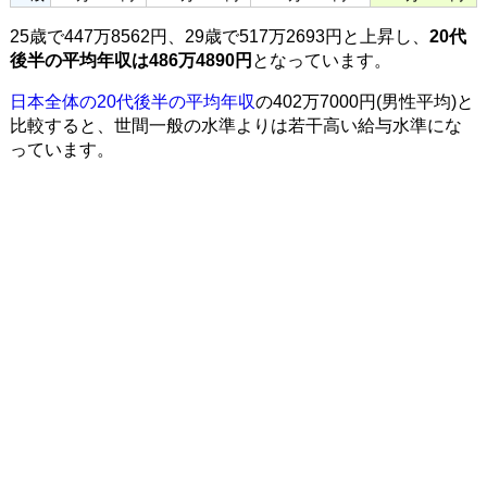
25歳で447万8562円、29歳で517万2693円と上昇し、
20代
後半の平均年収は486万4890円
となっています。
日本全体の20代後半の平均年収
の402万7000円(男性平均)と
比較すると、世間一般の水準よりは若干高い給与水準にな
っています。