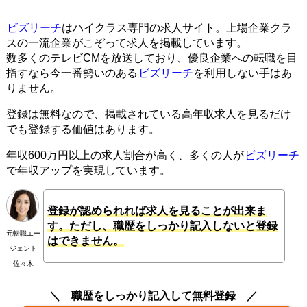
ビズリーチ
はハイクラス専門の求人サイト。上場企業クラ
スの一流企業がこぞって求人を掲載しています。
数多くのテレビCMを放送しており、優良企業への転職を目
指すなら今一番勢いのある
ビズリーチ
を利用しない手はあ
りません。
登録は無料なので、掲載されている高年収求人を見るだけ
でも登録する価値はあります。
年収600万円以上の求人割合が高く、多くの人が
ビズリーチ
で年収アップを実現しています。
登録が認められれば求人を見ることが出来ま
す。ただし、職歴をしっかり記入しないと登録
元転職エー
はできません。
ジェント
佐々木
職歴をしっかり記入して無料登録