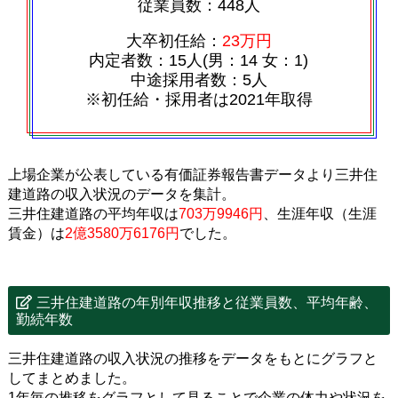
従業員数：448人
大卒初任給：
23万円
内定者数：15人(男：14 女：1)
中途採用者数：5人
※初任給・採用者は2021年取得
上場企業が公表している有価証券報告書データより三井住
建道路の収入状況のデータを集計。
三井住建道路の平均年収は
703万9946円
、生涯年収（生涯
賃金）は
2億3580万6176円
でした。
三井住建道路の年別年収推移と従業員数、平均年齢、
勤続年数
三井住建道路の収入状況の推移をデータをもとにグラフと
してまとめました。
1年毎の推移をグラフとして見ることで企業の体力や状況を