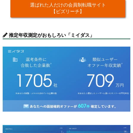
選ばれた人だけの会員制転職サイト
【ビズリーチ】
推定年収測定がおもしろい「ミイダス」