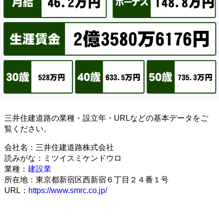
三井住建道路の業種・設立年・URLなどの基本データをご
覧ください。
会社名：三井住建道路株式会社
読みがな：ミツイスミケンドウロ
業種：
建設業
所在地：東京都新宿区西新宿６丁目２４番１号
URL：
https://www.smrc.co.jp/