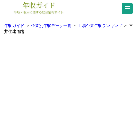
年収ガイド
＞
企業別年収データ一覧
＞
上場企業年収ランキング
＞
三
井住建道路