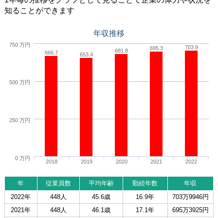
知ることができます
年収推移
750 万円
703.9
695.3
681.8
666.7
653.4
500 万円
250 万円
0 万円
2018
2019
2020
2021
2022
年
従業員数
平均年齢
勤続年数
年収
2022年
448人
45.6歳
16.9年
703万9946円
2021年
448人
46.1歳
17.1年
695万3925円