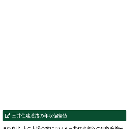
三井住建道路の年収偏差値
3000社以上の上場企業における三井住建道路の年収偏差値