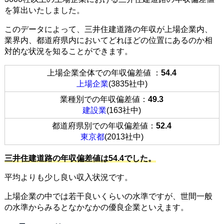
を算出いたしました。
このデータによって、三井住建道路の年収が上場企業内、
業界内、都道府県内においてどれほどの位置にあるのか相
対的な状況を知ることができます。
上場企業全体での年収偏差値 ：
54.4
上場企業
(3835社中)
業種別での年収偏差値：
49.3
建設業
(163社中)
都道府県別での年収偏差値：
52.4
東京都
(2013社中)
三井住建道路の年収偏差値は54.4でした。
平均よりも少し良い収入状況です。
上場企業の中では若干良いくらいの水準ですが、世間一般
の水準からみるとなかなかの優良企業といえます。