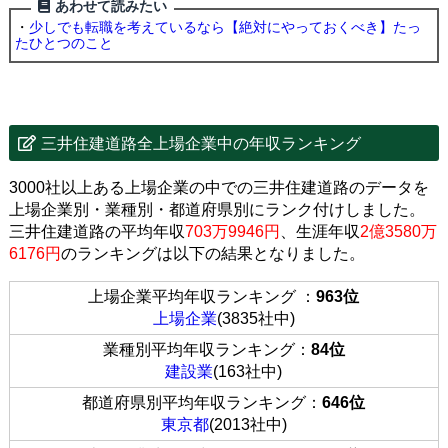
あわせて読みたい
・
少しでも転職を考えているなら【絶対にやっておくべき】たっ
たひとつのこと
三井住建道路全上場企業中の年収ランキング
3000社以上ある上場企業の中での三井住建道路のデータを
上場企業別・業種別・都道府県別にランク付けしました。
三井住建道路の平均年収
703万9946円
、生涯年収
2億3580万
6176円
のランキングは以下の結果となりました。
上場企業平均年収ランキング ：
963位
上場企業
(3835社中)
業種別平均年収ランキング：
84位
建設業
(163社中)
都道府県別平均年収ランキング：
646位
東京都
(2013社中)