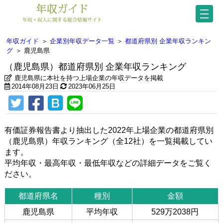
年収ガイド
＞
企業別年収データ一覧
＞
都道府県別 企業年収ランキン
グ
＞
鹿児島県
（鹿児島県）都道府県別 企業年収ランキング
鹿児島県に本社を持つ上場企業の年収データを掲載
2014年08月23日
2023年06月25日
有価証券報告書より抽出した2022年上場企業の都道府県別
（鹿児島県）年収ランキング（全12社）を一覧掲載してい
ます。
平均年収・最高年収・最低年収などの詳細データをご覧く
ださい。
都道府県名
種別
金額
鹿児島県
平均年収
529万2038円