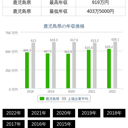
鹿児島県
最高年収
919万円
鹿児島県
最低年収
403万5000円
鹿児島県の年収推移
750 万円
626.1
619.3
617.6
613
613.2
529.2
515.6
484.3
467.5
500 万円
463.6
250 万円
0 万円
2018
2019
2020
2021
2022
鹿児島県
上場企業平均
2022年
2021年
2020年
2019年
2018年
2017年
2016年
2015年