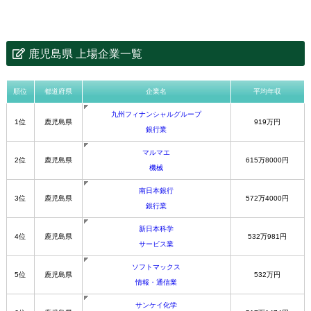
鹿児島県 上場企業一覧
順位
都道府県
企業名
平均年収
九州フィナンシャルグループ
1位
鹿児島県
919万円
銀行業
マルマエ
2位
鹿児島県
615万8000円
機械
南日本銀行
3位
鹿児島県
572万4000円
銀行業
新日本科学
4位
鹿児島県
532万981円
サービス業
ソフトマックス
5位
鹿児島県
532万円
情報・通信業
サンケイ化学