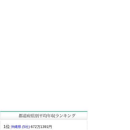
1位
沖縄県 (5社)
672万1391円