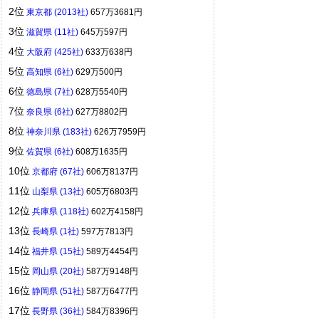
2位
東京都 (2013社)
657万3681円
3位
滋賀県 (11社)
645万597円
4位
大阪府 (425社)
633万638円
5位
高知県 (6社)
629万500円
6位
徳島県 (7社)
628万5540円
7位
奈良県 (6社)
627万8802円
8位
神奈川県 (183社)
626万7959円
9位
佐賀県 (6社)
608万1635円
10位
京都府 (67社)
606万8137円
11位
山梨県 (13社)
605万6803円
12位
兵庫県 (118社)
602万4158円
13位
長崎県 (1社)
597万7813円
14位
福井県 (15社)
589万4454円
15位
岡山県 (20社)
587万9148円
16位
静岡県 (51社)
587万6477円
17位
長野県 (36社)
584万8396円