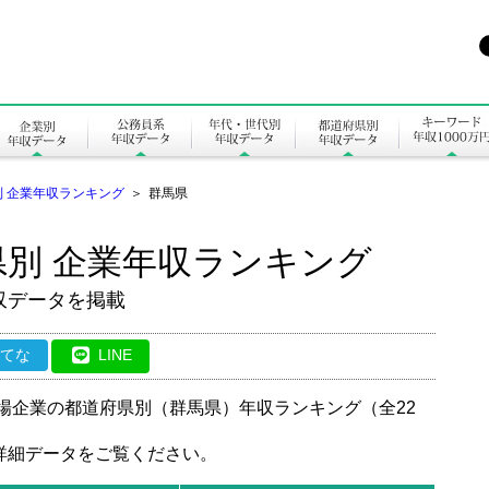
 企業年収ランキング
＞
群馬県
別 企業年収ランキング
収データを掲載
はてな
LINE
上場企業の都道府県別（群馬県）年収ランキング（全22
詳細データをご覧ください。