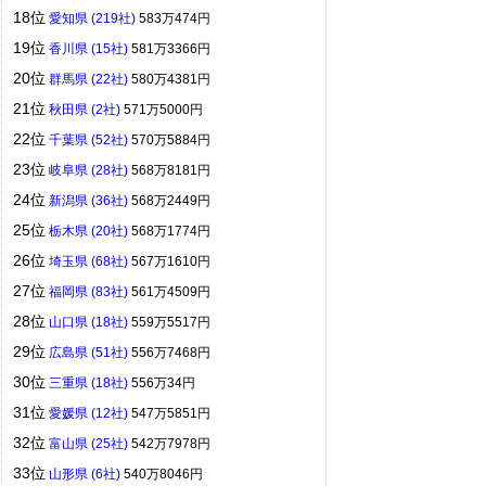
18位
愛知県 (219社)
583万474円
19位
香川県 (15社)
581万3366円
20位
群馬県 (22社)
580万4381円
21位
秋田県 (2社)
571万5000円
22位
千葉県 (52社)
570万5884円
23位
岐阜県 (28社)
568万8181円
24位
新潟県 (36社)
568万2449円
25位
栃木県 (20社)
568万1774円
26位
埼玉県 (68社)
567万1610円
27位
福岡県 (83社)
561万4509円
28位
山口県 (18社)
559万5517円
29位
広島県 (51社)
556万7468円
30位
三重県 (18社)
556万34円
31位
愛媛県 (12社)
547万5851円
32位
富山県 (25社)
542万7978円
33位
山形県 (6社)
540万8046円