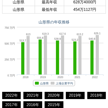
山形県
最高年収
628万4000円
山形県
最低年収
454万1127円
山形県の年収推移
750 万円
626.1
619.3
617.6
613
613.2
555.8
538.9
540.8
523.2
513.7
500 万円
250 万円
0 万円
2018
2019
2020
2021
2022
山形県
上場企業平均
2022年
2021年
2020年
2019年
2018年
2017年
2016年
2015年