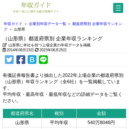
年収ガイド
＞
企業別年収データ一覧
＞
都道府県別 企業年収ランキン
グ
＞
山形県
（山形県）都道府県別 企業年収ランキング
山形県に本社を持つ上場企業の年収データを掲載
2014年08月23日
2023年06月25日
有価証券報告書より抽出した2022年上場企業の都道府県別
（山形県）年収ランキング（全6社）を一覧掲載していま
す。
平均年収・最高年収・最低年収などの詳細データをご覧く
ださい。
都道府県名
種別
金額
山形県
平均年収
540万8046円