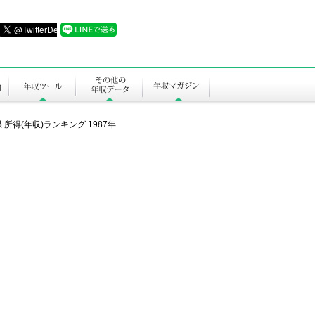
 所得(年収)ランキング 1987年