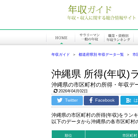
年収ガイド
＞
都道府県別 年収データ一覧
＞
市
沖縄県 所得(年収)ラ
沖縄県の市区町村の所得・年収デ
2026年04月02日
Twitter
Facebook
!
沖縄県の市区町村の所得(年収)をラン
以下のデータから沖縄県の各市区町村
順位
市区町村