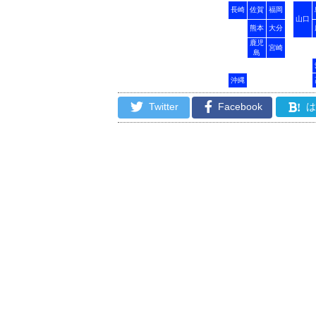
長崎
佐賀
福岡
山口
熊本
大分
鹿児
宮崎
島
沖縄
Twitter
Facebook
!