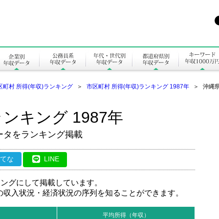
区町村 所得(年収)ランキング
＞
市区町村 所得(年収)ランキング 1987年
＞
沖縄県
ンキング 1987年
ータをランキング掲載
はてな
LINE
キングにして掲載しています。
の収入状況・経済状況の序列を知ることができます。
平均所得（年収）