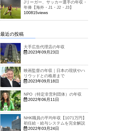
Jリーガー、サッカー選手の年収・
年俸【海外・J1・J2・J3】
100815views
最近の投稿
大手広告代理店の年収
2023年09月23日
映画監督の年収｜日本の現状やハ
リウッドとの格差まで
2023年09月18日
NPO（特定非営利団体）の年収
2022年06月11日
NHK職員の平均年収【1071万円】
初任給・給与システムを完全解説
2022年03月24日