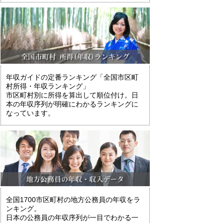
年収ガイドの定番ランキング「全国市区町
村所得・年収ランキング」
市区町村別に所得を算出して順位付け。日
本の年収序列が明確にわかるランキングに
なっています。
全国1700市区町村の地方公務員の年収をラ
ンキング。
日本の公務員の年収序列が一目でわかる一