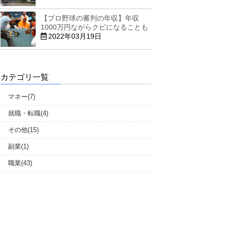
【プロ野球の審判の年収】年収
1000万円ながらクビになることも
2022年03月19日
カテゴリ一覧
マネー(7)
就職・転職(4)
その他(15)
副業(1)
職業(43)