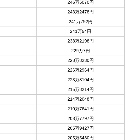
246万5070円
村
243万2478円
村
241万792円
241万54円
市
238万2198円
町
229万7円
町
228万8230円
町
226万2964円
市
223万3104円
215万8214円
214万2048円
村
210万7641円
町
208万7797円
205万9427円
205万5430円