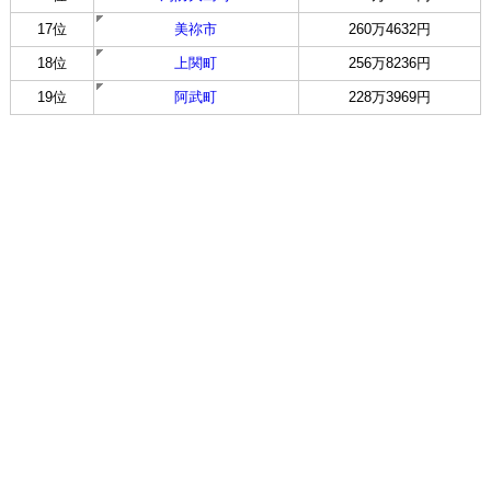
17位
美祢市
260万4632円
18位
上関町
256万8236円
19位
阿武町
228万3969円