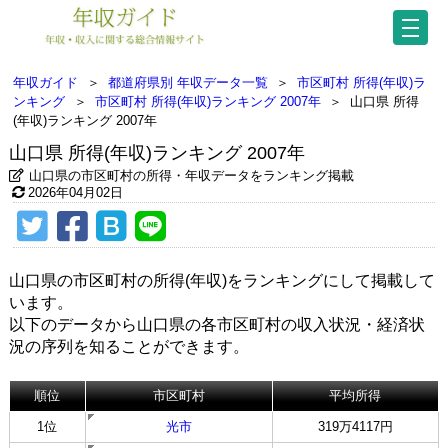
年収ガイド
＞
都道府県別 年収データ一覧
＞
市区町村 所得(年収)ラ
ンキング
＞
市区町村 所得(年収)ランキング 2007年
＞
山口県 所得
(年収)ランキング 2007年
山口県 所得(年収)ランキング 2007年
山口県の市区町村の所得・年収データをランキング掲載
2026年04月02日
山口県の市区町村の所得(年収)をランキングにして掲載して
います。
以下のデータから山口県の各市区町村の収入状況・経済状
況の序列を知ることができます。
順位
市区町村
平均所得
1位
光市
319万4117円