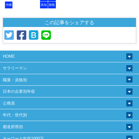
沖縄
高知
徳島
この記事をシェアする
HOME
サラリーマン
職業・資格別
日本の企業別年収
公務員
年代・世代別
都道府県別
キーワード年収1000万