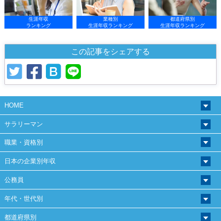
生涯年収
業種別
都道府県別
ランキング
生涯年収ランキング
生涯年収ランキング
この記事をシェアする
HOME
サラリーマン
職業・資格別
日本の企業別年収
公務員
年代・世代別
都道府県別