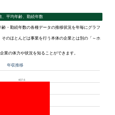
数、平均年齢、勤続年数
年齢・勤続年数の各種データの推移状況を年毎にグラフ
、そのほとんどは事業を行う本体の企業とは別の「～ホ
。
で企業の体力や状況を知ることができます。
年収推移
407.6