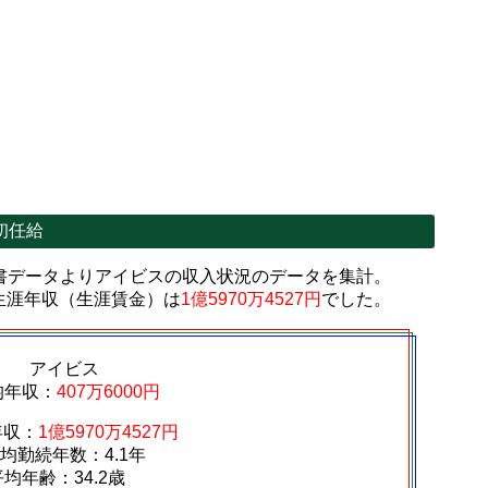
初任給
書データよりアイビスの収入状況のデータを集計。
生涯年収（生涯賃金）は
1億5970万4527円
でした。
アイビス
均年収：
407万6000円
年収：
1億5970万4527円
均勤続年数：4.1年
平均年齢：34.2歳