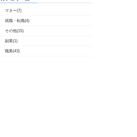
マネー(7)
就職・転職(4)
その他(15)
副業(1)
職業(43)