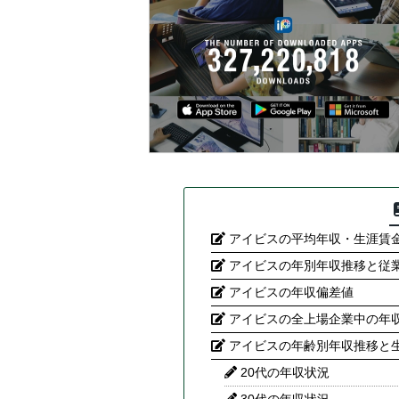
アイビスの平均年収・生涯賃
アイビスの年別年収推移と従
アイビスの年収偏差値
アイビスの全上場企業中の年
アイビスの年齢別年収推移と
20代の年収状況