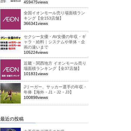
459475views
全国イオンモール売り場面積ラン
キング【全153店舗】
366341views
セクシー女優・AV女優の年収・ギ
ャラ・給料｜システムや単体・企
画の違いまで
105224views
近畿・関西地方 イオンモール売り
場面積ランキング【全37店舗】
101831views
Jリーガー、サッカー選手の年収・
年俸【海外・J1・J2・J3】
100898views
最近の投稿