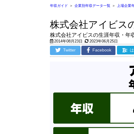
年収ガイド
＞
企業別年収データ一覧
＞
上場企業
株式会社アイビス
株式会社アイビスの生涯年収・年
2014年08月23日
2023年06月25日
Twitter
Facebook
!