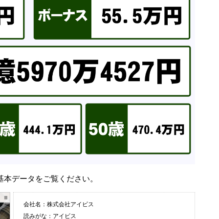
基本データをご覧ください。
会社名：株式会社アイビス
読みがな：アイビス