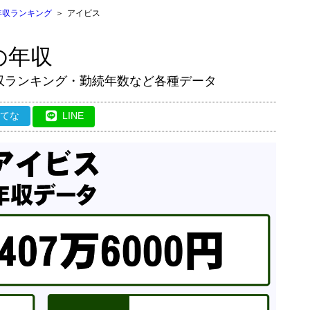
年収ランキング
＞
アイビス
の年収
収ランキング・勤続年数など各種データ
はてな
LINE