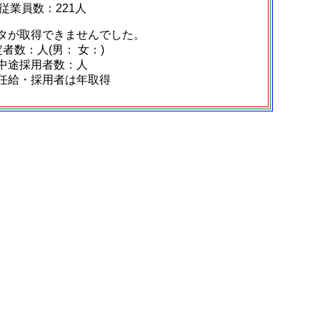
従業員数：221人
タが取得できませんでした。
者数：人(男： 女：)
中途採用者数：人
任給・採用者は年取得