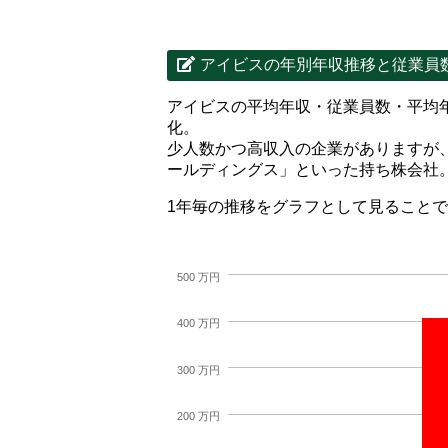
アイビスの年別年収推移と従業員
アイビスの平均年収・従業員数・平均
化。
少人数かつ高収入の企業がありますが
ールディングス」といった持ち株会社
1年毎の推移をグラフとして見ること
500 万円
400 万円
300 万円
200 万円