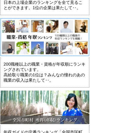
日本の上場企業のランキングを全て見るこ
とができます。1位の企業は果たして‥。
200職種以上の職業・資格が年収順にランキ
ングされています。
高給取り職業の1位は？みんなの憧れのあの
職業の収入は果たして‥。
年収ガイドの定番ランキング「全国市区町