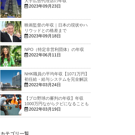
大手広告代理店の年収
2023年09月23日
映画監督の年収｜日本の現状やハ
リウッドとの格差まで
2023年09月18日
NPO（特定非営利団体）の年収
2022年06月11日
NHK職員の平均年収【1071万円】
初任給・給与システムを完全解説
2022年03月24日
【プロ野球の審判の年収】年収
1000万円ながらクビになることも
2022年03月19日
カテゴリ一覧