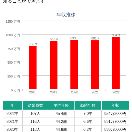
知ることができます
年収推移
1250 万円
954.3
1000 万円
899.8
891.7
882.4
786.3
750 万円
500 万円
250 万円
0 万円
2018
2019
2020
2021
2022
年
従業員数
平均年齢
勤続年数
年収
2022年
107人
45.4歳
7.0年
954万3000円
2021年
116人
44.2歳
6.6年
891万7000円
2020年
113人
44.8歳
6.2年
899万8000円