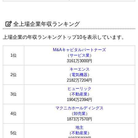
全上場企業年収ランキング
上場企業の年収ランキングトップ10を表示しています。
M&Aキャピタルパートナーズ
1位
（
サービス業
）
3161万3000円
キーエンス
2位
（
電気機器
）
2182万7204円
ヒューリック
3位
（
不動産業
）
1904万2394円
マクニカホールディングス
4位
（
卸売業
）
1873万7570円
地主
5位
（
不動産業
）