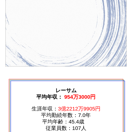
レーサム
平均年収：
954万3000円
生涯年収：
3億2212万9905円
平均勤続年数：7.0年
平均年齢：45.4歳
従業員数：107人