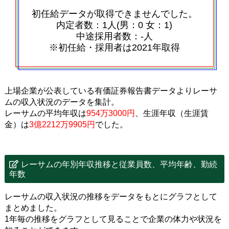
初任給データが取得できませんでした。
内定者数：1人(男：0 女：1)
中途採用者数：‐人
※初任給・採用者は2021年取得
上場企業が公表している有価証券報告書データよりレーサ
ムの収入状況のデータを集計。
レーサムの平均年収は
954万3000円
、生涯年収（生涯賃
金）は
3億2212万9905円
でした。
レーサムの年別年収推移と従業員数、平均年齢、勤続
年数
レーサムの収入状況の推移をデータをもとにグラフとして
まとめました。
1年毎の推移をグラフとして見ることで企業の体力や状況を