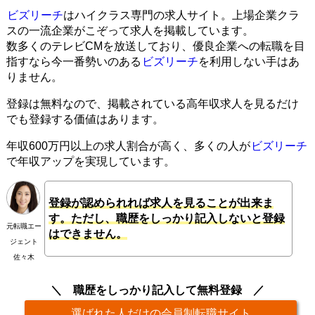
ビズリーチ
はハイクラス専門の求人サイト。上場企業クラ
スの一流企業がこぞって求人を掲載しています。
数多くのテレビCMを放送しており、優良企業への転職を目
指すなら今一番勢いのある
ビズリーチ
を利用しない手はあ
りません。
登録は無料なので、掲載されている高年収求人を見るだけ
でも登録する価値はあります。
年収600万円以上の求人割合が高く、多くの人が
ビズリーチ
で年収アップを実現しています。
登録が認められれば求人を見ることが出来ま
す。ただし、職歴をしっかり記入しないと登録
元転職エー
はできません。
ジェント
佐々木
職歴をしっかり記入して無料登録
選ばれた人だけの会員制転職サイト