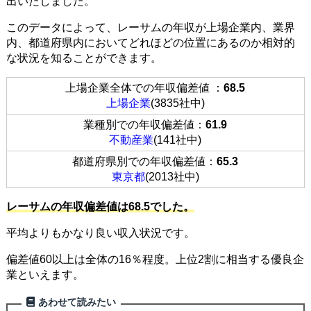
出いたしました。
このデータによって、レーサムの年収が上場企業内、業界
内、都道府県内においてどれほどの位置にあるのか相対的
な状況を知ることができます。
上場企業全体での年収偏差値 ：
68.5
上場企業
(3835社中)
業種別での年収偏差値：
61.9
不動産業
(141社中)
都道府県別での年収偏差値：
65.3
東京都
(2013社中)
レーサムの年収偏差値は68.5でした。
平均よりもかなり良い収入状況です。
偏差値60以上は全体の16％程度。上位2割に相当する優良企
業といえます。
あわせて読みたい