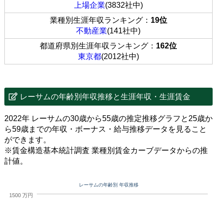
上場企業
(3832社中)
業種別生涯年収ランキング：
19位
不動産業
(141社中)
都道府県別生涯年収ランキング：
162位
東京都
(2012社中)
レーサムの年齢別年収推移と生涯年収・生涯賃金
2022年 レーサムの30歳から55歳の推定推移グラフと25歳か
ら59歳までの年収・ボーナス・給与推移データを見ること
ができます。
※賃金構造基本統計調査 業種別賃金カーブデータからの推
計値。
レーサムの年齢別 年収推移
1500 万円