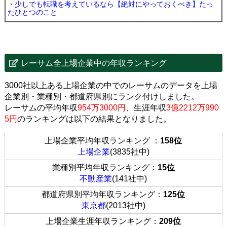
・
少しでも転職を考えているなら【絶対にやっておくべき】たっ
たひとつのこと
レーサム全上場企業中の年収ランキング
3000社以上ある上場企業の中でのレーサムのデータを上場
企業別・業種別・都道府県別にランク付けしました。
レーサムの平均年収
954万3000円
、生涯年収
3億2212万990
5円
のランキングは以下の結果となりました。
上場企業平均年収ランキング ：
158位
上場企業
(3835社中)
業種別平均年収ランキング：
15位
不動産業
(141社中)
都道府県別平均年収ランキング：
125位
東京都
(2013社中)
上場企業生涯年収ランキング：
209位