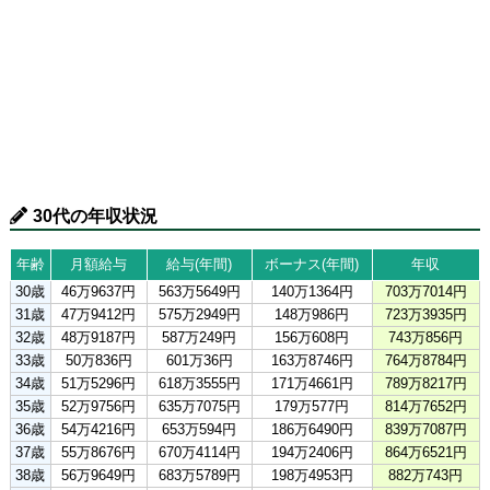
30代の年収状況
年齢
月額給与
給与(年間)
ボーナス(年間)
年収
30歳
46万9637円
563万5649円
140万1364円
703万7014円
31歳
47万9412円
575万2949円
148万986円
723万3935円
32歳
48万9187円
587万249円
156万608円
743万856円
33歳
50万836円
601万36円
163万8746円
764万8784円
34歳
51万5296円
618万3555円
171万4661円
789万8217円
35歳
52万9756円
635万7075円
179万577円
814万7652円
36歳
54万4216円
653万594円
186万6490円
839万7087円
37歳
55万8676円
670万4114円
194万2406円
864万6521円
38歳
56万9649円
683万5789円
198万4953円
882万743円