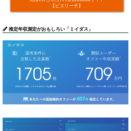
【ビズリーチ】
推定年収測定がおもしろい「ミイダス」