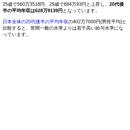
25歳で560万3518円、29歳で684万93円と上昇し、
20代後
半の平均年収は628万9139円
となっています。
日本全体の20代後半の平均年収
の402万7000円(男性平均)と
比較すると、世間一般の水準よりは若干高い給与水準にな
っています。