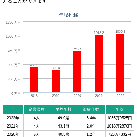
知ることができます
年収推移
1250 万円
1035.9
1018.2
1000 万円
725.4
750 万円
500 万円
450.3
396.9
250 万円
0 万円
2018
2019
2020
2021
2022
年
従業員数
平均年齢
勤続年数
年収
2022年
4人
49.0歳
3.4年
1035万9525円
2021年
4人
43.1歳
2.0年
1018万2870円
2020年
5人
40.8歳
1.2年
725万4332円