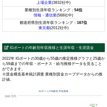
上場企業
(3832社中)
業種別生涯年収ランキング：
54位
情報・通信業
(568社中)
都道府県別生涯年収ランキング：
167位
東京都
(2012社中)
IGポートの年齢別年収推移と生涯年収・生涯賃金
2022年 IGポートの30歳から55歳の推定推移グラフと25歳か
ら59歳までの年収・ボーナス・給与推移データを見ること
ができます。
※賃金構造基本統計調査 業種別賃金カーブデータからの推
計値。
IGポートの年齢別 年収推移
1500 万円
1157.4