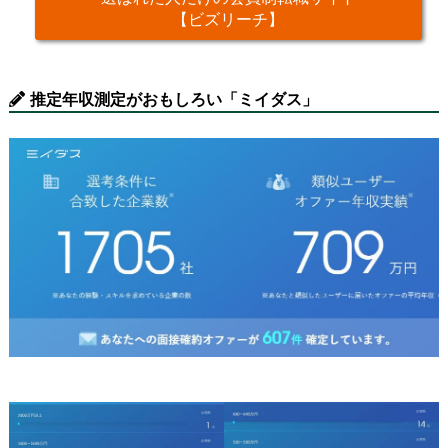
【ビズリーチ】
推定年収測定がおもしろい「ミイダス」