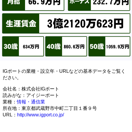
IGポートの業種・設立年・URLなどの基本データをご覧く
ださい。
会社名：株式会社IGポート
読みがな：アイジーポート
業種：
情報・通信業
所在地：東京都武蔵野市中町二丁目１番９号
URL：
http://www.igport.co.jp/