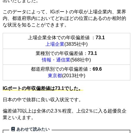
出いたしました。
このデータによって、IGポートの年収が上場企業内、業界
内、都道府県内においてどれほどの位置にあるのか相対的
な状況を知ることができます。
上場企業全体での年収偏差値 ：
73.1
上場企業
(3835社中)
業種別での年収偏差値：
73.1
情報・通信業
(568社中)
都道府県別での年収偏差値：
69.6
東京都
(2013社中)
IGポートの年収偏差値は73.1でした。
日本の中で抜群に良い収入状況です。
偏差値70以上は全体の2.3％程度。上位2％に入る超優良企
業といえます。
あわせて読みたい