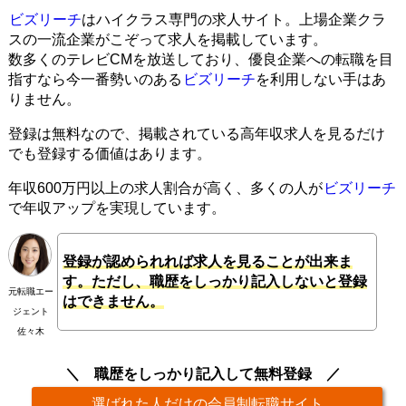
ビズリーチ
はハイクラス専門の求人サイト。上場企業クラ
スの一流企業がこぞって求人を掲載しています。
数多くのテレビCMを放送しており、優良企業への転職を目
指すなら今一番勢いのある
ビズリーチ
を利用しない手はあ
りません。
登録は無料なので、掲載されている高年収求人を見るだけ
でも登録する価値はあります。
年収600万円以上の求人割合が高く、多くの人が
ビズリーチ
で年収アップを実現しています。
登録が認められれば求人を見ることが出来ま
す。ただし、職歴をしっかり記入しないと登録
元転職エー
はできません。
ジェント
佐々木
職歴をしっかり記入して無料登録
選ばれた人だけの会員制転職サイト