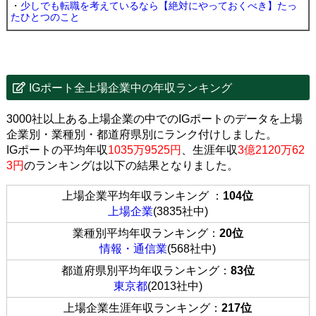
・
少しでも転職を考えているなら【絶対にやっておくべき】たっ
たひとつのこと
IGポート全上場企業中の年収ランキング
3000社以上ある上場企業の中でのIGポートのデータを上場
企業別・業種別・都道府県別にランク付けしました。
IGポートの平均年収
1035万9525円
、生涯年収
3億2120万62
3円
のランキングは以下の結果となりました。
上場企業平均年収ランキング ：
104位
上場企業
(3835社中)
業種別平均年収ランキング：
20位
情報・通信業
(568社中)
都道府県別平均年収ランキング：
83位
東京都
(2013社中)
上場企業生涯年収ランキング：
217位