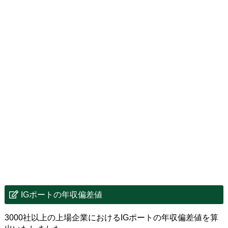
IGポートの年収偏差値
3000社以上の上場企業におけるIGポートの年収偏差値を算