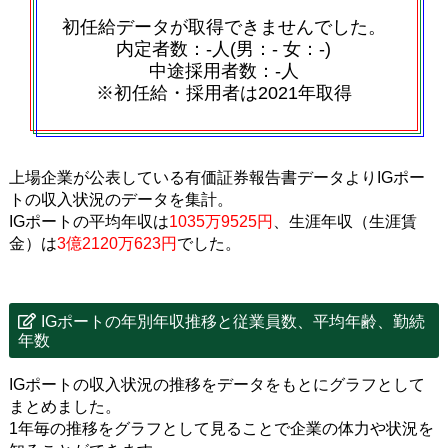
初任給データが取得できませんでした。
内定者数：‐人(男：‐ 女：‐)
中途採用者数：‐人
※初任給・採用者は2021年取得
上場企業が公表している有価証券報告書データよりIGポー
トの収入状況のデータを集計。
IGポートの平均年収は
1035万9525円
、生涯年収（生涯賃
金）は
3億2120万623円
でした。
IGポートの年別年収推移と従業員数、平均年齢、勤続
年数
IGポートの収入状況の推移をデータをもとにグラフとして
まとめました。
1年毎の推移をグラフとして見ることで企業の体力や状況を