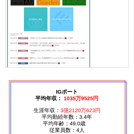
IGポート
平均年収：
1035万9525円
生涯年収：
3億2120万623円
平均勤続年数：3.4年
平均年齢：49.0歳
従業員数：4人