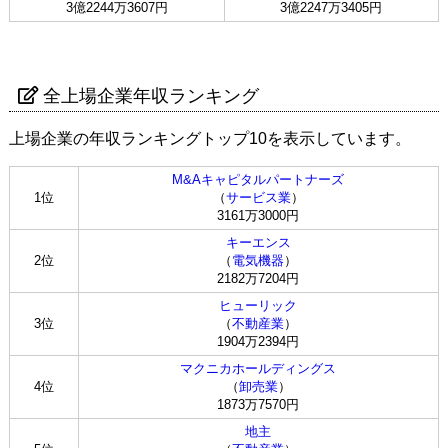
3億2244万3607円
3億2247万3405円
全上場企業年収ランキング
上場企業の年収ランキングトップ10を表示しています。
M&Aキャピタルパートナーズ
1位
（
サービス業
）
3161万3000円
キーエンス
2位
（
電気機器
）
2182万7204円
ヒューリック
3位
（
不動産業
）
1904万2394円
マクニカホールディングス
4位
（
卸売業
）
1873万7570円
地主