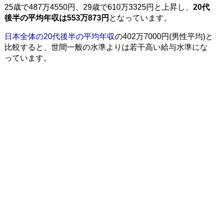
25歳で487万4550円、29歳で610万3325円と上昇し、
20代
後半の平均年収は553万873円
となっています。
日本全体の20代後半の平均年収
の402万7000円(男性平均)と
比較すると、世間一般の水準よりは若干高い給与水準にな
っています。