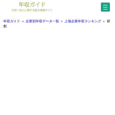
年収ガイド
＞
企業別年収データ一覧
＞
上場企業年収ランキング
＞
研
創