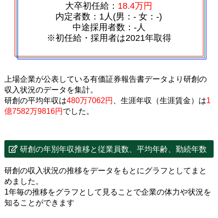
大卒初任給：
18.4万円
内定者数：1人(男：‐ 女：‐)
中途採用者数：‐人
※初任給・採用者は2021年取得
上場企業が公表している有価証券報告書データより研創の
収入状況のデータを集計。
研創の平均年収は
480万7062円
、生涯年収（生涯賃金）は
1
億7582万9816円
でした。
研創の年別年収推移と従業員数、平均年齢、勤続年数
研創の収入状況の推移をデータをもとにグラフとしてまと
めました。
1年毎の推移をグラフとして見ることで企業の体力や状況を
知ることができます