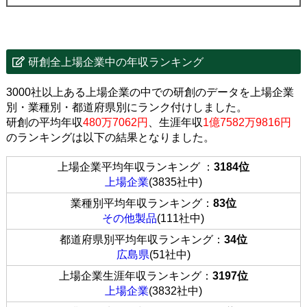
研創全上場企業中の年収ランキング
3000社以上ある上場企業の中での研創のデータを上場企業
別・業種別・都道府県別にランク付けしました。
研創の平均年収
480万7062円
、生涯年収
1億7582万9816円
のランキングは以下の結果となりました。
上場企業平均年収ランキング ：
3184位
上場企業
(3835社中)
業種別平均年収ランキング：
83位
その他製品
(111社中)
都道府県別平均年収ランキング：
34位
広島県
(51社中)
上場企業生涯年収ランキング：
3197位
上場企業
(3832社中)