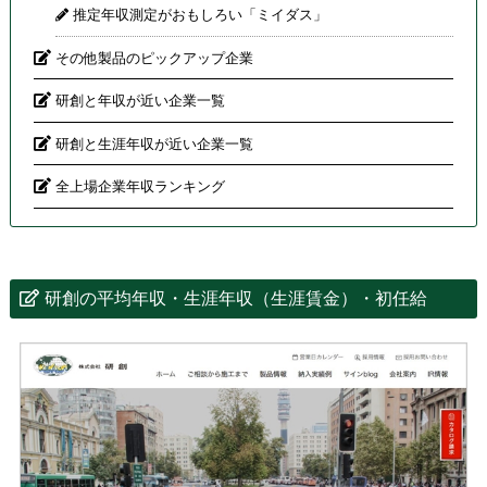
推定年収測定がおもしろい「ミイダス」
その他製品のピックアップ企業
研創と年収が近い企業一覧
研創と生涯年収が近い企業一覧
全上場企業年収ランキング
研創の平均年収・生涯年収（生涯賃金）・初任給