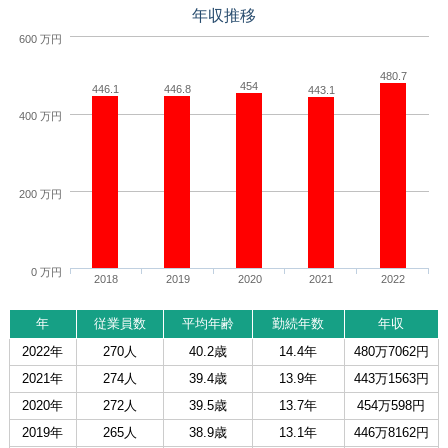
年収推移
600 万円
480.7
454
446.1
446.8
443.1
400 万円
200 万円
0 万円
2018
2019
2020
2021
2022
年
従業員数
平均年齢
勤続年数
年収
2022年
270人
40.2歳
14.4年
480万7062円
2021年
274人
39.4歳
13.9年
443万1563円
2020年
272人
39.5歳
13.7年
454万598円
2019年
265人
38.9歳
13.1年
446万8162円