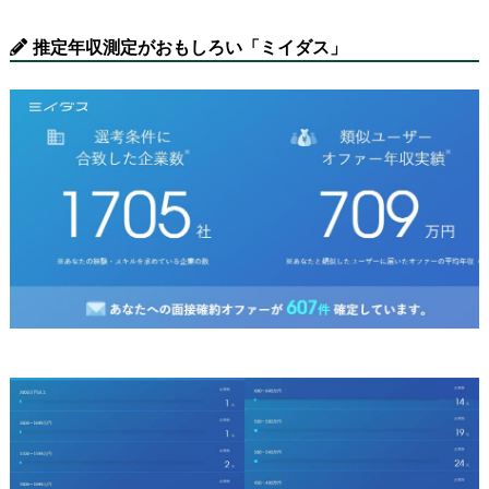
推定年収測定がおもしろい「ミイダス」