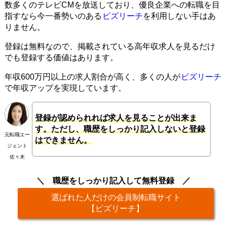
数多くのテレビCMを放送しており、優良企業への転職を目
指すなら今一番勢いのある
ビズリーチ
を利用しない手はあ
りません。
登録は無料なので、掲載されている高年収求人を見るだけ
でも登録する価値はあります。
年収600万円以上の求人割合が高く、多くの人が
ビズリーチ
で年収アップを実現しています。
登録が認められれば求人を見ることが出来ま
す。ただし、職歴をしっかり記入しないと登録
元転職エー
はできません。
ジェント
佐々木
職歴をしっかり記入して無料登録
選ばれた人だけの会員制転職サイト
【ビズリーチ】