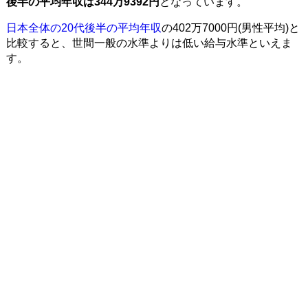
後半の平均年収は344万9392円
となっています。
日本全体の20代後半の平均年収
の402万7000円(男性平均)と
比較すると、世間一般の水準よりは低い給与水準といえま
す。