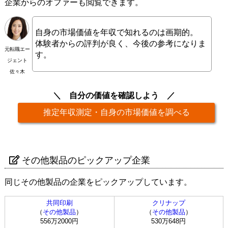
企業からのオファーも閲覧できます。
自身の市場価値を年収で知れるのは画期的。
体験者からの評判が良く、今後の参考になりま
元転職エー
す。
ジェント
佐々木
自分の価値を確認しよう
推定年収測定・自身の市場価値を調べる
その他製品のピックアップ企業
同じその他製品の企業をピックアップしています。
共同印刷
クリナップ
（
その他製品
）
（
その他製品
）
556万2000円
530万648円