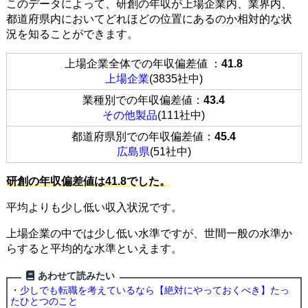
このデータによって、研創の年収が上場企業内、業界内、
都道府県内においてどれほどの位置にあるのか相対的な状
況を知ることができます。
上場企業全体での年収偏差値 ：
41.8
上場企業
(3835社中)
業種別での年収偏差値：
43.4
その他製品
(111社中)
都道府県別での年収偏差値：
45.4
広島県
(51社中)
研創の年収偏差値は41.8でした。
平均よりも少し低い収入状況です。
上場企業の中では少し低い水準ですが、世間一般の水準か
らすると平均的な水準といえます。
あわせて読みたい
・
少しでも転職を考えているなら【絶対にやっておくべき】たっ
たひとつのこと