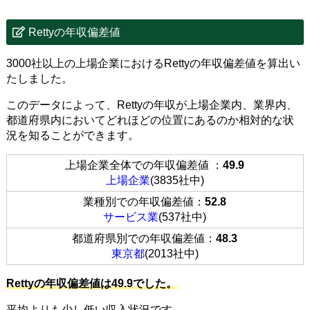
Rettyの年収偏差値
3000社以上の上場企業におけるRettyの年収偏差値を算出い
たしました。
このデータによって、Rettyの年収が上場企業内、業界内、
都道府県内においてどれほどの位置にあるのか相対的な状
況を知ることができます。
上場企業全体での年収偏差値 ：
49.9
上場企業
(3835社中)
業種別での年収偏差値：
52.8
サービス業
(537社中)
都道府県別での年収偏差値：
48.3
東京都
(2013社中)
Rettyの年収偏差値は49.9でした。
平均よりも少し低い収入状況です。