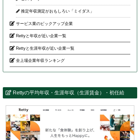
推定年収測定がおもしろい「ミイダス」
サービス業のピックアップ企業
Rettyと年収が近い企業一覧
Rettyと生涯年収が近い企業一覧
全上場企業年収ランキング
Rettyの平均年収・生涯年収（生涯賃金）・初任給