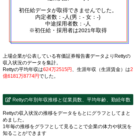
初任給データが取得できませんでした。
内定者数：‐人(男：‐ 女：‐)
中途採用者数：‐人
※初任給・採用者は2021年取得
上場企業が公表している有価証券報告書データよりRettyの
収入状況のデータを集計。
Rettyの平均年収は
624万2515円
、生涯年収（生涯賃金）は
2
億6181万8774円
でした。
Rettyの年別年収推移と従業員数、平均年齢、勤続年数
Rettyの収入状況の推移をデータをもとにグラフとしてまと
めました。
1年毎の推移をグラフとして見ることで企業の体力や状況を
知ることができます