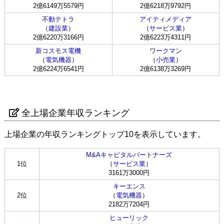
2億6149万5579円
2億6218万9792円
不動テトラ
アイティメディア
（
建設業
）
（
サービス業
）
2億6220万3166円
2億6223万4311円
新コスモス電機
ワークマン
（
電気機器
）
（
小売業
）
2億6224万6541円
2億6138万3269円
全上場企業年収ランキング
上場企業の年収ランキングトップ10を表示しています。
M&Aキャピタルパートナーズ
1位
（
サービス業
）
3161万3000円
キーエンス
2位
（
電気機器
）
2182万7204円
ヒューリック