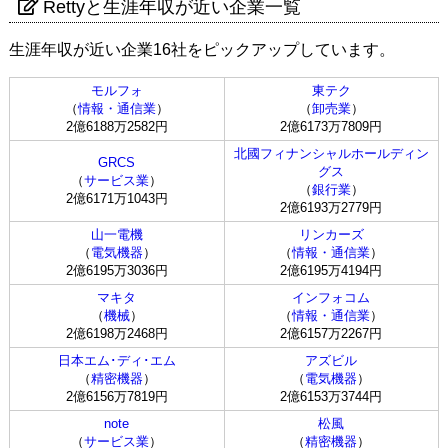
Rettyと生涯年収が近い企業一覧
生涯年収が近い企業16社をピックアップしています。
モルフォ
東テク
（
情報・通信業
）
（
卸売業
）
2億6188万2582円
2億6173万7809円
北國フィナンシャルホールディン
GRCS
グス
（
サービス業
）
（
銀行業
）
2億6171万1043円
2億6193万2779円
山一電機
リンカーズ
（
電気機器
）
（
情報・通信業
）
2億6195万3036円
2億6195万4194円
マキタ
インフォコム
（
機械
）
（
情報・通信業
）
2億6198万2468円
2億6157万2267円
日本エム･ディ･エム
アズビル
（
精密機器
）
（
電気機器
）
2億6156万7819円
2億6153万3744円
note
松風
（
サービス業
）
（
精密機器
）