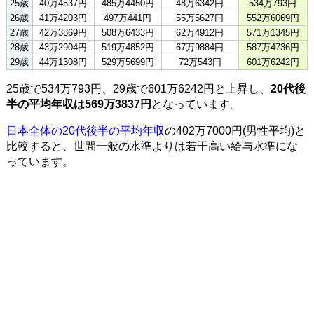
25歳
40万4537円
485万4450円
48万6342円
534万793円
26歳
41万4203円
497万441円
55万5627円
552万6069円
27歳
42万3869円
508万6433円
62万4912円
571万1345円
28歳
43万2904円
519万4852円
67万9884円
587万4736円
29歳
44万1308円
529万5699円
72万543円
601万6242円
25歳で534万793円、29歳で601万6242円と上昇し、
20代後
半の平均年収は569万3837円
となっています。
日本全体の20代後半の平均年収
の402万7000円(男性平均)と
比較すると、世間一般の水準よりは若干高い給与水準にな
っています。