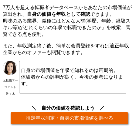
7万人を超える転職者データベースからあなたの市場価値が
算出され、
自身の価値を年収として確認
できます。
興味のある業界、職種にはどんな人材(学歴、年齢、経験ス
キル等)がどれくらいの年収で転職できたのか」を検索、閲
覧できる点も便利。
また、年収測定終了後、簡単な会員登録をすれば適正年収
企業からのオファーも閲覧できます。
自身の市場価値を年収で知れるのは画期的。
体験者からの評判が良く、今後の参考になりま
元転職エー
す。
ジェント
佐々木
自分の価値を確認しよう
推定年収測定・自身の市場価値を調べる