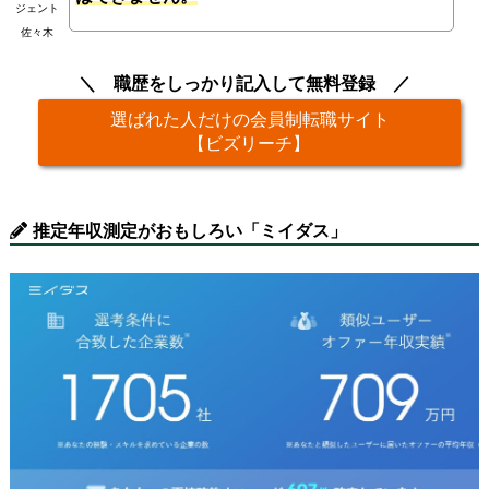
ジェント
佐々木
職歴をしっかり記入して無料登録
選ばれた人だけの会員制転職サイト
【ビズリーチ】
推定年収測定がおもしろい「ミイダス」