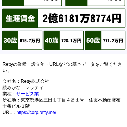
Rettyの業種・設立年・URLなどの基本データをご覧くださ
い。
会社名：Retty株式会社
読みがな：レッティ
業種：
サービス業
所在地：東京都港区三田１丁目４番１号 住友不動産麻布
十番ビル３階
URL：
https://corp.retty.me/