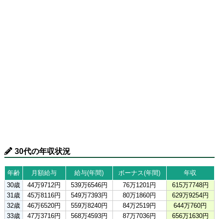
30代の年収状況
年齢
月額給与
給与(年間)
ボーナス(年間)
年収
30歳
44万9712円
539万6546円
76万1201円
615万7748円
31歳
45万8116円
549万7393円
80万1860円
629万9254円
32歳
46万6520円
559万8240円
84万2519円
644万760円
33歳
47万3716円
568万4593円
87万7036円
656万1630円