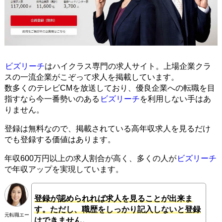
ビズリーチ
はハイクラス専門の求人サイト。上場企業クラ
スの一流企業がこぞって求人を掲載しています。
数多くのテレビCMを放送しており、優良企業への転職を目
指すなら今一番勢いのある
ビズリーチ
を利用しない手はあ
りません。
登録は無料なので、掲載されている高年収求人を見るだけ
でも登録する価値はあります。
年収600万円以上の求人割合が高く、多くの人が
ビズリーチ
で年収アップを実現しています。
登録が認められれば求人を見ることが出来ま
す。ただし、職歴をしっかり記入しないと登録
元転職エー
はできません。