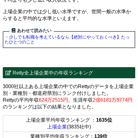
上場企業の中では少し低い水準ですが、世間一般の水準か
らすると平均的な水準といえます。
あわせて読みたい
・
少しでも転職を考えているなら【絶対にやっておくべき】たっ
たひとつのこと
Retty全上場企業中の年収ランキング
3000社以上ある上場企業の中でのRettyのデータを上場企業
別・業種別・都道府県別にランク付けしました。
Rettyの平均年収
624万2515円
、生涯年収
2億6181万8774円
のランキングは以下の結果となりました。
上場企業平均年収ランキング ：
1635位
上場企業
(3835社中)
業種別平均年収ランキング：
139位