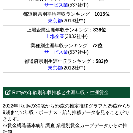
サービス業
(537社中)
都道府県別平均年収ランキング：
1015位
東京都
(2013社中)
上場企業生涯年収ランキング：
836位
上場企業
(3832社中)
業種別生涯年収ランキング：
72位
サービス業
(537社中)
都道府県別生涯年収ランキング：
583位
東京都
(2012社中)
Rettyの年齢別年収推移と生涯年収・生涯賃金
2022年 Rettyの30歳から55歳の推定推移グラフと25歳から5
9歳までの年収・ボーナス・給与推移データを見ることがで
きます。
※賃金構造基本統計調査 業種別賃金カーブデータからの推
計値。