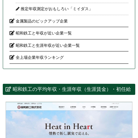
推定年収測定がおもしろい「ミイダス」
金属製品のピックアップ企業
昭和鉄工と年収が近い企業一覧
昭和鉄工と生涯年収が近い企業一覧
全上場企業年収ランキング
昭和鉄工の平均年収・生涯年収（生涯賃金）・初任給