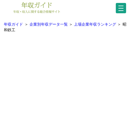
年収ガイド
＞
企業別年収データ一覧
＞
上場企業年収ランキング
＞
昭
和鉄工