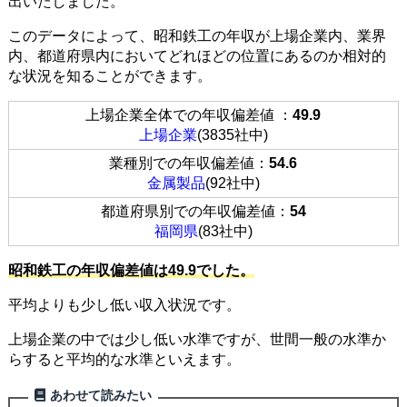
出いたしました。
このデータによって、昭和鉄工の年収が上場企業内、業界
内、都道府県内においてどれほどの位置にあるのか相対的
な状況を知ることができます。
上場企業全体での年収偏差値 ：
49.9
上場企業
(3835社中)
業種別での年収偏差値：
54.6
金属製品
(92社中)
都道府県別での年収偏差値：
54
福岡県
(83社中)
昭和鉄工の年収偏差値は49.9でした。
平均よりも少し低い収入状況です。
上場企業の中では少し低い水準ですが、世間一般の水準か
らすると平均的な水準といえます。
あわせて読みたい