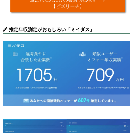
【ビズリーチ】
推定年収測定がおもしろい「ミイダス」