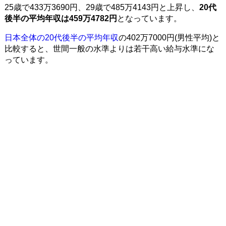
25歳で433万3690円、29歳で485万4143円と上昇し、
20代
後半の平均年収は459万4782円
となっています。
日本全体の20代後半の平均年収
の402万7000円(男性平均)と
比較すると、世間一般の水準よりは若干高い給与水準にな
っています。