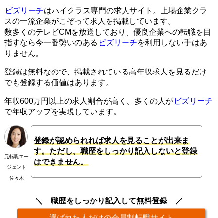
ビズリーチ
はハイクラス専門の求人サイト。上場企業クラ
スの一流企業がこぞって求人を掲載しています。
数多くのテレビCMを放送しており、優良企業への転職を目
指すなら今一番勢いのある
ビズリーチ
を利用しない手はあ
りません。
登録は無料なので、掲載されている高年収求人を見るだけ
でも登録する価値はあります。
年収600万円以上の求人割合が高く、多くの人が
ビズリーチ
で年収アップを実現しています。
登録が認められれば求人を見ることが出来ま
す。ただし、職歴をしっかり記入しないと登録
元転職エー
はできません。
ジェント
佐々木
職歴をしっかり記入して無料登録
選ばれた人だけの会員制転職サイト