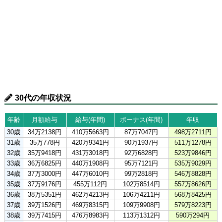
30代の年収状況
年齢
月額給与
給与(年間)
ボーナス(年間)
年収
30歳
34万2138円
410万5663円
87万7047円
498万2711円
31歳
35万778円
420万9341円
90万1937円
511万1278円
32歳
35万9418円
431万3018円
92万6828円
523万9846円
33歳
36万6825円
440万1908円
95万7121円
535万9029円
34歳
37万3000円
447万6010円
99万2818円
546万8828円
35歳
37万9176円
455万112円
102万8514円
557万8626円
36歳
38万5351円
462万4213円
106万4211円
568万8425円
37歳
39万1526円
469万8315円
109万9908円
579万8223円
38歳
39万7415円
476万8983円
113万1312円
590万294円