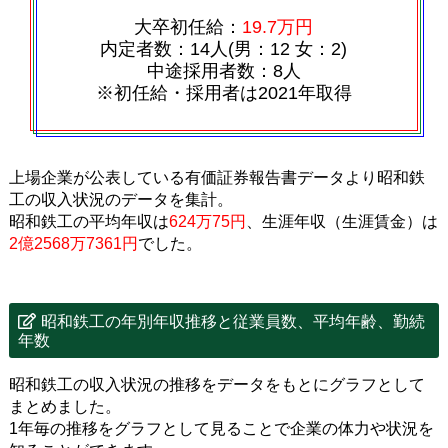
大卒初任給：
19.7万円
内定者数：14人(男：12 女：2)
中途採用者数：8人
※初任給・採用者は2021年取得
上場企業が公表している有価証券報告書データより昭和鉄
工の収入状況のデータを集計。
昭和鉄工の平均年収は
624万75円
、生涯年収（生涯賃金）は
2億2568万7361円
でした。
昭和鉄工の年別年収推移と従業員数、平均年齢、勤続
年数
昭和鉄工の収入状況の推移をデータをもとにグラフとして
まとめました。
1年毎の推移をグラフとして見ることで企業の体力や状況を