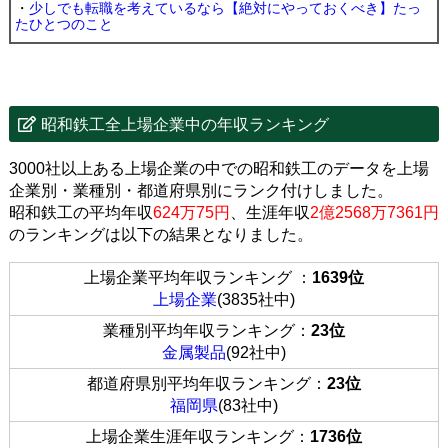
・
少しでも転職を考えているなら【絶対にやっておくべき】たっ
たひとつのこと
昭和鉄工全上場企業中の年収ランキング
3000社以上ある上場企業の中での昭和鉄工のデータを上場
企業別・業種別・都道府県別にランク付けしました。
昭和鉄工の平均年収
624万75円
、生涯年収
2億2568万7361円
のランキングは以下の結果となりました。
上場企業平均年収ランキング ：
1639位
上場企業
(3835社中)
業種別平均年収ランキング：
23位
金属製品
(92社中)
都道府県別平均年収ランキング：
23位
福岡県
(83社中)
上場企業生涯年収ランキング：
1736位