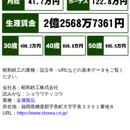
昭和鉄工の業種・設立年・URLなどの基本データをご覧く
ださい。
会社名：昭和鉄工株式会社
読みがな：ショウワテッコウ
業種：
金属製品
所在地：福岡県糟屋郡宇美町大字宇美３３５１番地８
URL：
https://www.showa.co.jp/