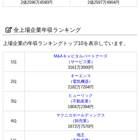
2億2596万4590円
2億2597万4904円
全上場企業年収ランキング
上場企業の年収ランキングトップ10を表示しています。
M&Aキャピタルパートナーズ
1位
（
サービス業
）
3161万3000円
キーエンス
2位
（
電気機器
）
2182万7204円
ヒューリック
3位
（
不動産業
）
1904万2394円
マクニカホールディングス
4位
（
卸売業
）
1873万7570円
地主