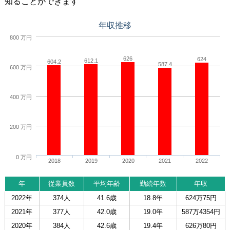
知ることができます
年収推移
800 万円
626
624
612.1
604.2
587.4
600 万円
400 万円
200 万円
0 万円
2018
2019
2020
2021
2022
年
従業員数
平均年齢
勤続年数
年収
2022年
374人
41.6歳
18.8年
624万75円
2021年
377人
42.0歳
19.0年
587万4354円
2020年
384人
42.6歳
19.4年
626万80円