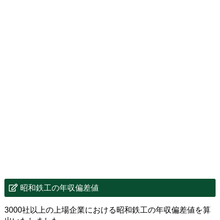
昭和鉄工の年収偏差値
3000社以上の上場企業における昭和鉄工の年収偏差値を算