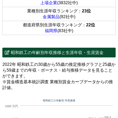
上場企業
(3832社中)
業種別生涯年収ランキング：
23位
金属製品
(92社中)
都道府県別生涯年収ランキング：
22位
福岡県
(83社中)
昭和鉄工の年齢別年収推移と生涯年収・生涯賃金
2022年 昭和鉄工の30歳から55歳の推定推移グラフと25歳か
ら59歳までの年収・ボーナス・給与推移データを見ること
ができます。
※賃金構造基本統計調査 業種別賃金カーブデータからの推
計値。
昭和鉄工の年齢別 年収推移
1000 万円
736.5