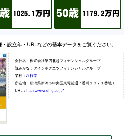
種・設立年・URLなどの基本データをご覧ください。
会社名：株式会社第四北越フィナンシャルグループ
読みがな：ダイシホクエツフィナンシャルグループ
業種：
銀行業
所在地：新潟県新潟市中央区東堀前通７番町１０７１番地１
URL：
https://www.dhfg.co.jp/