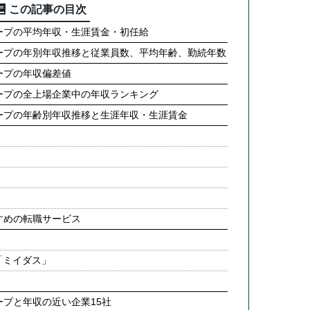
この記事の目次
ープの平均年収・生涯賃金・初任給
ープの年別年収推移と従業員数、平均年齢、勤続年数
ープの年収偏差値
ープの全上場企業中の年収ランキング
ープの年齢別年収推移と生涯年収・生涯賃金
すめの転職サービス
「ミイダス」
プと年収の近い企業15社