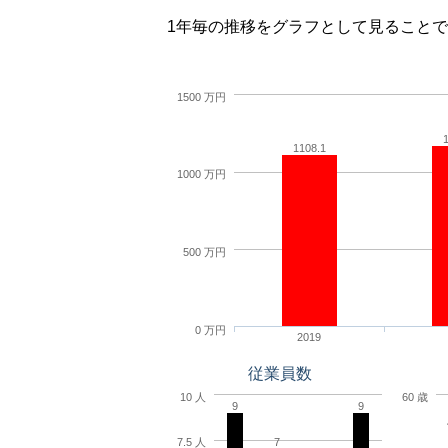
1年毎の推移をグラフとして見ること
1500 万円
1108.1
1000 万円
500 万円
0 万円
2019
従業員数
10 人
60 歳
9
9
7
7.5 人