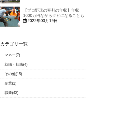
【プロ野球の審判の年収】年収
1000万円ながらクビになることも
2022年03月19日
カテゴリ一覧
マネー(7)
就職・転職(4)
その他(15)
副業(1)
職業(43)