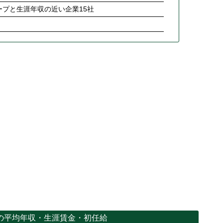
プと生涯年収の近い企業15社
の平均年収・生涯賃金・初任給