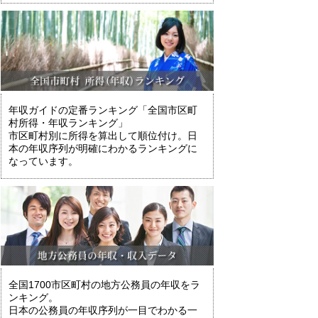
年収ガイドの定番ランキング「全国市区町
村所得・年収ランキング」
市区町村別に所得を算出して順位付け。日
本の年収序列が明確にわかるランキングに
なっています。
全国1700市区町村の地方公務員の年収をラ
ンキング。
日本の公務員の年収序列が一目でわかる一