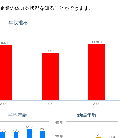
で企業の体力や状況を知ることができます。
年収推移
1179.3
1165.1
1003.6
2020
2021
2022
平均年齢
勤続年数
40 年
51.7
50
48.3
48.3
29
30 年
27.4