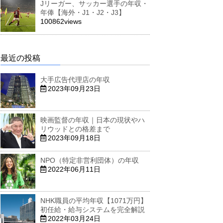
Jリーガー、サッカー選手の年収・
年俸【海外・J1・J2・J3】
100862views
最近の投稿
大手広告代理店の年収
2023年09月23日
映画監督の年収｜日本の現状やハ
リウッドとの格差まで
2023年09月18日
NPO（特定非営利団体）の年収
2022年06月11日
NHK職員の平均年収【1071万円】
初任給・給与システムを完全解説
2022年03月24日