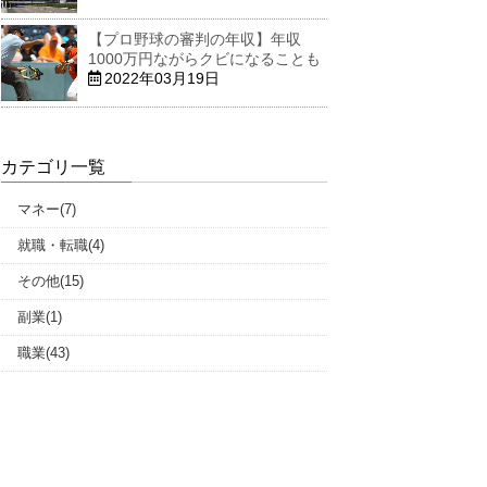
【プロ野球の審判の年収】年収
1000万円ながらクビになることも
2022年03月19日
カテゴリ一覧
マネー(7)
就職・転職(4)
その他(15)
副業(1)
職業(43)