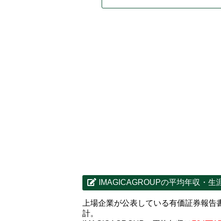
IMAGICAGROUPの平均年収・
上場企業が公表している有価証券報告書デ
計。