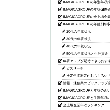
IMAGICAGROUPの年別
IMAGICAGROUPの年収偏差
IMAGICAGROUPの全上場
IMAGICAGROUPの年齢
20代の年収状況
30代の年収状況
40代の年収状況
50代の年収状況と生涯賃金
年収アップが期待できるおす
ビズリーチ
推定年収測定がおもしろい
情報・通信業のピックアップ
IMAGICAGROUPと年収の近
IMAGICAGROUPと生涯年収
全上場企業年収ランキング