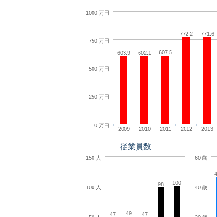
1000 万円
772.2
771.6
750 万円
607.5
603.9
602.1
500 万円
250 万円
0 万円
2009
2010
2011
2012
2013
従業員数
150 人
60 歳
4
100
98
100 人
40 歳
49
47
47