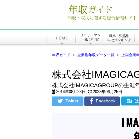
年収ガイド
＞
企業別年収データ一覧
＞
上場企業
株式会社IMAGICA
株式会社IMAGICAGROUPの
2014年08月23日
2023年06月25日
Twitter
Facebook
!