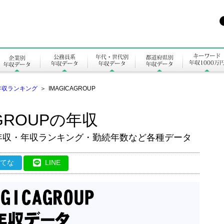
年収ランキング
＞
IMAGICAGROUP
GROUPの年収
生涯年収・年収ランキング・勤続年数など各種データ
はてな
LINE