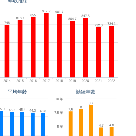
年収推移
917.2
901.7
855
847.5
818.7
804.7
748
734.1
712.3
2014
2015
2016
2017
2018
2019
2020
2021
2022
平均年齢
勤続年数
10 年
8.7
8
5.9
7.6
45.4
45.2
44.3
43.8
7.5 年
4.8
4.7
5 年