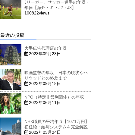
Jリーガー、サッカー選手の年収・
年俸【海外・J1・J2・J3】
100822views
最近の投稿
大手広告代理店の年収
2023年09月23日
映画監督の年収｜日本の現状やハ
リウッドとの格差まで
2023年09月18日
NPO（特定非営利団体）の年収
2022年06月11日
NHK職員の平均年収【1071万円】
初任給・給与システムを完全解説
2022年03月24日