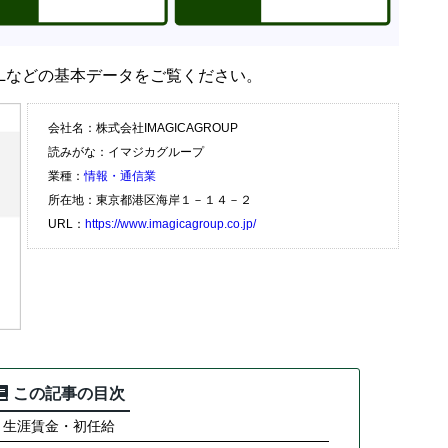
URLなどの基本データをご覧ください。
会社名：株式会社IMAGICAGROUP
読みがな：イマジカグループ
業種：
情報・通信業
所在地：東京都港区海岸１－１４－２
URL：
https://www.imagicagroup.co.jp/
この記事の目次
収・生涯賃金・初任給