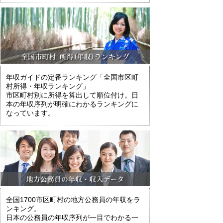
年収ガイドの定番ランキング「全国市区町
村所得・年収ランキング」
市区町村別に所得を算出して順位付け。日
本の年収序列が明確にわかるランキングに
なっています。
全国1700市区町村の地方公務員の年収をラ
ンキング。
日本の公務員の年収序列が一目でわかる一