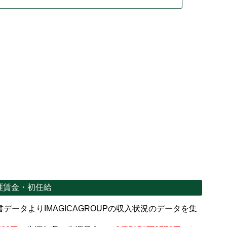
生涯賃金・初任給
ータよりIMAGICAGROUPの収入状況のデータを集