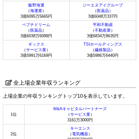
飯野海運
ジーエヌアイグループ
（
海運業
）
（
医薬品
）
3億6095万5665円
3億6048万337円
ペプチドリーム
平和不動産
（
医薬品
）
（
不動産業
）
3億6038万6099円
3億6834万8635円
ギックス
TSIホールディングス
（
サービス業
）
（
繊維製品
）
3億5991万6169円
3億5986万6440円
全上場企業年収ランキング
上場企業の年収ランキングトップ10を表示しています。
M&Aキャピタルパートナーズ
1位
（
サービス業
）
3161万3000円
キーエンス
2位
（
電気機器
）