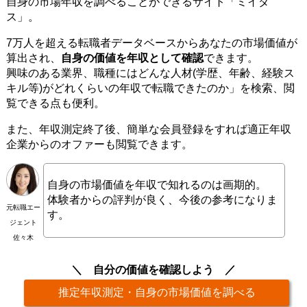
自身の市場年収を調べることができるサイト「ミイダ
ス」。
7万人を超える転職者データベースからあなたの市場価値が
算出され、
自身の価値を年収として確認
できます。
興味のある業界、職種にはどんな人材(学歴、年齢、経験ス
キル等)がどれくらいの年収で転職できたのか」を検索、閲
覧できる点も便利。
また、年収測定終了後、簡単な会員登録をすれば適正年収
企業からのオファーも閲覧できます。
自身の市場価値を年収で知れるのは画期的。
体験者からの評判が良く、今後の参考になりま
元転職エー
す。
ジェント
佐々木
自分の価値を確認しよう
推定年収測定・自身の市場価値を調べる