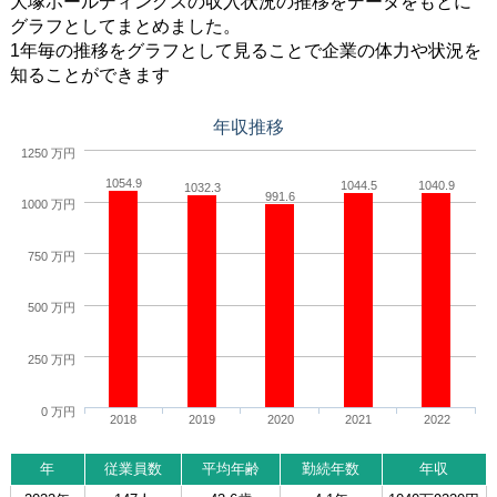
大塚ホールディングスの収入状況の推移をデータをもとに
グラフとしてまとめました。
1年毎の推移をグラフとして見ることで企業の体力や状況を
知ることができます
年収推移
1250 万円
1054.9
1044.5
1040.9
1032.3
991.6
1000 万円
750 万円
500 万円
250 万円
0 万円
2018
2019
2020
2021
2022
年
従業員数
平均年齢
勤続年数
年収