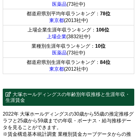
医薬品
(73社中)
都道府県別平均年収ランキング：
78位
東京都
(2013社中)
上場企業生涯年収ランキング：
106位
上場企業
(3832社中)
業種別生涯年収ランキング：
10位
医薬品
(73社中)
都道府県別生涯年収ランキング：
84位
東京都
(2012社中)
大塚ホールディングスの年齢別年収推移と生涯年収・
生涯賃金
2022年 大塚ホールディングスの30歳から55歳の推定推移グ
ラフと25歳から59歳までの年収・ボーナス・給与推移デー
タを見ることができます。
※賃金構造基本統計調査 業種別賃金カーブデータからの推