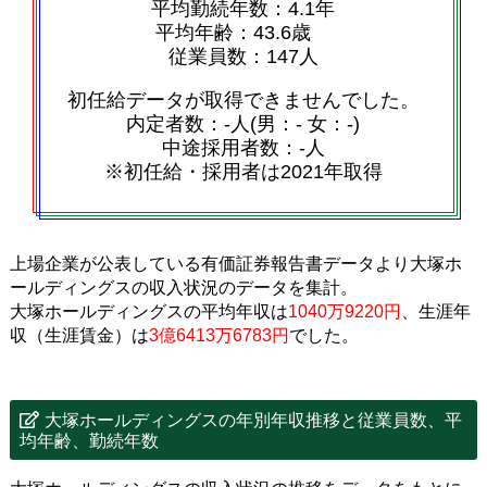
平均勤続年数：4.1年
平均年齢：43.6歳
従業員数：147人
初任給データが取得できませんでした。
内定者数：‐人(男：‐ 女：‐)
中途採用者数：‐人
※初任給・採用者は2021年取得
上場企業が公表している有価証券報告書データより大塚ホ
ールディングスの収入状況のデータを集計。
大塚ホールディングスの平均年収は
1040万9220円
、生涯年
収（生涯賃金）は
3億6413万6783円
でした。
大塚ホールディングスの年別年収推移と従業員数、平
均年齢、勤続年数