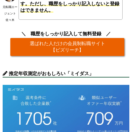
す。ただし、職歴をしっかり記入しないと登録
元転職エー
はできません。
ジェント
佐々木
職歴をしっかり記入して無料登録
選ばれた人だけの会員制転職サイト
【ビズリーチ】
推定年収測定がおもしろい「ミイダス」