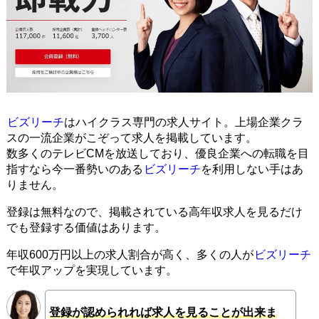
ビズリーチ
はハイクラス専門の求人サイト。上場企業クラ
スの一流企業がこぞって求人を掲載しています。
数多くのテレビCMを放送しており、優良企業への転職を目
指すなら今一番勢いのある
ビズリーチ
を利用しない手はあ
りません。
登録は無料なので、掲載されている高年収求人を見るだけ
でも登録する価値はあります。
年収600万円以上の求人割合が高く、多くの人が
ビズリーチ
で年収アップを実現しています。
登録が認められれば求人を見ることが出来ま