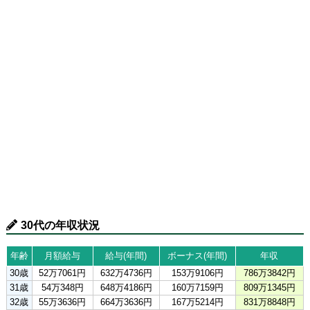
30代の年収状況
年齢
月額給与
給与(年間)
ボーナス(年間)
年収
30歳
52万7061円
632万4736円
153万9106円
786万3842円
31歳
54万348円
648万4186円
160万7159円
809万1345円
32歳
55万3636円
664万3636円
167万5214円
831万8848円