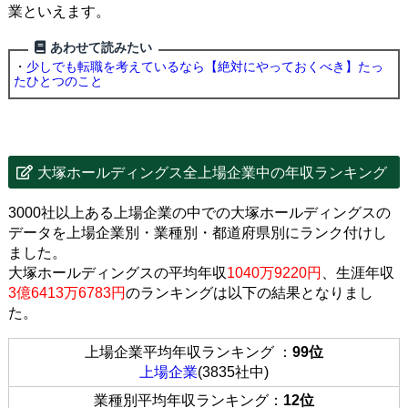
業といえます。
あわせて読みたい
・
少しでも転職を考えているなら【絶対にやっておくべき】たっ
たひとつのこと
大塚ホールディングス全上場企業中の年収ランキング
3000社以上ある上場企業の中での大塚ホールディングスの
データを上場企業別・業種別・都道府県別にランク付けし
ました。
大塚ホールディングスの平均年収
1040万9220円
、生涯年収
3億6413万6783円
のランキングは以下の結果となりまし
た。
上場企業平均年収ランキング ：
99位
上場企業
(3835社中)
業種別平均年収ランキング：
12位