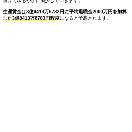
向けてゆるやかに減少していきます。
生涯賃金は3億6413万6783円に平均退職金2000万円を加算
した3億8413万6783円程度
になると予想されます。