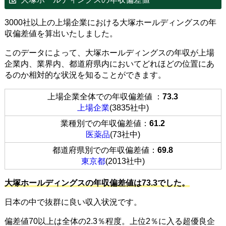
3000社以上の上場企業における大塚ホールディングスの年
収偏差値を算出いたしました。
このデータによって、大塚ホールディングスの年収が上場
企業内、業界内、都道府県内においてどれほどの位置にあ
るのか相対的な状況を知ることができます。
上場企業全体での年収偏差値 ：
73.3
上場企業
(3835社中)
業種別での年収偏差値：
61.2
医薬品
(73社中)
都道府県別での年収偏差値：
69.8
東京都
(2013社中)
大塚ホールディングスの年収偏差値は73.3でした。
日本の中で抜群に良い収入状況です。
偏差値70以上は全体の2.3％程度。上位2％に入る超優良企